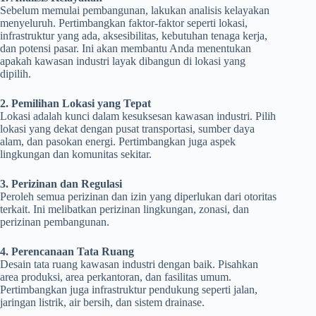
Sebelum memulai pembangunan, lakukan analisis kelayakan
menyeluruh. Pertimbangkan faktor-faktor seperti lokasi,
infrastruktur yang ada, aksesibilitas, kebutuhan tenaga kerja,
dan potensi pasar. Ini akan membantu Anda menentukan
apakah kawasan industri layak dibangun di lokasi yang
dipilih.
2. Pemilihan Lokasi yang Tepat
Lokasi adalah kunci dalam kesuksesan kawasan industri. Pilih
lokasi yang dekat dengan pusat transportasi, sumber daya
alam, dan pasokan energi. Pertimbangkan juga aspek
lingkungan dan komunitas sekitar.
3. Perizinan dan Regulasi
Peroleh semua perizinan dan izin yang diperlukan dari otoritas
terkait. Ini melibatkan perizinan lingkungan, zonasi, dan
perizinan pembangunan.
4. Perencanaan Tata Ruang
Desain tata ruang kawasan industri dengan baik. Pisahkan
area produksi, area perkantoran, dan fasilitas umum.
Pertimbangkan juga infrastruktur pendukung seperti jalan,
jaringan listrik, air bersih, dan sistem drainase.