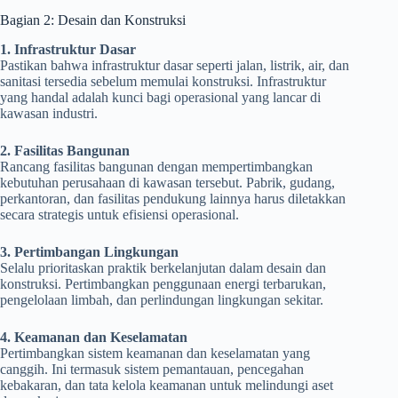
Bagian 2: Desain dan Konstruksi
1. Infrastruktur Dasar
Pastikan bahwa infrastruktur dasar seperti jalan, listrik, air, dan
sanitasi tersedia sebelum memulai konstruksi. Infrastruktur
yang handal adalah kunci bagi operasional yang lancar di
kawasan industri.
2. Fasilitas Bangunan
Rancang fasilitas bangunan dengan mempertimbangkan
kebutuhan perusahaan di kawasan tersebut. Pabrik, gudang,
perkantoran, dan fasilitas pendukung lainnya harus diletakkan
secara strategis untuk efisiensi operasional.
3. Pertimbangan Lingkungan
Selalu prioritaskan praktik berkelanjutan dalam desain dan
konstruksi. Pertimbangkan penggunaan energi terbarukan,
pengelolaan limbah, dan perlindungan lingkungan sekitar.
4. Keamanan dan Keselamatan
Pertimbangkan sistem keamanan dan keselamatan yang
canggih. Ini termasuk sistem pemantauan, pencegahan
kebakaran, dan tata kelola keamanan untuk melindungi aset