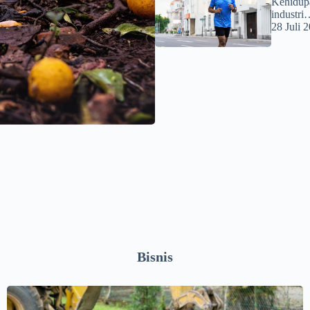
Kehidupa
industri
28 Juli 
Bisnis