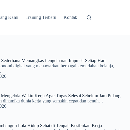
tang Kami
Training Terbaru
Kontak
Sederhana Memangkas Pengeluaran Impulsif Setiap Hari
konomi digital yang menawarkan berbagai kemudahan belanja,
…
2026
 Mengelola Waktu Kerja Agar Tugas Selesai Sebelum Jam Pulang
h dinamika dunia kerja yang semakin cepat dan penuh…
2026
mbangun Pola Hidup Sehat di Tengah Kesibukan Kerja