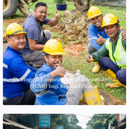
Pentingnya Corporate Social Responsibility
(CSR) bagi Reputasi Bisnis
20 JUNI 2026