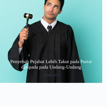
Penyebab Pejabat Lebih Takut pada Partai
daripada pada Undang-Undang
22 MEI 2026