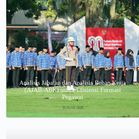
Analisis Jabatan dan Analisis Beban Kerja
(AJAB-ABK) untuk Efisiensi Formasi
Pegawai
30 JUNI 2026