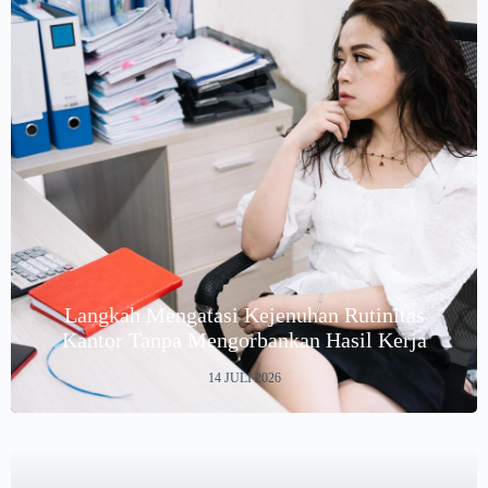
Langkah Mengatasi Kejenuhan Rutinitas
Kantor Tanpa Mengorbankan Hasil Kerja
14 JULI 2026