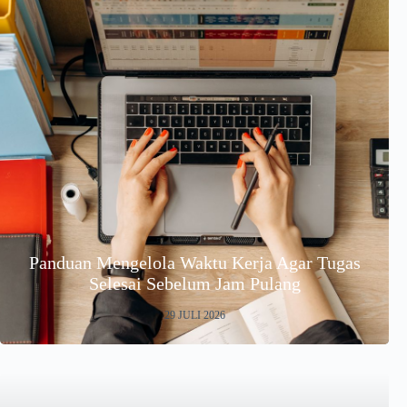
Panduan Mengelola Waktu Kerja Agar Tugas
Selesai Sebelum Jam Pulang
29 JULI 2026