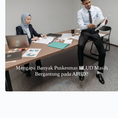
Mengapa Banyak Puskesmas BLUD Masih
Bergantung pada APBD?
6 APRIL 2026