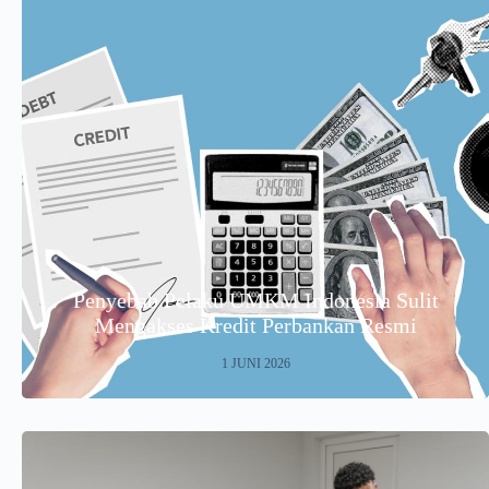
Penyebab Pelaku UMKM Indonesia Sulit
Mengakses Kredit Perbankan Resmi
1 JUNI 2026