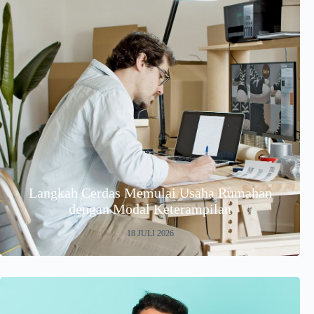
Langkah Cerdas Memulai Usaha Rumahan
dengan Modal Keterampilan
18 JULI 2026