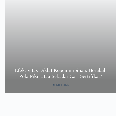
Efektivitas Diklat Kepemimpinan: Berubah
Pola Pikir atau Sekadar Cari Sertifikat?
31 MEI 2026