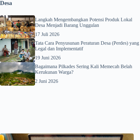
Desa
Langkah Mengembangkan Potensi Produk Lokal
Desa Menjadi Barang Unggulan
17 Juli 2026
Tata Cara Penyusunan Peraturan Desa (Perdes) yang
Legal dan Implementatif
19 Juni 2026
Bagaimana Pilkades Sering Kali Memecah Belah
Kerukunan Warga?
2 Juni 2026