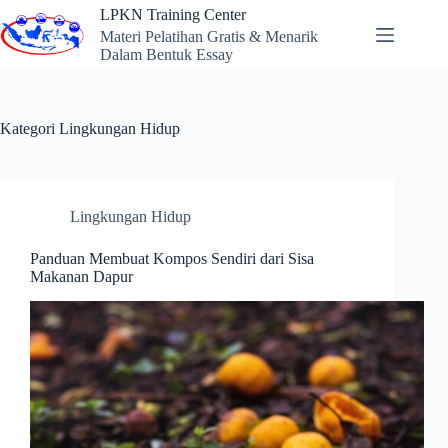
Skip
LPKN Training Center
to
Materi Pelatihan Gratis & Menarik
content
Dalam Bentuk Essay
Kategori
Lingkungan Hidup
Lingkungan Hidup
Panduan Membuat Kompos Sendiri dari Sisa
Makanan Dapur