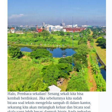
Halo, Pembaca sekalian! Senang sekali kita bisa
kembali berdiskusi. Jika sebelumnya kita sudah
bicara soal teknis mengelola sampah di dalam kantor,
sekarang kita akan melangkah keluar dan bicara soal
skala yang lebih besar: dampak bisnis Anda terhadap