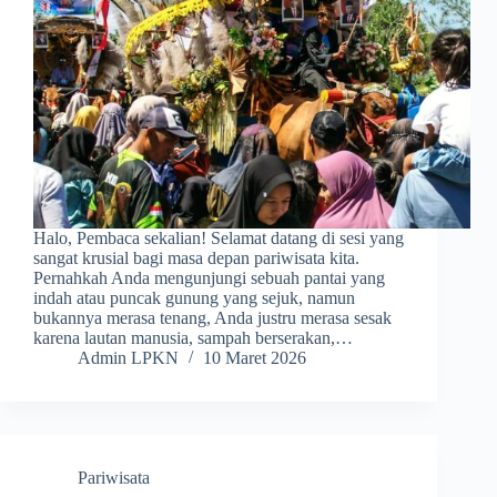
Halo, Pembaca sekalian! Selamat datang di sesi yang
sangat krusial bagi masa depan pariwisata kita.
Pernahkah Anda mengunjungi sebuah pantai yang
indah atau puncak gunung yang sejuk, namun
bukannya merasa tenang, Anda justru merasa sesak
karena lautan manusia, sampah berserakan,…
Admin LPKN
10 Maret 2026
Pariwisata