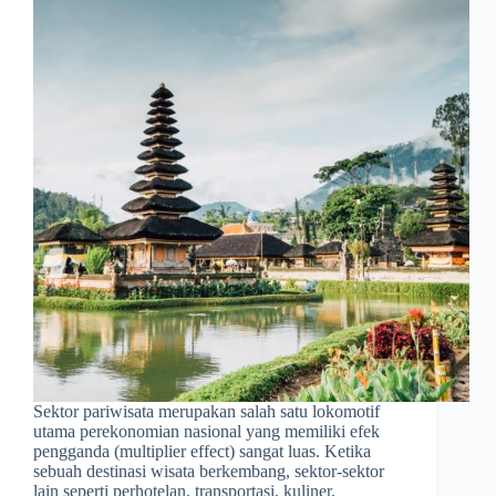
Sektor pariwisata merupakan salah satu lokomotif
utama perekonomian nasional yang memiliki efek
pengganda (multiplier effect) sangat luas. Ketika
sebuah destinasi wisata berkembang, sektor-sektor
lain seperti perhotelan, transportasi, kuliner,