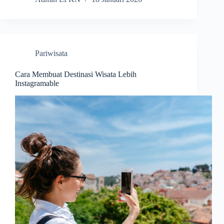
Pariwisata
Cara Membuat Destinasi Wisata Lebih
Instagramable