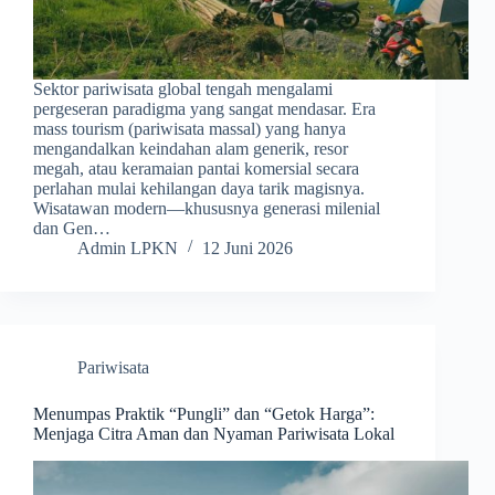
Sektor pariwisata global tengah mengalami
pergeseran paradigma yang sangat mendasar. Era
mass tourism (pariwisata massal) yang hanya
mengandalkan keindahan alam generik, resor
megah, atau keramaian pantai komersial secara
perlahan mulai kehilangan daya tarik magisnya.
Wisatawan modern—khususnya generasi milenial
dan Gen…
Admin LPKN
12 Juni 2026
Pariwisata
Menumpas Praktik “Pungli” dan “Getok Harga”:
Menjaga Citra Aman dan Nyaman Pariwisata Lokal