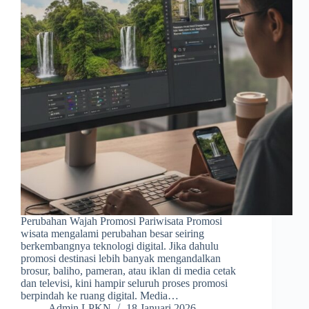
Perubahan Wajah Promosi Pariwisata Promosi
wisata mengalami perubahan besar seiring
berkembangnya teknologi digital. Jika dahulu
promosi destinasi lebih banyak mengandalkan
brosur, baliho, pameran, atau iklan di media cetak
dan televisi, kini hampir seluruh proses promosi
berpindah ke ruang digital. Media…
Admin LPKN
18 Januari 2026