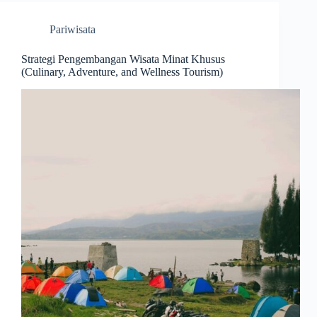
Pariwisata
Strategi Pengembangan Wisata Minat Khusus
(Culinary, Adventure, and Wellness Tourism)