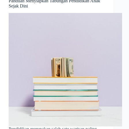
Panduan Menyiapkan Tabungan Pendidikan Anak
Sejak Dini
Pendidikan merupakan salah satu warisan paling