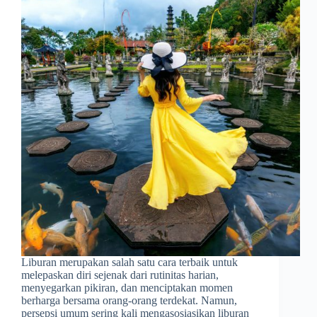
Liburan merupakan salah satu cara terbaik untuk
melepaskan diri sejenak dari rutinitas harian,
menyegarkan pikiran, dan menciptakan momen
berharga bersama orang-orang terdekat. Namun,
persepsi umum sering kali mengasosiasikan liburan