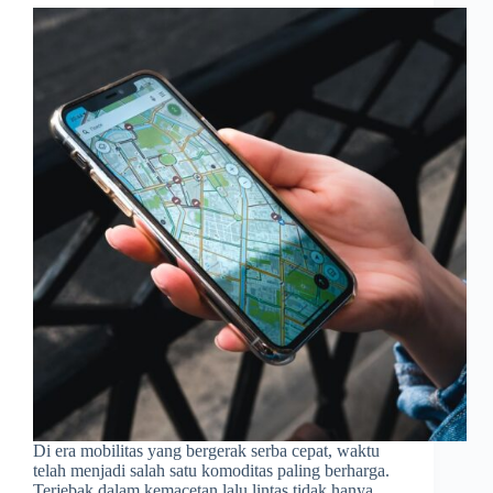
Di era mobilitas yang bergerak serba cepat, waktu
telah menjadi salah satu komoditas paling berharga.
Terjebak dalam kemacetan lalu lintas tidak hanya