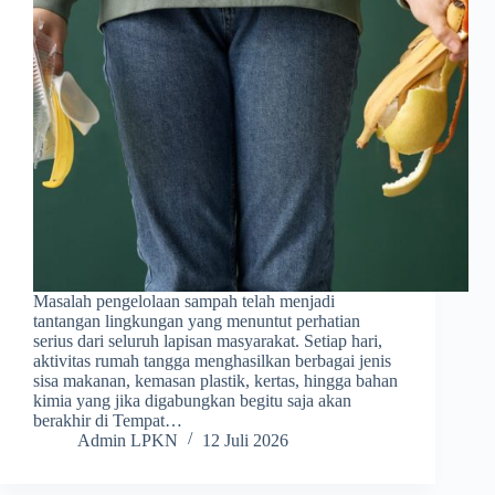
Masalah pengelolaan sampah telah menjadi
tantangan lingkungan yang menuntut perhatian
serius dari seluruh lapisan masyarakat. Setiap hari,
aktivitas rumah tangga menghasilkan berbagai jenis
sisa makanan, kemasan plastik, kertas, hingga bahan
kimia yang jika digabungkan begitu saja akan
berakhir di Tempat…
Admin LPKN
12 Juli 2026