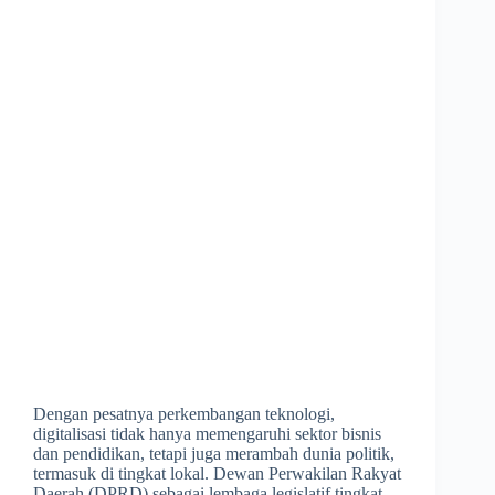
Dengan pesatnya perkembangan teknologi,
digitalisasi tidak hanya memengaruhi sektor bisnis
dan pendidikan, tetapi juga merambah dunia politik,
termasuk di tingkat lokal. Dewan Perwakilan Rakyat
Daerah (DPRD) sebagai lembaga legislatif tingkat