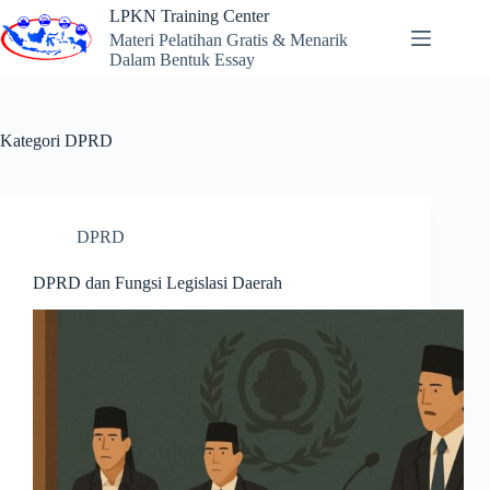
Skip
LPKN Training Center
to
Materi Pelatihan Gratis & Menarik
content
Dalam Bentuk Essay
Kategori
DPRD
DPRD
DPRD dan Fungsi Legislasi Daerah