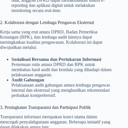
baik, anggota DPRD dapat memanfaatkan sistem e-
reporting dan aplikasi digital untuk melakukan
monitoring secara real-time.
2. Kolaborasi dengan Lembaga Pengawas Eksternal
Kerja sama yang erat antara DPRD, Badan Pemeriksa
Keuangan (BPK), dan lembaga audit lainnya dapat
meningkatkan kualitas pengawasan. Kolaborasi ini dapat
diwujudkan melalui:
Sosialisasi Bersama dan Pertukaran Informasi
Pertemuan rutin antara DPRD dan BPK untuk
membahas hasil audit dan kendala yang dihadapi dalam
pelaksanaan anggaran.
Audit Gabungan
Pelaksanaan audit gabungan antara lembaga pengawas
internal dan eksternal yang menghasilkan rekomendasi
perbaikan komprehensif.
3. Peningkatan Transparansi dan Partisipasi Publik
Transparansi informasi merupakan kunci utama dalam
mencegah penyalahgunaan anggaran. Beberapa inisiatif yang
dapat dilakukan antara lain: