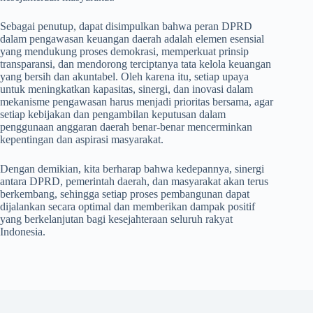
Sebagai penutup, dapat disimpulkan bahwa peran DPRD
dalam pengawasan keuangan daerah adalah elemen esensial
yang mendukung proses demokrasi, memperkuat prinsip
transparansi, dan mendorong terciptanya tata kelola keuangan
yang bersih dan akuntabel. Oleh karena itu, setiap upaya
untuk meningkatkan kapasitas, sinergi, dan inovasi dalam
mekanisme pengawasan harus menjadi prioritas bersama, agar
setiap kebijakan dan pengambilan keputusan dalam
penggunaan anggaran daerah benar-benar mencerminkan
kepentingan dan aspirasi masyarakat.
Dengan demikian, kita berharap bahwa kedepannya, sinergi
antara DPRD, pemerintah daerah, dan masyarakat akan terus
berkembang, sehingga setiap proses pembangunan dapat
dijalankan secara optimal dan memberikan dampak positif
yang berkelanjutan bagi kesejahteraan seluruh rakyat
Indonesia.