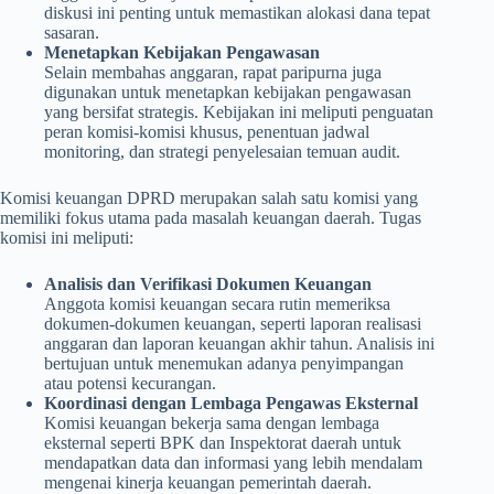
diskusi ini penting untuk memastikan alokasi dana tepat
sasaran.
Menetapkan Kebijakan Pengawasan
Selain membahas anggaran, rapat paripurna juga
digunakan untuk menetapkan kebijakan pengawasan
yang bersifat strategis. Kebijakan ini meliputi penguatan
peran komisi-komisi khusus, penentuan jadwal
monitoring, dan strategi penyelesaian temuan audit.
Komisi keuangan DPRD merupakan salah satu komisi yang
memiliki fokus utama pada masalah keuangan daerah. Tugas
komisi ini meliputi:
Analisis dan Verifikasi Dokumen Keuangan
Anggota komisi keuangan secara rutin memeriksa
dokumen-dokumen keuangan, seperti laporan realisasi
anggaran dan laporan keuangan akhir tahun. Analisis ini
bertujuan untuk menemukan adanya penyimpangan
atau potensi kecurangan.
Koordinasi dengan Lembaga Pengawas Eksternal
Komisi keuangan bekerja sama dengan lembaga
eksternal seperti BPK dan Inspektorat daerah untuk
mendapatkan data dan informasi yang lebih mendalam
mengenai kinerja keuangan pemerintah daerah.