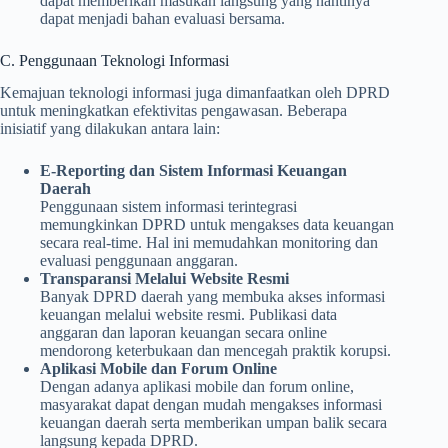
dapat memberikan masukan langsung yang nantinya
dapat menjadi bahan evaluasi bersama.
C. Penggunaan Teknologi Informasi
Kemajuan teknologi informasi juga dimanfaatkan oleh DPRD
untuk meningkatkan efektivitas pengawasan. Beberapa
inisiatif yang dilakukan antara lain:
E-Reporting dan Sistem Informasi Keuangan
Daerah
Penggunaan sistem informasi terintegrasi
memungkinkan DPRD untuk mengakses data keuangan
secara real-time. Hal ini memudahkan monitoring dan
evaluasi penggunaan anggaran.
Transparansi Melalui Website Resmi
Banyak DPRD daerah yang membuka akses informasi
keuangan melalui website resmi. Publikasi data
anggaran dan laporan keuangan secara online
mendorong keterbukaan dan mencegah praktik korupsi.
Aplikasi Mobile dan Forum Online
Dengan adanya aplikasi mobile dan forum online,
masyarakat dapat dengan mudah mengakses informasi
keuangan daerah serta memberikan umpan balik secara
langsung kepada DPRD.