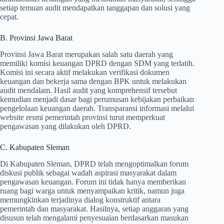
setiap temuan audit mendapatkan tanggapan dan solusi yang
cepat.
B. Provinsi Jawa Barat
Provinsi Jawa Barat merupakan salah satu daerah yang
memiliki komisi keuangan DPRD dengan SDM yang terlatih.
Komisi ini secara aktif melakukan verifikasi dokumen
keuangan dan bekerja sama dengan BPK untuk melakukan
audit mendalam. Hasil audit yang komprehensif tersebut
kemudian menjadi dasar bagi perumusan kebijakan perbaikan
pengelolaan keuangan daerah. Transparansi informasi melalui
website resmi pemerintah provinsi turut memperkuat
pengawasan yang dilakukan oleh DPRD.
C. Kabupaten Sleman
Di Kabupaten Sleman, DPRD telah mengoptimalkan forum
diskusi publik sebagai wadah aspirasi masyarakat dalam
pengawasan keuangan. Forum ini tidak hanya memberikan
ruang bagi warga untuk menyampaikan kritik, namun juga
memungkinkan terjadinya dialog konstruktif antara
pemerintah dan masyarakat. Hasilnya, setiap anggaran yang
disusun telah mengalami penyesuaian berdasarkan masukan