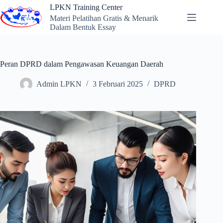
Skip
LPKN Training Center
to
Materi Pelatihan Gratis & Menarik
content
Dalam Bentuk Essay
Peran DPRD dalam Pengawasan Keuangan Daerah
Admin LPKN
3 Februari 2025
DPRD