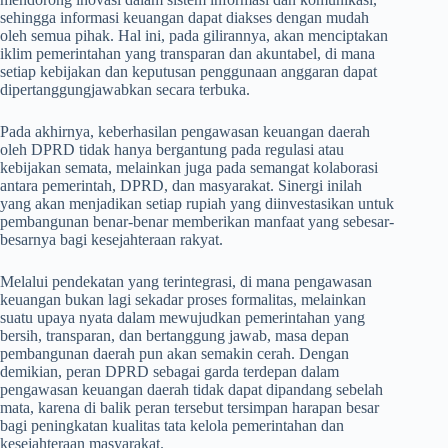
sehingga informasi keuangan dapat diakses dengan mudah
oleh semua pihak. Hal ini, pada gilirannya, akan menciptakan
iklim pemerintahan yang transparan dan akuntabel, di mana
setiap kebijakan dan keputusan penggunaan anggaran dapat
dipertanggungjawabkan secara terbuka.
Pada akhirnya, keberhasilan pengawasan keuangan daerah
oleh DPRD tidak hanya bergantung pada regulasi atau
kebijakan semata, melainkan juga pada semangat kolaborasi
antara pemerintah, DPRD, dan masyarakat. Sinergi inilah
yang akan menjadikan setiap rupiah yang diinvestasikan untuk
pembangunan benar-benar memberikan manfaat yang sebesar-
besarnya bagi kesejahteraan rakyat.
Melalui pendekatan yang terintegrasi, di mana pengawasan
keuangan bukan lagi sekadar proses formalitas, melainkan
suatu upaya nyata dalam mewujudkan pemerintahan yang
bersih, transparan, dan bertanggung jawab, masa depan
pembangunan daerah pun akan semakin cerah. Dengan
demikian, peran DPRD sebagai garda terdepan dalam
pengawasan keuangan daerah tidak dapat dipandang sebelah
mata, karena di balik peran tersebut tersimpan harapan besar
bagi peningkatan kualitas tata kelola pemerintahan dan
kesejahteraan masyarakat.