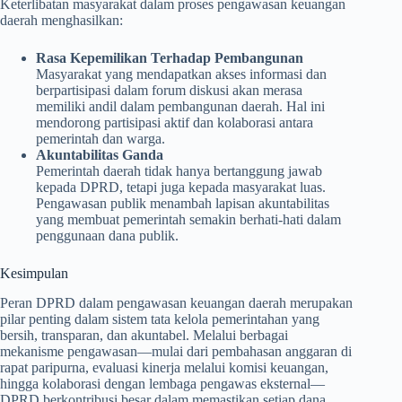
Keterlibatan masyarakat dalam proses pengawasan keuangan
daerah menghasilkan:
Rasa Kepemilikan Terhadap Pembangunan
Masyarakat yang mendapatkan akses informasi dan
berpartisipasi dalam forum diskusi akan merasa
memiliki andil dalam pembangunan daerah. Hal ini
mendorong partisipasi aktif dan kolaborasi antara
pemerintah dan warga.
Akuntabilitas Ganda
Pemerintah daerah tidak hanya bertanggung jawab
kepada DPRD, tetapi juga kepada masyarakat luas.
Pengawasan publik menambah lapisan akuntabilitas
yang membuat pemerintah semakin berhati-hati dalam
penggunaan dana publik.
Kesimpulan
Peran DPRD dalam pengawasan keuangan daerah merupakan
pilar penting dalam sistem tata kelola pemerintahan yang
bersih, transparan, dan akuntabel. Melalui berbagai
mekanisme pengawasan—mulai dari pembahasan anggaran di
rapat paripurna, evaluasi kinerja melalui komisi keuangan,
hingga kolaborasi dengan lembaga pengawas eksternal—
DPRD berkontribusi besar dalam memastikan setiap dana