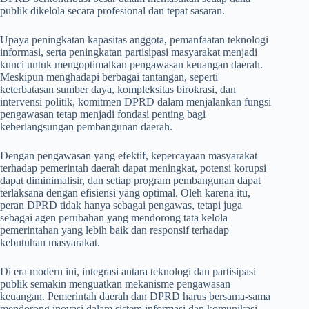
publik dikelola secara profesional dan tepat sasaran.
Upaya peningkatan kapasitas anggota, pemanfaatan teknologi
informasi, serta peningkatan partisipasi masyarakat menjadi
kunci untuk mengoptimalkan pengawasan keuangan daerah.
Meskipun menghadapi berbagai tantangan, seperti
keterbatasan sumber daya, kompleksitas birokrasi, dan
intervensi politik, komitmen DPRD dalam menjalankan fungsi
pengawasan tetap menjadi fondasi penting bagi
keberlangsungan pembangunan daerah.
Dengan pengawasan yang efektif, kepercayaan masyarakat
terhadap pemerintah daerah dapat meningkat, potensi korupsi
dapat diminimalisir, dan setiap program pembangunan dapat
terlaksana dengan efisiensi yang optimal. Oleh karena itu,
peran DPRD tidak hanya sebagai pengawas, tetapi juga
sebagai agen perubahan yang mendorong tata kelola
pemerintahan yang lebih baik dan responsif terhadap
kebutuhan masyarakat.
Di era modern ini, integrasi antara teknologi dan partisipasi
publik semakin menguatkan mekanisme pengawasan
keuangan. Pemerintah daerah dan DPRD harus bersama-sama
mendorong inovasi dalam sistem informasi dan komunikasi,