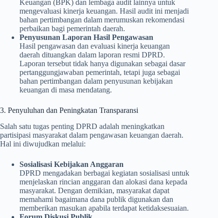
Keuangan (BPK) dan lembaga audit lainnya untuk
mengevaluasi kinerja keuangan. Hasil audit ini menjadi
bahan pertimbangan dalam merumuskan rekomendasi
perbaikan bagi pemerintah daerah.
Penyusunan Laporan Hasil Pengawasan
Hasil pengawasan dan evaluasi kinerja keuangan
daerah dituangkan dalam laporan resmi DPRD.
Laporan tersebut tidak hanya digunakan sebagai dasar
pertanggungjawaban pemerintah, tetapi juga sebagai
bahan pertimbangan dalam penyusunan kebijakan
keuangan di masa mendatang.
3. Penyuluhan dan Peningkatan Transparansi
Salah satu tugas penting DPRD adalah meningkatkan
partisipasi masyarakat dalam pengawasan keuangan daerah.
Hal ini diwujudkan melalui:
Sosialisasi Kebijakan Anggaran
DPRD mengadakan berbagai kegiatan sosialisasi untuk
menjelaskan rincian anggaran dan alokasi dana kepada
masyarakat. Dengan demikian, masyarakat dapat
memahami bagaimana dana publik digunakan dan
memberikan masukan apabila terdapat ketidaksesuaian.
Forum Diskusi Publik