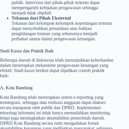
publik. Intervensi dari pihak-pihak tertentu dapat
mempengaruhi kebijakan pengawasan sehingga
menjadi tidak objektif.
Tekanan dari Pihak Eksternal
Tekanan dari kelompok-kelompok kepentingan tertentu
dapat menyebabkan penundaan atau bahkan
penghilangan temuan yang seharusnya menjadi
perhatian utama dalam pengawasan keuangan.
Studi Kasus dan Praktik Baik
Beberapa daerah di Indonesia telah menunjukkan keberhasilan
dalam menerapkan mekanisme pengawasan keuangan yang
efektif. Studi kasus berikut dapat dijadikan contoh praktik
baik:
A. Kota Bandung
Kota Bandung telah menerapkan sistem e-reporting yang
terintegrasi, sehingga data realisasi anggaran dapat diakses
secara transparan oleh publik dan DPRD. Implementasi
teknologi informasi ini tidak hanya memudahkan monitoring,
tetapi juga meningkatkan akuntabilitas pemerintah daerah.
DPRD Kota Bandung secara rutin mengadakan forum
akuntabilitas keuangan yang melibatkan masyarakat, sehingga