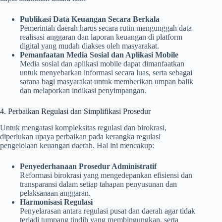
Publikasi Data Keuangan Secara Berkala
Pemerintah daerah harus secara rutin mengunggah data
realisasi anggaran dan laporan keuangan di platform
digital yang mudah diakses oleh masyarakat.
Pemanfaatan Media Sosial dan Aplikasi Mobile
Media sosial dan aplikasi mobile dapat dimanfaatkan
untuk menyebarkan informasi secara luas, serta sebagai
sarana bagi masyarakat untuk memberikan umpan balik
dan melaporkan indikasi penyimpangan.
4. Perbaikan Regulasi dan Simplifikasi Prosedur
Untuk mengatasi kompleksitas regulasi dan birokrasi,
diperlukan upaya perbaikan pada kerangka regulasi
pengelolaan keuangan daerah. Hal ini mencakup:
Penyederhanaan Prosedur Administratif
Reformasi birokrasi yang mengedepankan efisiensi dan
transparansi dalam setiap tahapan penyusunan dan
pelaksanaan anggaran.
Harmonisasi Regulasi
Penyelarasan antara regulasi pusat dan daerah agar tidak
terjadi tumpang tindih yang membingungkan, serta