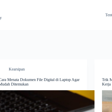
Ten
ay
Kearsipan
Cara Menata Dokumen File Digital di Laptop Agar
Trik 
Mudah Ditemukan
Kerja