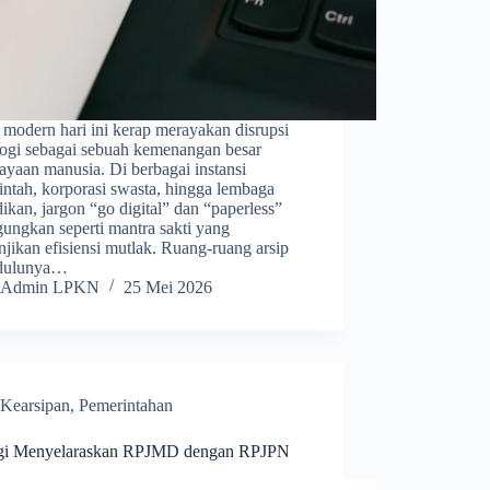
 modern hari ini kerap merayakan disrupsi
logi sebagai sebuah kemenangan besar
ayaan manusia. Di berbagai instansi
intah, korporasi swasta, hingga lembaga
ikan, jargon “go digital” dan “paperless”
ungkan seperti mantra sakti yang
jikan efisiensi mutlak. Ruang-ruang arsip
dulunya…
Admin LPKN
25 Mei 2026
Kearsipan
,
Pemerintahan
egi Menyelaraskan RPJMD dengan RPJPN