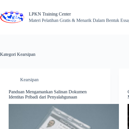
Skip
to
content
LPKN Training Center
Materi Pelatihan Gratis & Menarik Dalam Bentuk Ess
Kategori
Kearsipan
Kearsipan
Panduan Mengamankan Salinan Dokumen
Identitas Pribadi dari Penyalahgunaan