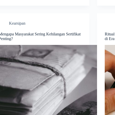
Kearsipan
Mengapa Masyarakat Sering Kehilangan Sertifikat
Ritual
Penting?
di Er