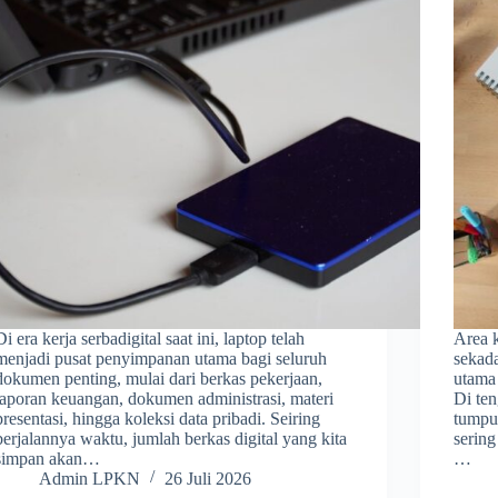
Di era kerja serbadigital saat ini, laptop telah
Area k
menjadi pusat penyimpanan utama bagi seluruh
sekada
dokumen penting, mulai dari berkas pekerjaan,
utama 
laporan keuangan, dokumen administrasi, materi
Di ten
presentasi, hingga koleksi data pribadi. Seiring
tumpu
berjalannya waktu, jumlah berkas digital yang kita
sering
simpan akan…
…
Admin LPKN
26 Juli 2026