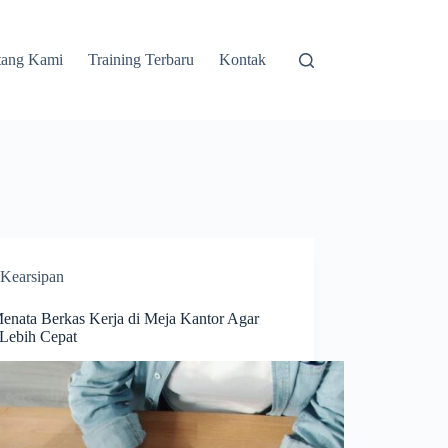
tang Kami
Training Terbaru
Kontak
Kearsipan
Menata Berkas Kerja di Meja Kantor Agar
 Lebih Cepat