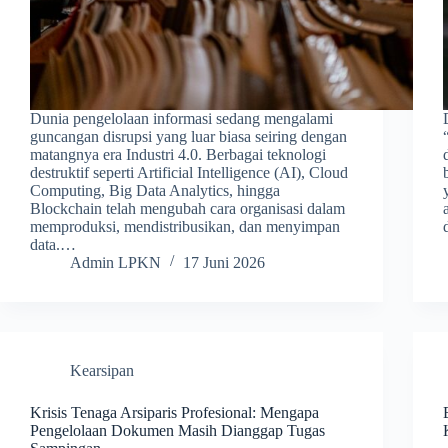
Dunia pengelolaan informasi sedang mengalami
guncangan disrupsi yang luar biasa seiring dengan
matangnya era Industri 4.0. Berbagai teknologi
destruktif seperti Artificial Intelligence (AI), Cloud
Computing, Big Data Analytics, hingga
Blockchain telah mengubah cara organisasi dalam
memproduksi, mendistribusikan, dan menyimpan
data.…
Admin LPKN
17 Juni 2026
Kearsipan
Krisis Tenaga Arsiparis Profesional: Mengapa
Pengelolaan Dokumen Masih Dianggap Tugas