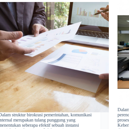
Dalam
Dalam struktur birokrasi pemerintahan, komunikasi
peren
internal merupakan tulang punggung yang
proses
menentukan seberapa efektif sebuah instansi
Keber