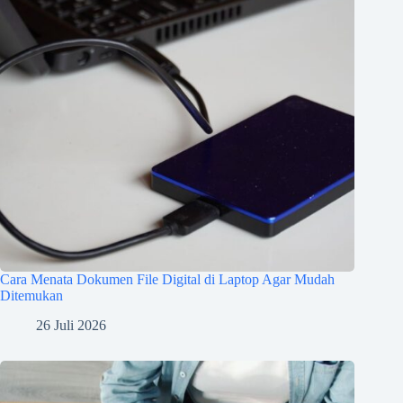
Cara Menata Dokumen File Digital di Laptop Agar Mudah
Ditemukan
26 Juli 2026