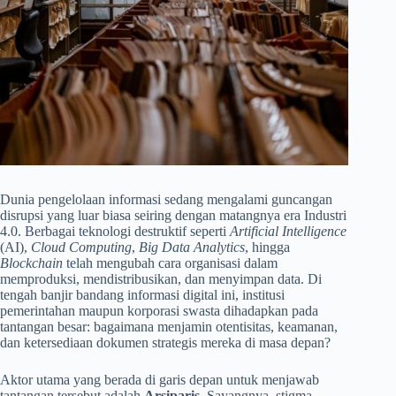
Dunia pengelolaan informasi sedang mengalami guncangan
disrupsi yang luar biasa seiring dengan matangnya era Industri
4.0. Berbagai teknologi destruktif seperti
Artificial Intelligence
(AI),
Cloud Computing
,
Big Data Analytics
, hingga
Blockchain
telah mengubah cara organisasi dalam
memproduksi, mendistribusikan, dan menyimpan data. Di
tengah banjir bandang informasi digital ini, institusi
pemerintahan maupun korporasi swasta dihadapkan pada
tantangan besar: bagaimana menjamin otentisitas, keamanan,
dan ketersediaan dokumen strategis mereka di masa depan?
Aktor utama yang berada di garis depan untuk menjawab
tantangan tersebut adalah
Arsiparis
. Sayangnya, stigma