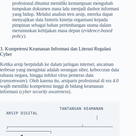
profesional dituntut memiliki kemampuan mengubah
tumpukan dokumen masa lalu menjadi dasbor informasi
yang hidup. Melalui analisis tren arsip, mereka dapat
menyajikan data historis kinerja organisasi kepada
pimpinan sebagai bahan pertimbangan utama dalam
merumuskan kebijakan masa depan (
evidence-based
policy
).
3. Kompetensi Keamanan Informasi dan Literasi Regulasi
Cyber
Ketika arsip berpindah ke dalam jaringan internet, ancaman
terbesar yang mengintai adalah serangan siber, kebocoran data
rahasia negara, hingga infeksi virus pemeras data
(
ransomware
). Oleh karena itu, arsiparis profesional di era 4.0
wajib memiliki kompetensi tinggi di bidang keamanan
informasi (
cyber security awareness
).
                      TANTANGAN KEAMANAN 
ARSIP DIGITAL

                                     │

┌──────────────────────────────┴────────────
──────────────────┐

      ▼                                                             