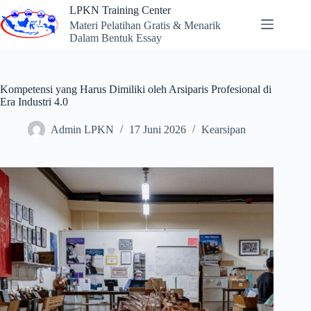
Skip
LPKN Training Center
to
Materi Pelatihan Gratis & Menarik
content
Dalam Bentuk Essay
Kompetensi yang Harus Dimiliki oleh Arsiparis Profesional di
Era Industri 4.0
Admin LPKN
17 Juni 2026
Kearsipan