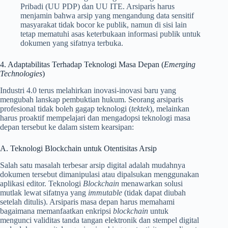
Pribadi (UU PDP) dan UU ITE. Arsiparis harus
menjamin bahwa arsip yang mengandung data sensitif
masyarakat tidak bocor ke publik, namun di sisi lain
tetap mematuhi asas keterbukaan informasi publik untuk
dokumen yang sifatnya terbuka.
4. Adaptabilitas Terhadap Teknologi Masa Depan (
Emerging
Technologies
)
Industri 4.0 terus melahirkan inovasi-inovasi baru yang
mengubah lanskap pembuktian hukum. Seorang arsiparis
profesional tidak boleh gagap teknologi (
tektek
), melainkan
harus proaktif mempelajari dan mengadopsi teknologi masa
depan tersebut ke dalam sistem kearsipan:
A. Teknologi Blockchain untuk Otentisitas Arsip
Salah satu masalah terbesar arsip digital adalah mudahnya
dokumen tersebut dimanipulasi atau dipalsukan menggunakan
aplikasi editor. Teknologi
Blockchain
menawarkan solusi
mutlak lewat sifatnya yang
immutable
(tidak dapat diubah
setelah ditulis). Arsiparis masa depan harus memahami
bagaimana memanfaatkan enkripsi
blockchain
untuk
mengunci validitas tanda tangan elektronik dan stempel digital