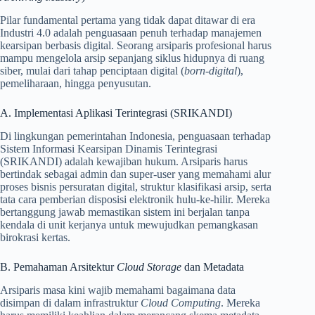
Pilar fundamental pertama yang tidak dapat ditawar di era
Industri 4.0 adalah penguasaan penuh terhadap manajemen
kearsipan berbasis digital. Seorang arsiparis profesional harus
mampu mengelola arsip sepanjang siklus hidupnya di ruang
siber, mulai dari tahap penciptaan digital (
born-digital
),
pemeliharaan, hingga penyusutan.
A. Implementasi Aplikasi Terintegrasi (SRIKANDI)
Di lingkungan pemerintahan Indonesia, penguasaan terhadap
Sistem Informasi Kearsipan Dinamis Terintegrasi
(SRIKANDI) adalah kewajiban hukum. Arsiparis harus
bertindak sebagai admin dan super-user yang memahami alur
proses bisnis persuratan digital, struktur klasifikasi arsip, serta
tata cara pemberian disposisi elektronik hulu-ke-hilir. Mereka
bertanggung jawab memastikan sistem ini berjalan tanpa
kendala di unit kerjanya untuk mewujudkan pemangkasan
birokrasi kertas.
B. Pemahaman Arsitektur
Cloud Storage
dan Metadata
Arsiparis masa kini wajib memahami bagaimana data
disimpan di dalam infrastruktur
Cloud Computing
. Mereka