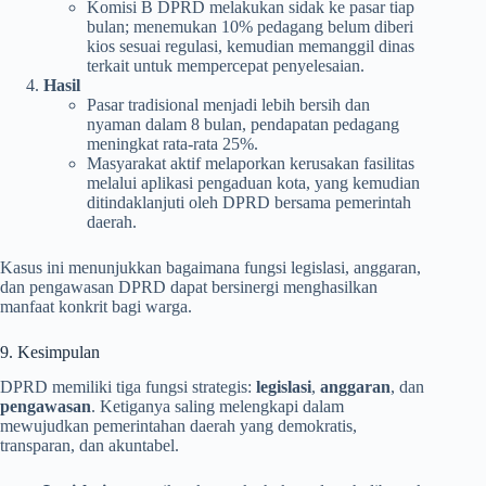
Komisi B DPRD melakukan sidak ke pasar tiap
bulan; menemukan 10% pedagang belum diberi
kios sesuai regulasi, kemudian memanggil dinas
terkait untuk mempercepat penyelesaian.
Hasil
Pasar tradisional menjadi lebih bersih dan
nyaman dalam 8 bulan, pendapatan pedagang
meningkat rata-rata 25%.
Masyarakat aktif melaporkan kerusakan fasilitas
melalui aplikasi pengaduan kota, yang kemudian
ditindaklanjuti oleh DPRD bersama pemerintah
daerah.
Kasus ini menunjukkan bagaimana fungsi legislasi, anggaran,
dan pengawasan DPRD dapat bersinergi menghasilkan
manfaat konkrit bagi warga.
9. Kesimpulan
DPRD memiliki tiga fungsi strategis:
legislasi
,
anggaran
, dan
pengawasan
. Ketiganya saling melengkapi dalam
mewujudkan pemerintahan daerah yang demokratis,
transparan, dan akuntabel.