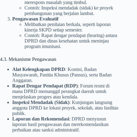
merespons masalah yang timbul.
Contoh: Inspeksi mendadak (sidak) ke proyek
pembangunan yang berjalan lambat.
Pengawasan Evaluatif
Melibatkan penilaian berkala, seperti laporan
kinerja SKPD setiap semester.
Contoh: Rapat dengar pendapat (hearing) antara
DPRD dan dinas kesehatan untuk meninjau
program imunisasi.
4.3. Mekanisme Pengawasan
Alat Kelengkapan DPRD
: Komisi, Badan
Musyawarah, Panitia Khusus (Pansus), serta Badan
Anggaran.
Rapat Dengar Pendapat (RDP)
: Forum resmi di
mana DPRD memanggil perangkat daerah untuk
menjelaskan progres atau kendala.
Inspeksi Mendadak (Sidak)
: Kunjungan langsung
anggota DPRD ke lokasi proyek, sekolah, atau fasilitas
publik.
Laporan dan Rekomendasi
: DPRD menyusun
laporan hasil pengawasan dan merekomendasikan
perbaikan atau sanksi administratif.