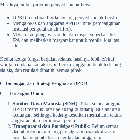
Misalnya, untuk program penyediaan air bersih:
DPRD membuat Perda tentang penyediaan air bersih.
Mengalokasikan anggaran APBD untuk pembangunan
instalasi pengolahan air (IPA).
Melakukan pengawasan dengan inspeksi berkala ke
IPA dan melibatkan masyarakat untuk menilai kualitas
air.
Ketika ketiga fungsi berjalan selaras, hasilnya lebih efektif:
warga mendapatkan akses air bersih, anggaran tidak terbuang
sia-sia, dan regulasi dipatuhi semua pihak.
6. Tantangan dan Strategi Penguatan DPRD
6.1. Tantangan Umum
Sumber Daya Manusia (SDM)
: Tidak semua anggota
DPRD memiliki latar belakang di bidang legislatif atau
keuangan, sehingga kadang kesulitan memahami teknis
anggaran atau perumusan perda.
Transparansi dan Partisipasi Publik
: Belum semua
daerah membuka ruang partisipasi masyarakat secara
luas dalam pembahasan perda atau anggaran.