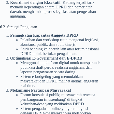
Koordinasi dengan Eksekutif
: Kadang terjadi tarik
menarik kepentingan antara DPRD dan pemerintah
daerah, menghambat proses legislasi atau pengesahan
anggaran.
6.2. Strategi Penguatan
Peningkatan Kapasitas Anggota DPRD
Pelatihan dan workshop rutin mengenai legislasi,
akuntansi publik, dan audit kinerja.
Studi banding ke daerah lain atau forum nasional
DPRD untuk bertukar pengalaman.
Optimalisasi E-Government dan E-DPRD
Menggunakan platform digital untuk transparansi:
publikasi draft perda, realisasi anggaran, dan
laporan pengawasan secara daring.
Sistem e-budgeting yang memudahkan
masyarakat dan DPRD melihat alokasi anggaran
real time.
Mekanisme Partisipasi Masyarakat
Forum konsultasi publik; musyawarah rencana
pembangunan (musrenbang) di tingkat
kelurahan/desa yang melibatkan DPRD.
Sistem pengaduan online yang terintegrasi
dengan DPRD-masyarakat bisa melaporkan