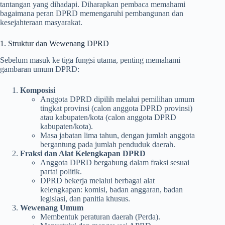
tantangan yang dihadapi. Diharapkan pembaca memahami
bagaimana peran DPRD memengaruhi pembangunan dan
kesejahteraan masyarakat.
1. Struktur dan Wewenang DPRD
Sebelum masuk ke tiga fungsi utama, penting memahami
gambaran umum DPRD:
Komposisi
Anggota DPRD dipilih melalui pemilihan umum
tingkat provinsi (calon anggota DPRD provinsi)
atau kabupaten/kota (calon anggota DPRD
kabupaten/kota).
Masa jabatan lima tahun, dengan jumlah anggota
bergantung pada jumlah penduduk daerah.
Fraksi dan Alat Kelengkapan DPRD
Anggota DPRD bergabung dalam fraksi sesuai
partai politik.
DPRD bekerja melalui berbagai alat
kelengkapan: komisi, badan anggaran, badan
legislasi, dan panitia khusus.
Wewenang Umum
Membentuk peraturan daerah (Perda).