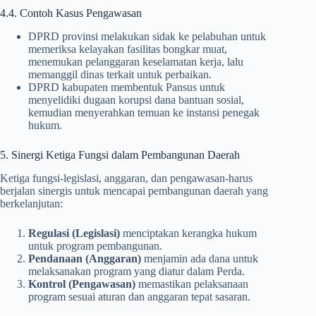
4.4. Contoh Kasus Pengawasan
DPRD provinsi melakukan sidak ke pelabuhan untuk
memeriksa kelayakan fasilitas bongkar muat,
menemukan pelanggaran keselamatan kerja, lalu
memanggil dinas terkait untuk perbaikan.
DPRD kabupaten membentuk Pansus untuk
menyelidiki dugaan korupsi dana bantuan sosial,
kemudian menyerahkan temuan ke instansi penegak
hukum.
5. Sinergi Ketiga Fungsi dalam Pembangunan Daerah
Ketiga fungsi-legislasi, anggaran, dan pengawasan-harus
berjalan sinergis untuk mencapai pembangunan daerah yang
berkelanjutan:
Regulasi (Legislasi)
menciptakan kerangka hukum
untuk program pembangunan.
Pendanaan (Anggaran)
menjamin ada dana untuk
melaksanakan program yang diatur dalam Perda.
Kontrol (Pengawasan)
memastikan pelaksanaan
program sesuai aturan dan anggaran tepat sasaran.