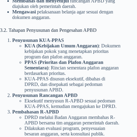
Membahas dan menyetujui
rancangan APBD yang
diajukan oleh pemerintah daerah.
Mengawasi
pelaksanaan belanja agar sesuai dengan
dokumen anggaran.
3.2. Tahapan Penyusunan dan Pengesahan APBD
Penyusunan KUA-PPAS
KUA (Kebijakan Umum Anggaran)
: Dokumen
kebijakan pokok yang menetapkan prioritas
program dan plafon anggaran.
PPAS (Prioritas dan Plafon Anggaran
Sementara)
: Rincian sementara plafon anggaran
berdasarkan prioritas.
KUA-PPAS disusun eksekutif, dibahas di
DPRD, dan disepakati sebagai pedoman
penyusunan APBD.
Penyusunan Rancangan APBD
Eksekutif menyusun R-APBD sesuai pedoman
KUA-PPAS, kemudian mengajukan ke DPRD.
Pembahasan R-APBD
DPRD melalui Badan Anggaran membahas R-
APBD bersama tim anggaran pemerintah daerah.
Dilakukan evaluasi program, penyesuaian
besaran anggaran, serta konsultasi publik.