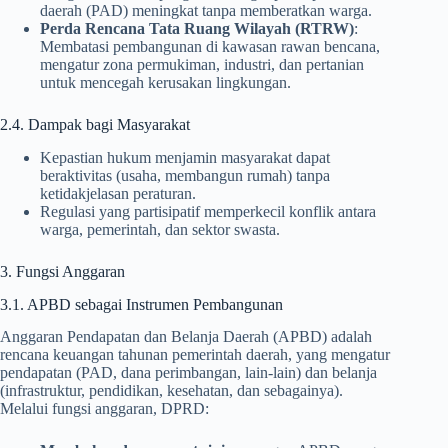
daerah (PAD) meningkat tanpa memberatkan warga.
Perda Rencana Tata Ruang Wilayah (RTRW)
:
Membatasi pembangunan di kawasan rawan bencana,
mengatur zona permukiman, industri, dan pertanian
untuk mencegah kerusakan lingkungan.
2.4. Dampak bagi Masyarakat
Kepastian hukum menjamin masyarakat dapat
beraktivitas (usaha, membangun rumah) tanpa
ketidakjelasan peraturan.
Regulasi yang partisipatif memperkecil konflik antara
warga, pemerintah, dan sektor swasta.
3. Fungsi Anggaran
3.1. APBD sebagai Instrumen Pembangunan
Anggaran Pendapatan dan Belanja Daerah (APBD) adalah
rencana keuangan tahunan pemerintah daerah, yang mengatur
pendapatan (PAD, dana perimbangan, lain-lain) dan belanja
(infrastruktur, pendidikan, kesehatan, dan sebagainya).
Melalui fungsi anggaran, DPRD: