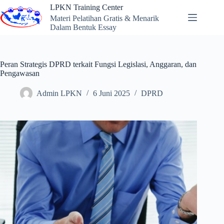
Skip
LPKN Training Center
to
Materi Pelatihan Gratis & Menarik
content
Dalam Bentuk Essay
Peran Strategis DPRD terkait Fungsi Legislasi, Anggaran, dan
Pengawasan
Admin LPKN
6 Juni 2025
DPRD