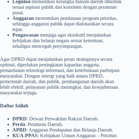
Legislasi
memastikan kerangka hukum daerah dibentuk
sesuai aspirasi publik dan konsisten dengan peraturan
pusat.
Anggaran
menentukan pendanaan program prioritas,
sehingga anggaran publik dapat dialokasikan secara
tepat.
Pengawasan
menjaga agar eksekutif menjalankan
kebijakan dan belanja negara sesuai ketentuan,
sekaligus mencegah penyimpangan.
Agar DPRD dapat menjalankan peran strategisnya secara
optimal, diperlukan peningkatan kapasitas anggota,
pemanfaatan teknologi informasi, dan keterbukaan partisipasi
masyarakat. Dengan sinergi yang baik antara DPRD,
pemerintah daerah, dan publik, pembangunan daerah akan
lebih efektif, pelayanan publik meningkat, dan kesejahteraan
masyarakat terjaga.
Daftar Istilah
DPRD
: Dewan Perwakilan Rakyat Daerah.
Perda
: Peraturan Daerah.
APBD
: Anggaran Pendapatan dan Belanja Daerah.
KUA-PPAS
: Kebijakan Umum Anggaran – Prioritas