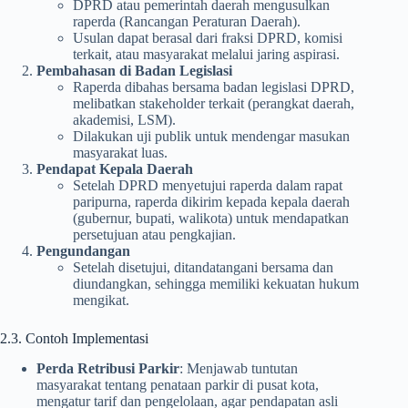
DPRD atau pemerintah daerah mengusulkan
raperda (Rancangan Peraturan Daerah).
Usulan dapat berasal dari fraksi DPRD, komisi
terkait, atau masyarakat melalui jaring aspirasi.
Pembahasan di Badan Legislasi
Raperda dibahas bersama badan legislasi DPRD,
melibatkan stakeholder terkait (perangkat daerah,
akademisi, LSM).
Dilakukan uji publik untuk mendengar masukan
masyarakat luas.
Pendapat Kepala Daerah
Setelah DPRD menyetujui raperda dalam rapat
paripurna, raperda dikirim kepada kepala daerah
(gubernur, bupati, walikota) untuk mendapatkan
persetujuan atau pengkajian.
Pengundangan
Setelah disetujui, ditandatangani bersama dan
diundangkan, sehingga memiliki kekuatan hukum
mengikat.
2.3. Contoh Implementasi
Perda Retribusi Parkir
: Menjawab tuntutan
masyarakat tentang penataan parkir di pusat kota,
mengatur tarif dan pengelolaan, agar pendapatan asli