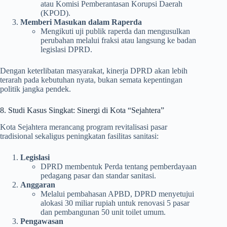
atau Komisi Pemberantasan Korupsi Daerah
(KPOD).
Memberi Masukan dalam Raperda
Mengikuti uji publik raperda dan mengusulkan
perubahan melalui fraksi atau langsung ke badan
legislasi DPRD.
Dengan keterlibatan masyarakat, kinerja DPRD akan lebih
terarah pada kebutuhan nyata, bukan semata kepentingan
politik jangka pendek.
8. Studi Kasus Singkat: Sinergi di Kota “Sejahtera”
Kota Sejahtera merancang program revitalisasi pasar
tradisional sekaligus peningkatan fasilitas sanitasi:
Legislasi
DPRD membentuk Perda tentang pemberdayaan
pedagang pasar dan standar sanitasi.
Anggaran
Melalui pembahasan APBD, DPRD menyetujui
alokasi 30 miliar rupiah untuk renovasi 5 pasar
dan pembangunan 50 unit toilet umum.
Pengawasan