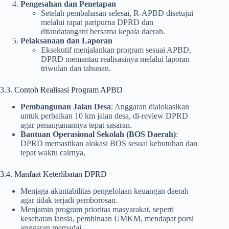
Pengesahan dan Penetapan
Setelah pembahasan selesai, R-APBD disetujui
melalui rapat paripurna DPRD dan
ditandatangani bersama kepala daerah.
Pelaksanaan dan Laporan
Eksekutif menjalankan program sesuai APBD,
DPRD memantau realisasinya melalui laporan
triwulan dan tahunan.
3.3. Contoh Realisasi Program APBD
Pembangunan Jalan Desa
: Anggaran dialokasikan
untuk perbaikan 10 km jalan desa, di-review DPRD
agar penanganannya tepat sasaran.
Bantuan Operasional Sekolah (BOS Daerah)
:
DPRD memastikan alokasi BOS sesuai kebutuhan dan
tepat waktu cairnya.
3.4. Manfaat Keterlibatan DPRD
Menjaga akuntabilitas pengelolaan keuangan daerah
agar tidak terjadi pemborosan.
Menjamin program prioritas masyarakat, seperti
kesehatan lansia, pembinaan UMKM, mendapat porsi
anggaran memadai.