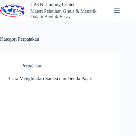
Skip
LPKN Training Center
to
Materi Pelatihan Gratis & Menarik
content
Dalam Bentuk Essay
Kategori
Perpajakan
Perpajakan
Cara Menghindari Sanksi dan Denda Pajak