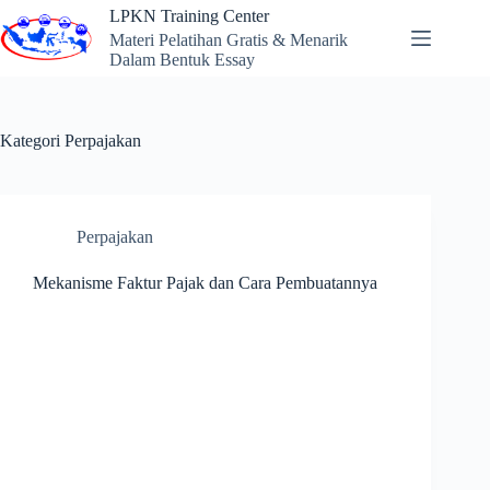
Skip
LPKN Training Center
to
Materi Pelatihan Gratis & Menarik
content
Dalam Bentuk Essay
Kategori
Perpajakan
Perpajakan
Mekanisme Faktur Pajak dan Cara Pembuatannya