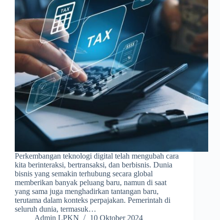
Perkembangan teknologi digital telah mengubah cara
kita berinteraksi, bertransaksi, dan berbisnis. Dunia
bisnis yang semakin terhubung secara global
memberikan banyak peluang baru, namun di saat
yang sama juga menghadirkan tantangan baru,
terutama dalam konteks perpajakan. Pemerintah di
seluruh dunia, termasuk…
Admin LPKN
10 Oktober 2024