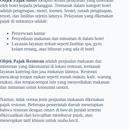
Objek Pajak Hotel
meliputi semua pelayanan yang diberikan
oleh hotel kepada pelanggan. Termasuk dalam kategori hotel
adalah penginapan, motel, losmen, hostel, rumah penginapan,
resort, dan fasilitas sejenis lainnya. Pelayanan yang dikenakan
pajak di antaranya adalah:
Penyewaan kamar
Penyediaan makanan dan minuman di dalam hotel
Layanan-layanan terkait seperti fasilitas spa, gym,
kolam renang, atau hiburan yang ada di hotel.
Objek Pajak Restoran
adalah penjualan makanan dan
minuman yang dikonsumsi di lokasi restoran, termasuk
layanan katering dan jasa makanan lainnya. Restoran
mencakup tempat makan seperti rumah makan, kafe, warung
makan, dan tempat-tempat lain yang menyediakan makanan
dan minuman untuk konsumsi umum.
Namun, tidak semua jenis penjualan makanan dikenakan
pajak restoran. Beberapa pemerintah daerah menetapkan
bahwa restoran dengan omzet di bawah jumlah tertentu
dikecualikan dari kewajiban membayar pajak, atau
menerapkan tarif khusus untuk usaha kecil.