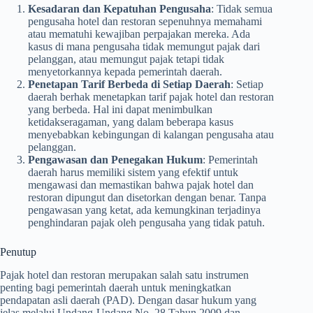
Kesadaran dan Kepatuhan Pengusaha
: Tidak semua
pengusaha hotel dan restoran sepenuhnya memahami
atau mematuhi kewajiban perpajakan mereka. Ada
kasus di mana pengusaha tidak memungut pajak dari
pelanggan, atau memungut pajak tetapi tidak
menyetorkannya kepada pemerintah daerah.
Penetapan Tarif Berbeda di Setiap Daerah
: Setiap
daerah berhak menetapkan tarif pajak hotel dan restoran
yang berbeda. Hal ini dapat menimbulkan
ketidakseragaman, yang dalam beberapa kasus
menyebabkan kebingungan di kalangan pengusaha atau
pelanggan.
Pengawasan dan Penegakan Hukum
: Pemerintah
daerah harus memiliki sistem yang efektif untuk
mengawasi dan memastikan bahwa pajak hotel dan
restoran dipungut dan disetorkan dengan benar. Tanpa
pengawasan yang ketat, ada kemungkinan terjadinya
penghindaran pajak oleh pengusaha yang tidak patuh.
Penutup
Pajak hotel dan restoran merupakan salah satu instrumen
penting bagi pemerintah daerah untuk meningkatkan
pendapatan asli daerah (PAD). Dengan dasar hukum yang
jelas melalui Undang-Undang No. 28 Tahun 2009 dan