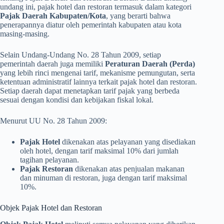
undang ini, pajak hotel dan restoran termasuk dalam kategori
Pajak Daerah Kabupaten/Kota
, yang berarti bahwa
penerapannya diatur oleh pemerintah kabupaten atau kota
masing-masing.
Selain Undang-Undang No. 28 Tahun 2009, setiap
pemerintah daerah juga memiliki
Peraturan Daerah (Perda)
yang lebih rinci mengenai tarif, mekanisme pemungutan, serta
ketentuan administratif lainnya terkait pajak hotel dan restoran.
Setiap daerah dapat menetapkan tarif pajak yang berbeda
sesuai dengan kondisi dan kebijakan fiskal lokal.
Menurut UU No. 28 Tahun 2009:
Pajak Hotel
dikenakan atas pelayanan yang disediakan
oleh hotel, dengan tarif maksimal 10% dari jumlah
tagihan pelayanan.
Pajak Restoran
dikenakan atas penjualan makanan
dan minuman di restoran, juga dengan tarif maksimal
10%.
Objek Pajak Hotel dan Restoran