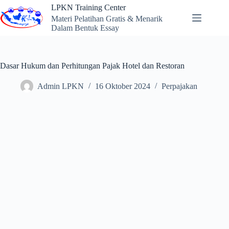
Skip
LPKN Training Center
to
Materi Pelatihan Gratis & Menarik
content
Dalam Bentuk Essay
Dasar Hukum dan Perhitungan Pajak Hotel dan Restoran
Admin LPKN
16 Oktober 2024
Perpajakan