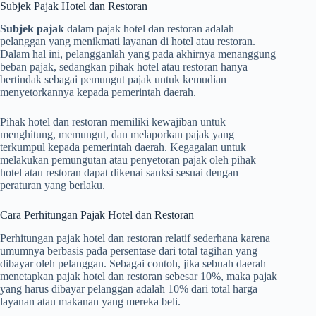
Subjek Pajak Hotel dan Restoran
Subjek pajak
dalam pajak hotel dan restoran adalah
pelanggan yang menikmati layanan di hotel atau restoran.
Dalam hal ini, pelangganlah yang pada akhirnya menanggung
beban pajak, sedangkan pihak hotel atau restoran hanya
bertindak sebagai pemungut pajak untuk kemudian
menyetorkannya kepada pemerintah daerah.
Pihak hotel dan restoran memiliki kewajiban untuk
menghitung, memungut, dan melaporkan pajak yang
terkumpul kepada pemerintah daerah. Kegagalan untuk
melakukan pemungutan atau penyetoran pajak oleh pihak
hotel atau restoran dapat dikenai sanksi sesuai dengan
peraturan yang berlaku.
Cara Perhitungan Pajak Hotel dan Restoran
Perhitungan pajak hotel dan restoran relatif sederhana karena
umumnya berbasis pada persentase dari total tagihan yang
dibayar oleh pelanggan. Sebagai contoh, jika sebuah daerah
menetapkan pajak hotel dan restoran sebesar 10%, maka pajak
yang harus dibayar pelanggan adalah 10% dari total harga
layanan atau makanan yang mereka beli.