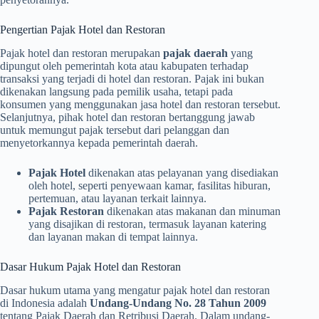
Pengertian Pajak Hotel dan Restoran
Pajak hotel dan restoran merupakan
pajak daerah
yang
dipungut oleh pemerintah kota atau kabupaten terhadap
transaksi yang terjadi di hotel dan restoran. Pajak ini bukan
dikenakan langsung pada pemilik usaha, tetapi pada
konsumen yang menggunakan jasa hotel dan restoran tersebut.
Selanjutnya, pihak hotel dan restoran bertanggung jawab
untuk memungut pajak tersebut dari pelanggan dan
menyetorkannya kepada pemerintah daerah.
Pajak Hotel
dikenakan atas pelayanan yang disediakan
oleh hotel, seperti penyewaan kamar, fasilitas hiburan,
pertemuan, atau layanan terkait lainnya.
Pajak Restoran
dikenakan atas makanan dan minuman
yang disajikan di restoran, termasuk layanan katering
dan layanan makan di tempat lainnya.
Dasar Hukum Pajak Hotel dan Restoran
Dasar hukum utama yang mengatur pajak hotel dan restoran
di Indonesia adalah
Undang-Undang No. 28 Tahun 2009
tentang Pajak Daerah dan Retribusi Daerah. Dalam undang-