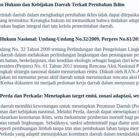
an Hukum dan Kebijakan Daerah Terkait Perubahan Iklim
rintah daerah dalam menghadapi perubahan iklim tidak dapat dilepask
ang terstruktur. Kerangka hukum ini memastikan bahwa tindakan adaptas
pakan bagian integral dari tata kelola pemerintahan daerah.
r Hukum Nasional: Undang-Undang No.32/2009, Perpres No.61
ang No. 32 Tahun 2009 tentang Perlindungan dan Pengelolaan Ling
 daerah dalam melakukan perlindungan lingkungan dan penanganan p
ati-hatian, berkelanjutan, dan keadilan ekologis sebagai bagian dari k
Presiden (Perpres) No. 61 Tahun 2011 tentang Rencana Aksi Nasio
angkah strategis nasional dalam menurunkan emisi. Diikuti oleh RAN
bijakan ini menuntut peran aktif daerah untuk merumuskan rencana ak
edua dokumen ini menjadi pedoman kerja daerah dalam menyusun pro
 Perda dan Perkada: Menetapkan target emisi, zonasi adaptasi, se
 daerah memiliki kewenangan untuk menetapkan Peraturan Daerah (Per
unan dari kebijakan nasional. Melalui Perda, daerah dapat menetapkan ta
dasarkan kerentanan iklim, serta mekanisme pemberian insentif bagi pe
tan ramah lingkungan. Sebaliknya, sanksi administratif juga diatur un
 seperti pembuangan limbah tanpa izin atau pembukaan lahan tanpa m
Perkada yang adaptif menunjukkan komitmen daerah dalam menindaklanju