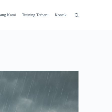
tang Kami
Training Terbaru
Kontak