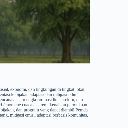
ial, ekonomi, dan lingkungan di tingkat lokal.
tasi kebijakan adaptasi dan mitigasi iklim.
ana aksi, mengkoordinasi lintas sektor, dan
i fenomene cuaca ekstrem, kenaikan permukaan
kebijakan, dan program yang dapat diambil Pemda
ng, mitigasi emisi, adaptasi berbasis komunitas,