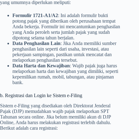
yang umumnya diperlukan meliputi:
Formulir 1721-A1/A2
: Ini adalah formulir bukti
potong pajak yang diberikan oleh perusahaan tempat
Anda bekerja. Formulir ini mencantumkan penghasilan
yang Anda peroleh serta jumlah pajak yang sudah
dipotong selama tahun berjalan.
Data Penghasilan Lain
: Jika Anda memiliki sumber
penghasilan lain seperti dari usaha, investasi, atau
pekerjaan sampingan, pastikan untuk mencatat dan
melaporkan penghasilan tersebut.
Data Harta dan Kewajiban
: Wajib pajak juga harus
melaporkan harta dan kewajiban yang dimiliki, seperti
kepemilikan rumah, mobil, tabungan, atau pinjaman
bank.
b. Registrasi dan Login ke Sistem e-Filing
Sistem e-Filing yang disediakan oleh Direktorat Jenderal
Pajak (DJP) memudahkan wajib pajak melaporkan SPT
Tahunan secara online. Jika belum memiliki akun di DJP
Online, Anda harus melakukan registrasi terlebih dahulu.
Berikut adalah cara registrasi: