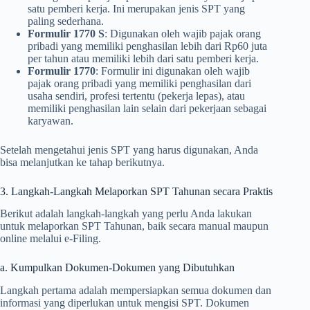
satu pemberi kerja. Ini merupakan jenis SPT yang
paling sederhana.
Formulir 1770 S
: Digunakan oleh wajib pajak orang
pribadi yang memiliki penghasilan lebih dari Rp60 juta
per tahun atau memiliki lebih dari satu pemberi kerja.
Formulir 1770
: Formulir ini digunakan oleh wajib
pajak orang pribadi yang memiliki penghasilan dari
usaha sendiri, profesi tertentu (pekerja lepas), atau
memiliki penghasilan lain selain dari pekerjaan sebagai
karyawan.
Setelah mengetahui jenis SPT yang harus digunakan, Anda
bisa melanjutkan ke tahap berikutnya.
3. Langkah-Langkah Melaporkan SPT Tahunan secara Praktis
Berikut adalah langkah-langkah yang perlu Anda lakukan
untuk melaporkan SPT Tahunan, baik secara manual maupun
online melalui e-Filing.
a. Kumpulkan Dokumen-Dokumen yang Dibutuhkan
Langkah pertama adalah mempersiapkan semua dokumen dan
informasi yang diperlukan untuk mengisi SPT. Dokumen