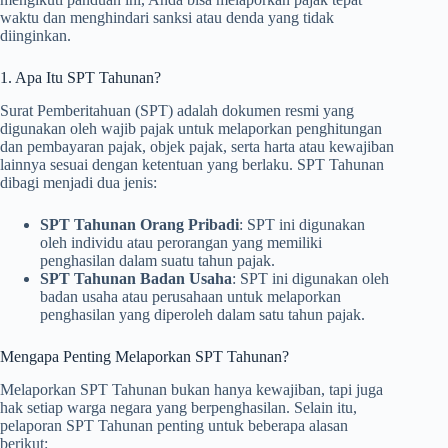
waktu dan menghindari sanksi atau denda yang tidak
diinginkan.
1. Apa Itu SPT Tahunan?
Surat Pemberitahuan (SPT) adalah dokumen resmi yang
digunakan oleh wajib pajak untuk melaporkan penghitungan
dan pembayaran pajak, objek pajak, serta harta atau kewajiban
lainnya sesuai dengan ketentuan yang berlaku. SPT Tahunan
dibagi menjadi dua jenis:
SPT Tahunan Orang Pribadi
: SPT ini digunakan
oleh individu atau perorangan yang memiliki
penghasilan dalam suatu tahun pajak.
SPT Tahunan Badan Usaha
: SPT ini digunakan oleh
badan usaha atau perusahaan untuk melaporkan
penghasilan yang diperoleh dalam satu tahun pajak.
Mengapa Penting Melaporkan SPT Tahunan?
Melaporkan SPT Tahunan bukan hanya kewajiban, tapi juga
hak setiap warga negara yang berpenghasilan. Selain itu,
pelaporan SPT Tahunan penting untuk beberapa alasan
berikut: