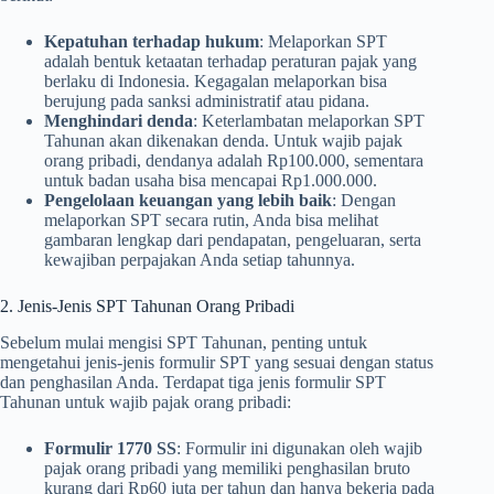
Kepatuhan terhadap hukum
: Melaporkan SPT
adalah bentuk ketaatan terhadap peraturan pajak yang
berlaku di Indonesia. Kegagalan melaporkan bisa
berujung pada sanksi administratif atau pidana.
Menghindari denda
: Keterlambatan melaporkan SPT
Tahunan akan dikenakan denda. Untuk wajib pajak
orang pribadi, dendanya adalah Rp100.000, sementara
untuk badan usaha bisa mencapai Rp1.000.000.
Pengelolaan keuangan yang lebih baik
: Dengan
melaporkan SPT secara rutin, Anda bisa melihat
gambaran lengkap dari pendapatan, pengeluaran, serta
kewajiban perpajakan Anda setiap tahunnya.
2. Jenis-Jenis SPT Tahunan Orang Pribadi
Sebelum mulai mengisi SPT Tahunan, penting untuk
mengetahui jenis-jenis formulir SPT yang sesuai dengan status
dan penghasilan Anda. Terdapat tiga jenis formulir SPT
Tahunan untuk wajib pajak orang pribadi:
Formulir 1770 SS
: Formulir ini digunakan oleh wajib
pajak orang pribadi yang memiliki penghasilan bruto
kurang dari Rp60 juta per tahun dan hanya bekerja pada