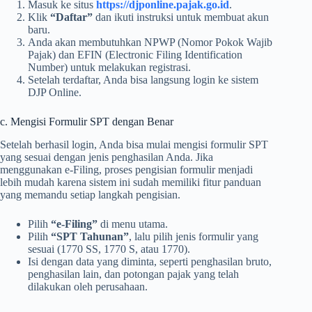
Masuk ke situs
https://djponline.pajak.go.id
.
Klik
“Daftar”
dan ikuti instruksi untuk membuat akun
baru.
Anda akan membutuhkan NPWP (Nomor Pokok Wajib
Pajak) dan EFIN (Electronic Filing Identification
Number) untuk melakukan registrasi.
Setelah terdaftar, Anda bisa langsung login ke sistem
DJP Online.
c. Mengisi Formulir SPT dengan Benar
Setelah berhasil login, Anda bisa mulai mengisi formulir SPT
yang sesuai dengan jenis penghasilan Anda. Jika
menggunakan e-Filing, proses pengisian formulir menjadi
lebih mudah karena sistem ini sudah memiliki fitur panduan
yang memandu setiap langkah pengisian.
Pilih
“e-Filing”
di menu utama.
Pilih
“SPT Tahunan”
, lalu pilih jenis formulir yang
sesuai (1770 SS, 1770 S, atau 1770).
Isi dengan data yang diminta, seperti penghasilan bruto,
penghasilan lain, dan potongan pajak yang telah
dilakukan oleh perusahaan.