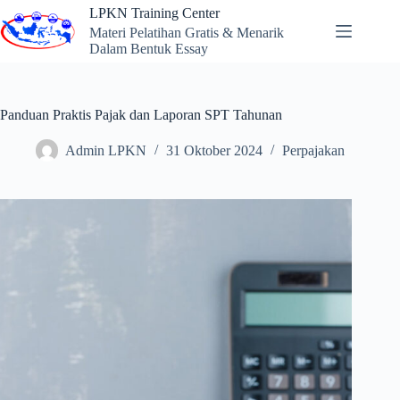
Skip
LPKN Training Center
to
Materi Pelatihan Gratis & Menarik
content
Dalam Bentuk Essay
Panduan Praktis Pajak dan Laporan SPT Tahunan
Admin LPKN
31 Oktober 2024
Perpajakan