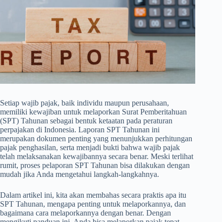
Setiap wajib pajak, baik individu maupun perusahaan,
memiliki kewajiban untuk melaporkan Surat Pemberitahuan
(SPT) Tahunan sebagai bentuk ketaatan pada peraturan
perpajakan di Indonesia. Laporan SPT Tahunan ini
merupakan dokumen penting yang menunjukkan perhitungan
pajak penghasilan, serta menjadi bukti bahwa wajib pajak
telah melaksanakan kewajibannya secara benar. Meski terlihat
rumit, proses pelaporan SPT Tahunan bisa dilakukan dengan
mudah jika Anda mengetahui langkah-langkahnya.
Dalam artikel ini, kita akan membahas secara praktis apa itu
SPT Tahunan, mengapa penting untuk melaporkannya, dan
bagaimana cara melaporkannya dengan benar. Dengan
mengikuti panduan ini, Anda bisa melaporkan pajak tepat