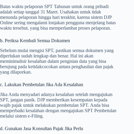
Batas waktu pelaporan SPT Tahunan untuk orang pribadi
adalah setiap tanggal 31 Maret. Usahakan untuk tidak
menunda pelaporan hingga hari terakhir, karena sistem DJP
Online sering mengalami lonjakan pengguna menjelang batas
waktu tersebut, yang bisa memperlambat proses pelaporan.
b. Periksa Kembali Semua Dokumen
Sebelum mulai mengisi SPT, pastikan semua dokumen yang
diperlukan sudah lengkap dan benar. Hal ini akan
meminimalisir kesalahan dalam pengisian data yang bisa
berujung pada ketidakcocokan antara penghasilan dan pajak
yang dilaporkan.
c. Lakukan Pembetulan Jika Ada Kesalahan
Jika Anda menyadari adanya kesalahan setelah mengajukan
SPT, jangan panik. DJP memberikan kesempatan kepada
wajib pajak untuk melakukan pembetulan SPT. Anda bisa
memperbaiki kesalahan dengan mengajukan SPT Pembetulan
melalui sistem e-Filing.
d. Gunakan Jasa Konsultan Pajak Jika Perlu