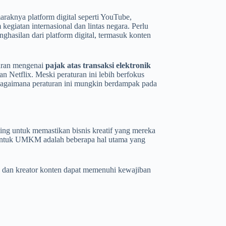
maraknya platform digital seperti YouTube,
kegiatan internasional dan lintas negara. Perlu
hasilan dari platform digital, termasuk konten
turan mengenai
pajak atas transaksi elektronik
n Netflix. Meski peraturan ini lebih berfokus
 bagaimana peraturan ini mungkin berdampak pada
ing untuk memastikan bisnis kreatif yang mereka
if untuk UMKM adalah beberapa hal utama yang
n dan kreator konten dapat memenuhi kewajiban