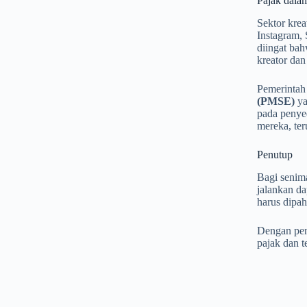
Pajak dalam
Sektor krea
Instagram, 
diingat bah
kreator dan
Pemerintah 
(PMSE)
ya
pada penye
mereka, ter
Penutup
Bagi senim
jalankan da
harus dipa
Dengan pen
pajak dan t