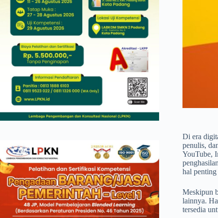
Di era digi
penulis, da
YouTube, I
penghasilan
hal penting
Meskipun be
lainnya. H
tersedia unt