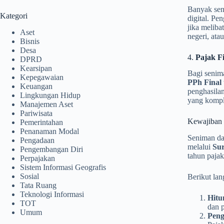
Banyak seni
Kategori
digital. Pe
jika meliba
Aset
negeri, ata
Bisnis
Desa
4.
Pajak 
DPRD
Kearsipan
Bagi senim
Kepegawaian
PPh Fina
Keuangan
penghasilan
Lingkungan Hidup
yang kompl
Manajemen Aset
Pariwisata
Kewajiban 
Pemerintahan
Penanaman Modal
Seniman dan
Pengadaan
melalui
Su
Pengembangan Diri
tahun pajak
Perpajakan
Sistem Informasi Geografis
Sosial
Berikut la
Tata Ruang
Teknologi Informasi
Hitu
TOT
dan p
Umum
Pen