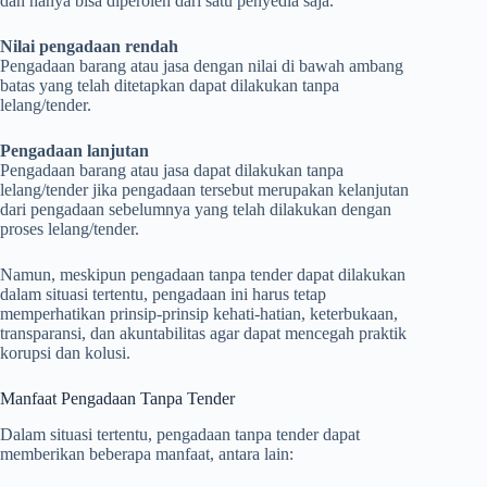
dan hanya bisa diperoleh dari satu penyedia saja.
Nilai pengadaan rendah
Pengadaan barang atau jasa dengan nilai di bawah ambang
batas yang telah ditetapkan dapat dilakukan tanpa
lelang/tender.
Pengadaan lanjutan
Pengadaan barang atau jasa dapat dilakukan tanpa
lelang/tender jika pengadaan tersebut merupakan kelanjutan
dari pengadaan sebelumnya yang telah dilakukan dengan
proses lelang/tender.
Namun, meskipun pengadaan tanpa tender dapat dilakukan
dalam situasi tertentu, pengadaan ini harus tetap
memperhatikan prinsip-prinsip kehati-hatian, keterbukaan,
transparansi, dan akuntabilitas agar dapat mencegah praktik
korupsi dan kolusi.
Manfaat Pengadaan Tanpa Tender
Dalam situasi tertentu, pengadaan tanpa tender dapat
memberikan beberapa manfaat, antara lain: