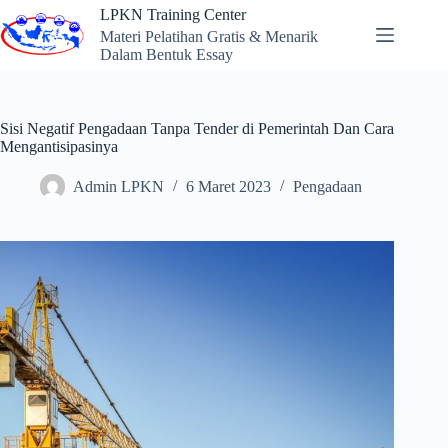
Skip
LPKN Training Center
to
Materi Pelatihan Gratis & Menarik
content
Dalam Bentuk Essay
Sisi Negatif Pengadaan Tanpa Tender di Pemerintah Dan Cara
Mengantisipasinya
Admin LPKN
6 Maret 2023
Pengadaan