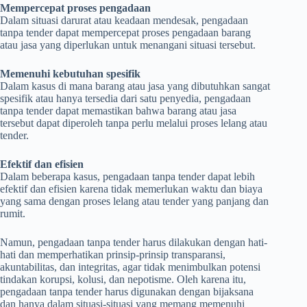
Mempercepat proses pengadaan
Dalam situasi darurat atau keadaan mendesak, pengadaan
tanpa tender dapat mempercepat proses pengadaan barang
atau jasa yang diperlukan untuk menangani situasi tersebut.
Memenuhi kebutuhan spesifik
Dalam kasus di mana barang atau jasa yang dibutuhkan sangat
spesifik atau hanya tersedia dari satu penyedia, pengadaan
tanpa tender dapat memastikan bahwa barang atau jasa
tersebut dapat diperoleh tanpa perlu melalui proses lelang atau
tender.
Efektif dan efisien
Dalam beberapa kasus, pengadaan tanpa tender dapat lebih
efektif dan efisien karena tidak memerlukan waktu dan biaya
yang sama dengan proses lelang atau tender yang panjang dan
rumit.
Namun, pengadaan tanpa tender harus dilakukan dengan hati-
hati dan memperhatikan prinsip-prinsip transparansi,
akuntabilitas, dan integritas, agar tidak menimbulkan potensi
tindakan korupsi, kolusi, dan nepotisme. Oleh karena itu,
pengadaan tanpa tender harus digunakan dengan bijaksana
dan hanya dalam situasi-situasi yang memang memenuhi