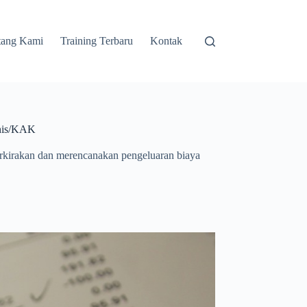
tang Kami
Training Terbaru
Kontak
knis/KAK
kirakan dan merencanakan pengeluaran biaya