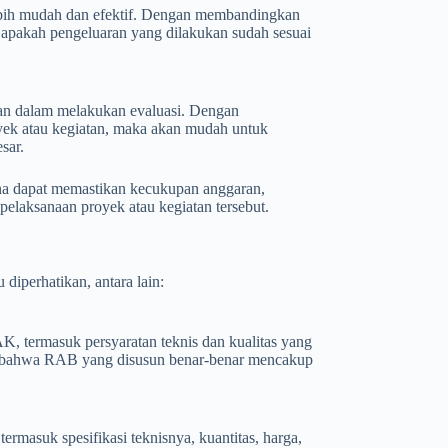
bih mudah dan efektif. Dengan membandingkan
apakah pengeluaran yang dilakukan sudah sesuai
uan dalam melakukan evaluasi. Dengan
yek atau kegiatan, maka akan mudah untuk
sar.
ena dapat memastikan kecukupan anggaran,
laksanaan proyek atau kegiatan tersebut.
diperhatikan, antara lain:
 termasuk persyaratan teknis dan kualitas yang
an bahwa RAB yang disusun benar-benar mencakup
rmasuk spesifikasi teknisnya, kuantitas, harga,