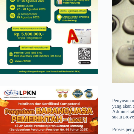
Penyusunan
yang akan 
Administrat
suatu proye
Proses pen