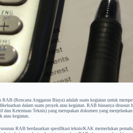
 RAB (Rencana Anggaran Biaya) adalah suatu kegiatan untuk memper
dikeluarkan dalam suatu proyek atau kegiatan. RAB biasanya disusun 
if dan Ketentuan Teknis) yang merupakan dokumen yang menjelaskan sec
k atau kegiatan.
yusunan RAB berdasarkan spesifikasi teknis/KAK memerlukan pemah