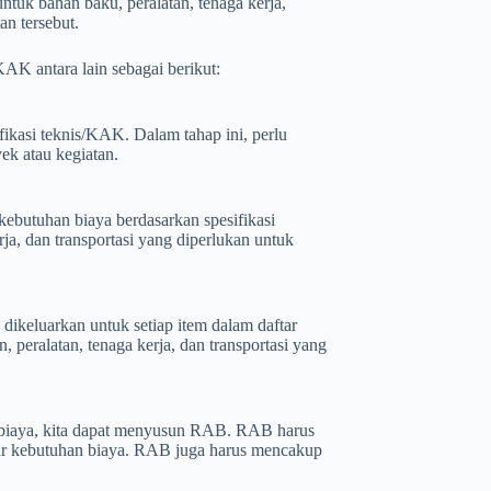
ntuk bahan baku, peralatan, tenaga kerja,
an tersebut.
K antara lain sebagai berikut:
ikasi teknis/KAK. Dalam tahap ini, perlu
ek atau kegiatan.
kebutuhan biaya berdasarkan spesifikasi
ja, dan transportasi yang diperlukan untuk
dikeluarkan untuk setiap item dalam daftar
, peralatan, tenaga kerja, dan transportasi yang
an biaya, kita dapat menyusun RAB. RAB harus
ftar kebutuhan biaya. RAB juga harus mencakup