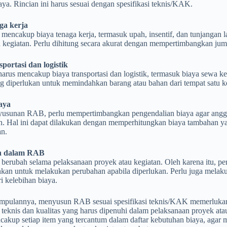
iaya. Rincian ini harus sesuai dengan spesifikasi teknis/KAK.
ga kerja
mencakup biaya tenaga kerja, termasuk upah, insentif, dan tunjangan 
 kegiatan. Perlu dihitung secara akurat dengan mempertimbangkan jumlah
sportasi dan logistik
rus mencakup biaya transportasi dan logistik, termasuk biaya sewa ke
g diperlukan untuk memindahkan barang atau bahan dari tempat satu ke
aya
usunan RAB, perlu mempertimbangkan pengendalian biaya agar anggar
n. Hal ini dapat dilakukan dengan memperhitungkan biaya tambahan ya
an.
n dalam RAB
berubah selama pelaksanaan proyek atau kegiatan. Oleh karena itu, p
an untuk melakukan perubahan apabila diperlukan. Perlu juga melaku
i kelebihan biaya.
mpulannya, menyusun RAB sesuai spesifikasi teknis/KAK memerluk
 teknis dan kualitas yang harus dipenuhi dalam pelaksanaan proyek ata
ncakup setiap item yang tercantum dalam daftar kebutuhan biaya, agar