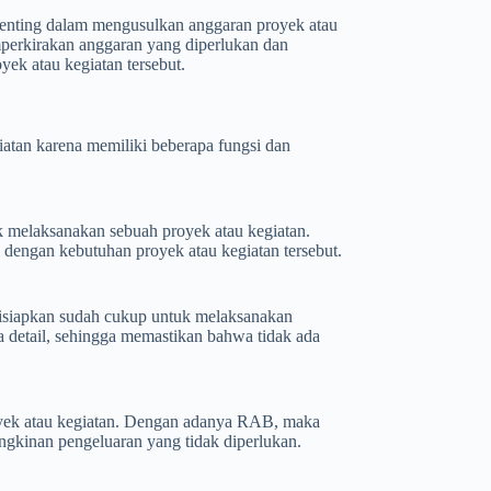
enting dalam mengusulkan anggaran proyek atau
erkirakan anggaran yang diperlukan dan
ek atau kegiatan tersebut.
atan karena memiliki beberapa fungsi dan
 melaksanakan sebuah proyek atau kegiatan.
dengan kebutuhan proyek atau kegiatan tersebut.
siapkan sudah cukup untuk melaksanakan
a detail, sehingga memastikan bahwa tidak ada
oyek atau kegiatan. Dengan adanya RAB, maka
ngkinan pengeluaran yang tidak diperlukan.