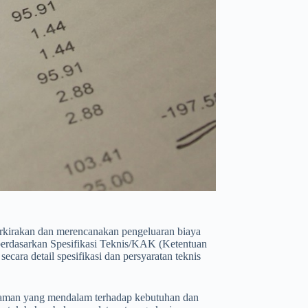
kirakan dan merencanakan pengeluaran biaya
berdasarkan Spesifikasi Teknis/KAK (Ketentuan
ara detail spesifikasi dan persyaratan teknis
aman yang mendalam terhadap kebutuhan dan