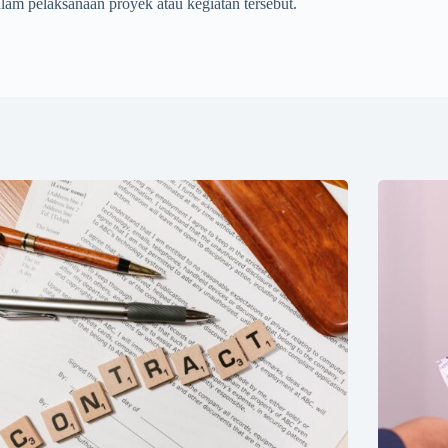
lam pelaksanaan proyek atau kegiatan tersebut.