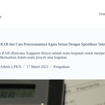
Ten
ay
 RAB dan Cara Penyusunannya Agara Sesuai Dengan Spesifikasi Te
 RAB (Rencana Anggaran Biaya) adalah suatu kegiatan untuk memper
ikeluarkan dalam suatu proyek atau kegiatan.
Admin LPKN
17 Maret 2023
Pengadaan