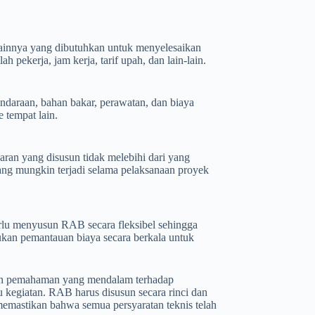
lainnya yang dibutuhkan untuk menyelesaikan
 pekerja, jam kerja, tarif upah, dan lain-lain.
ndaraan, bahan bakar, perawatan, dan biaya
 tempat lain.
an yang disusun tidak melebihi dari yang
ng mungkin terjadi selama pelaksanaan proyek
erlu menyusun RAB secara fleksibel sehingga
kan pemantauan biaya secara berkala untuk
an pemahaman yang mendalam terhadap
u kegiatan. RAB harus disusun secara rinci dan
 memastikan bahwa semua persyaratan teknis telah