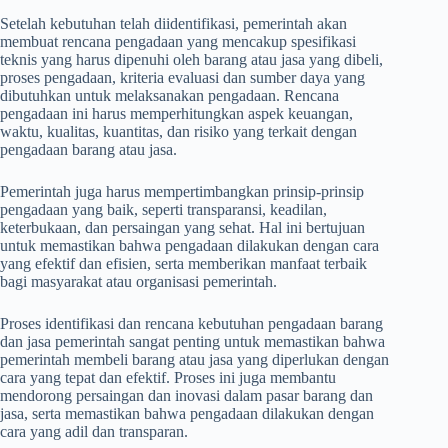
Setelah kebutuhan telah diidentifikasi, pemerintah akan
membuat rencana pengadaan yang mencakup spesifikasi
teknis yang harus dipenuhi oleh barang atau jasa yang dibeli,
proses pengadaan, kriteria evaluasi dan sumber daya yang
dibutuhkan untuk melaksanakan pengadaan. Rencana
pengadaan ini harus memperhitungkan aspek keuangan,
waktu, kualitas, kuantitas, dan risiko yang terkait dengan
pengadaan barang atau jasa.
Pemerintah juga harus mempertimbangkan prinsip-prinsip
pengadaan yang baik, seperti transparansi, keadilan,
keterbukaan, dan persaingan yang sehat. Hal ini bertujuan
untuk memastikan bahwa pengadaan dilakukan dengan cara
yang efektif dan efisien, serta memberikan manfaat terbaik
bagi masyarakat atau organisasi pemerintah.
Proses identifikasi dan rencana kebutuhan pengadaan barang
dan jasa pemerintah sangat penting untuk memastikan bahwa
pemerintah membeli barang atau jasa yang diperlukan dengan
cara yang tepat dan efektif. Proses ini juga membantu
mendorong persaingan dan inovasi dalam pasar barang dan
jasa, serta memastikan bahwa pengadaan dilakukan dengan
cara yang adil dan transparan.