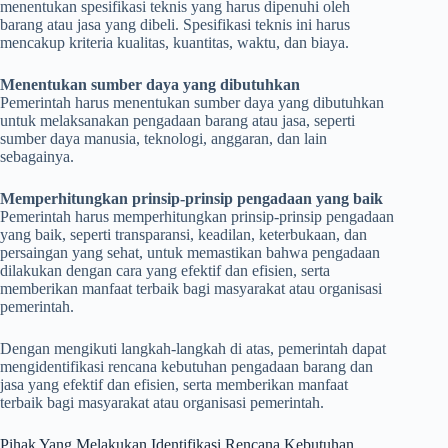
menentukan spesifikasi teknis yang harus dipenuhi oleh
barang atau jasa yang dibeli. Spesifikasi teknis ini harus
mencakup kriteria kualitas, kuantitas, waktu, dan biaya.
Menentukan sumber daya yang dibutuhkan
Pemerintah harus menentukan sumber daya yang dibutuhkan
untuk melaksanakan pengadaan barang atau jasa, seperti
sumber daya manusia, teknologi, anggaran, dan lain
sebagainya.
Memperhitungkan prinsip-prinsip pengadaan yang baik
Pemerintah harus memperhitungkan prinsip-prinsip pengadaan
yang baik, seperti transparansi, keadilan, keterbukaan, dan
persaingan yang sehat, untuk memastikan bahwa pengadaan
dilakukan dengan cara yang efektif dan efisien, serta
memberikan manfaat terbaik bagi masyarakat atau organisasi
pemerintah.
Dengan mengikuti langkah-langkah di atas, pemerintah dapat
mengidentifikasi rencana kebutuhan pengadaan barang dan
jasa yang efektif dan efisien, serta memberikan manfaat
terbaik bagi masyarakat atau organisasi pemerintah.
Pihak Yang Melakukan Identifikasi Rencana Kebutuhan