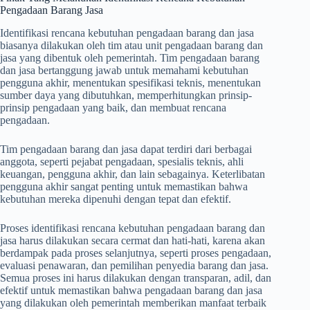
Pengadaan Barang Jasa
Identifikasi rencana kebutuhan pengadaan barang dan jasa
biasanya dilakukan oleh tim atau unit pengadaan barang dan
jasa yang dibentuk oleh pemerintah. Tim pengadaan barang
dan jasa bertanggung jawab untuk memahami kebutuhan
pengguna akhir, menentukan spesifikasi teknis, menentukan
sumber daya yang dibutuhkan, memperhitungkan prinsip-
prinsip pengadaan yang baik, dan membuat rencana
pengadaan.
Tim pengadaan barang dan jasa dapat terdiri dari berbagai
anggota, seperti pejabat pengadaan, spesialis teknis, ahli
keuangan, pengguna akhir, dan lain sebagainya. Keterlibatan
pengguna akhir sangat penting untuk memastikan bahwa
kebutuhan mereka dipenuhi dengan tepat dan efektif.
Proses identifikasi rencana kebutuhan pengadaan barang dan
jasa harus dilakukan secara cermat dan hati-hati, karena akan
berdampak pada proses selanjutnya, seperti proses pengadaan,
evaluasi penawaran, dan pemilihan penyedia barang dan jasa.
Semua proses ini harus dilakukan dengan transparan, adil, dan
efektif untuk memastikan bahwa pengadaan barang dan jasa
yang dilakukan oleh pemerintah memberikan manfaat terbaik