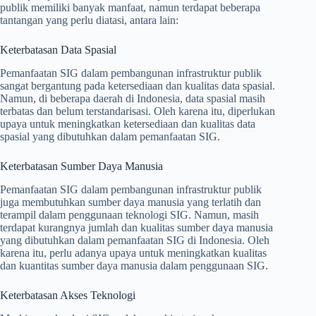
publik memiliki banyak manfaat, namun terdapat beberapa
tantangan yang perlu diatasi, antara lain:
Keterbatasan Data Spasial
Pemanfaatan SIG dalam pembangunan infrastruktur publik
sangat bergantung pada ketersediaan dan kualitas data spasial.
Namun, di beberapa daerah di Indonesia, data spasial masih
terbatas dan belum terstandarisasi. Oleh karena itu, diperlukan
upaya untuk meningkatkan ketersediaan dan kualitas data
spasial yang dibutuhkan dalam pemanfaatan SIG.
Keterbatasan Sumber Daya Manusia
Pemanfaatan SIG dalam pembangunan infrastruktur publik
juga membutuhkan sumber daya manusia yang terlatih dan
terampil dalam penggunaan teknologi SIG. Namun, masih
terdapat kurangnya jumlah dan kualitas sumber daya manusia
yang dibutuhkan dalam pemanfaatan SIG di Indonesia. Oleh
karena itu, perlu adanya upaya untuk meningkatkan kualitas
dan kuantitas sumber daya manusia dalam penggunaan SIG.
Keterbatasan Akses Teknologi