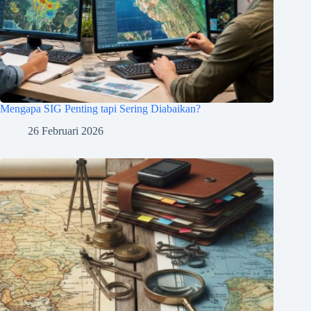
Mengapa SIG Penting tapi Sering Diabaikan?
26 Februari 2026