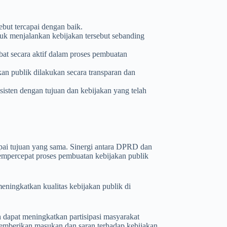
sebut tercapai dengan baik.
ntuk menjalankan kebijakan tersebut sebanding
ibat secara aktif dalam proses pembuatan
kan publik dilakukan secara transparan dan
sisten dengan tujuan dan kebijakan yang telah
capai tujuan yang sama. Sinergi antara DPRD dan
empercepat proses pembuatan kebijakan publik
ningkatkan kualitas kebijakan publik di
 dapat meningkatkan partisipasi masyarakat
 memberikan masukan dan saran terhadap kebijakan