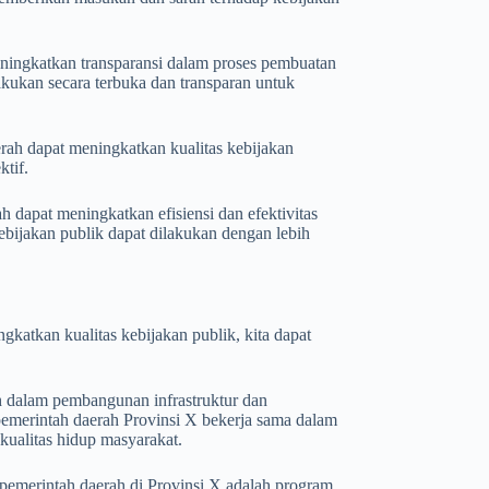
ningkatkan transparansi dalam proses pembuatan
lakukan secara terbuka dan transparan untuk
rah dapat meningkatkan kualitas kebijakan
ktif.
h dapat meningkatkan efisiensi dan efektivitas
ebijakan publik dapat dilakukan dengan lebih
katkan kualitas kebijakan publik, kita dapat
ah dalam pembangunan infrastruktur dan
emerintah daerah Provinsi X bekerja sama dalam
alitas hidup masyarakat.
 pemerintah daerah di Provinsi X adalah program