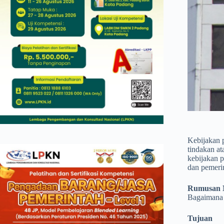
Kebijakan p
tindakan at
kebijakan p
dan pemerin
Rumusan 
Bagaimana 
Tujuan