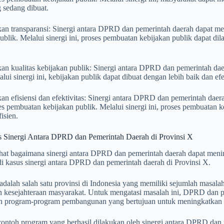
 sedang dibuat.
an transparansi: Sinergi antara DPRD dan pemerintah daerah dapat me
ublik. Melalui sinergi ini, proses pembuatan kebijakan publik dapat di
n kualitas kebijakan publik: Sinergi antara DPRD dan pemerintah dae
alui sinergi ini, kebijakan publik dapat dibuat dengan lebih baik dan efe
n efisiensi dan efektivitas: Sinergi antara DPRD dan pemerintah daera
s pembuatan kebijakan publik. Melalui sinergi ini, proses pembuatan k
isien.
s Sinergi Antara DPRD dan Pemerintah Daerah di Provinsi X
at bagaimana sinergi antara DPRD dan pemerintah daerah dapat mening
di kasus sinergi antara DPRD dan pemerintah daerah di Provinsi X.
adalah salah satu provinsi di Indonesia yang memiliki sejumlah masal
n kesejahteraan masyarakat. Untuk mengatasi masalah ini, DPRD dan p
program-program pembangunan yang bertujuan untuk meningkatkan ku
contoh program yang berhasil dilakukan oleh sinergi antara DPRD dan