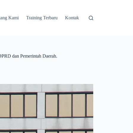
tang Kami
Training Terbaru
Kontak
a DPRD dan Pemerintah Daerah.