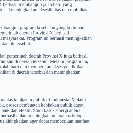
X berhasil membangun jalan baru yang
asil meningkatkan aksesibilitas dan mobilitas
 membangun program kesehatan yang bertujuan
merintah daerah Provinsi X berhasil
 masyarakat. Program ini berhasil meningkatkan
 daerah tersebut.
an pemerintah daerah Provinsi X juga berhasil
ikan di daerah tersebut. Melalui program ini,
olah baru dan memberikan akses pendidikan
idikan di daerah tersebut dan meningkatkan
litas kebijakan publik di Indonesia. Melalui
lik, proses pembuatan kebijakan publik dapat
baik dan efektif. Studi kasus sinergi antara
berhasil dalam meningkatkan kualitas hidup
rus ditingkatkan agar dapat memberikan manfaat