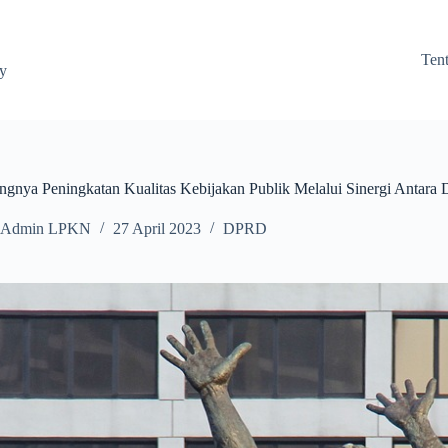
Ten
ay
tingnya Peningkatan Kualitas Kebijakan Publik Melalui Sinergi Antar
Admin LPKN
27 April 2023
DPRD