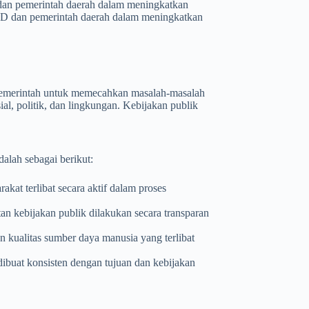
D dan pemerintah daerah dalam meningkatkan
DPRD dan pemerintah daerah dalam meningkatkan
 pemerintah untuk memecahkan masalah-masalah
al, politik, dan lingkungan. Kebijakan publik
alah sebagai berikut:
akat terlibat secara aktif dalam proses
an kebijakan publik dilakukan secara transparan
n kualitas sumber daya manusia yang terlibat
dibuat konsisten dengan tujuan dan kebijakan