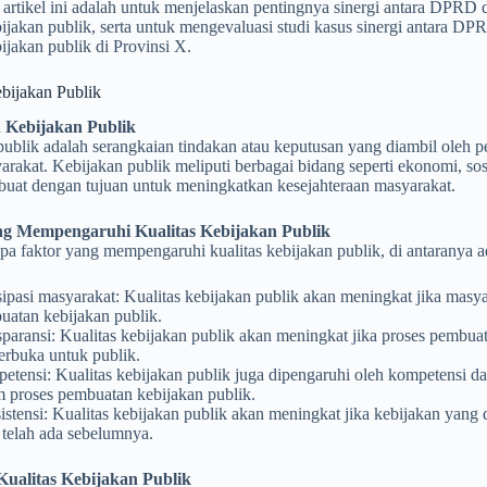
 artikel ini adalah untuk menjelaskan pentingnya sinergi antara DPR
bijakan publik, serta untuk mengevaluasi studi kasus sinergi antara 
bijakan publik di Provinsi X.
bijakan Publik
n Kebijakan Publik
publik adalah serangkaian tindakan atau keputusan yang diambil oleh
rakat. Kebijakan publik meliputi berbagai bidang seperti ekonomi, sosi
ibuat dengan tujuan untuk meningkatkan kesejahteraan masyarakat.
ng Mempengaruhi Kualitas Kebijakan Publik
a faktor yang mempengaruhi kualitas kebijakan publik, di antaranya ad
sipasi masyarakat: Kualitas kebijakan publik akan meningkat jika masyar
uatan kebijakan publik.
paransi: Kualitas kebijakan publik akan meningkat jika proses pembuat
erbuka untuk publik.
tensi: Kualitas kebijakan publik juga dipengaruhi oleh kompetensi da
m proses pembuatan kebijakan publik.
stensi: Kualitas kebijakan publik akan meningkat jika kebijakan yang 
 telah ada sebelumnya.
Kualitas Kebijakan Publik