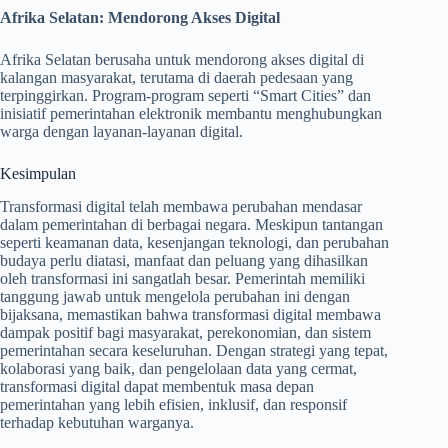
Afrika Selatan: Mendorong Akses Digital
Afrika Selatan berusaha untuk mendorong akses digital di
kalangan masyarakat, terutama di daerah pedesaan yang
terpinggirkan. Program-program seperti “Smart Cities” dan
inisiatif pemerintahan elektronik membantu menghubungkan
warga dengan layanan-layanan digital.
Kesimpulan
Transformasi digital telah membawa perubahan mendasar
dalam pemerintahan di berbagai negara. Meskipun tantangan
seperti keamanan data, kesenjangan teknologi, dan perubahan
budaya perlu diatasi, manfaat dan peluang yang dihasilkan
oleh transformasi ini sangatlah besar. Pemerintah memiliki
tanggung jawab untuk mengelola perubahan ini dengan
bijaksana, memastikan bahwa transformasi digital membawa
dampak positif bagi masyarakat, perekonomian, dan sistem
pemerintahan secara keseluruhan. Dengan strategi yang tepat,
kolaborasi yang baik, dan pengelolaan data yang cermat,
transformasi digital dapat membentuk masa depan
pemerintahan yang lebih efisien, inklusif, dan responsif
terhadap kebutuhan warganya.