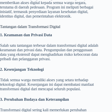
memberikan akses digital kepada semua warga negara,
terutama di daerah pedesaan. Program ini meliputi berbagai
inisiatif, termasuk penyediaan layanan kesehatan digital,
identitas digital, dan pemerintahan elektronik.
Tantangan dalam Transformasi Digital
1. Keamanan dan Privasi Data
Salah satu tantangan terbesar dalam transformasi digital adalah
keamanan dan privasi data. Pengumpulan dan penggunaan
data yang ekstensif dapat menghadirkan risiko kebocoran data
pribadi dan pelanggaran privasi.
2. Kesenjangan Teknologi
Tidak semua warga memiliki akses yang setara terhadap
teknologi digital. Kesenjangan ini dapat membatasi manfaat
transformasi digital dari mencapai seluruh populasi.
3. Perubahan Budaya dan Keterampilan
Transformasi digital sering kali memerlukan perubahan