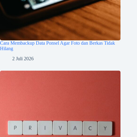
Cara Membackup Data Ponsel Agar Foto dan Berkas Tidak
Hilang
2 Juli 2026