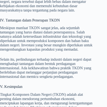
negeri, negara tersebut dapat lebih bebas dalam mengatur
kebijakan ekonomi dan memenuhi kebutuhan dasar
masyarakatnya tanpa tergantung pada negara lain.
IV. Tantangan dalam Penerapan TKDN
Meskipun manfaat TKDN sangat jelas, ada sejumlah
tantangan yang harus diatasi dalam penerapannya. Salah
satunya adalah ketersediaan infrastruktur dan teknologi yang
diperlukan untuk memproduksi komponen dan bahan baku
dalam negeri. Investasi yang besar mungkin diperlukan untuk
mengembangkan kapasitas produksi yang memadai.
Selain itu, perlindungan terhadap industri dalam negeri dapat
menghadapi tantangan dalam bentuk perdagangan
internasional. Ada kekhawatiran bahwa praktik TKDN yang
berlebihan dapat melanggar perjanjian perdagangan
internasional dan memicu sengketa perdagangan.
V. Kesimpulan
Tingkat Komponen Dalam Negeri (TKDN) adalah alat
penting dalam mendorong pertumbuhan ekonomi,
menciptakan lapangan kerja, dan mengurangi ketergantungan