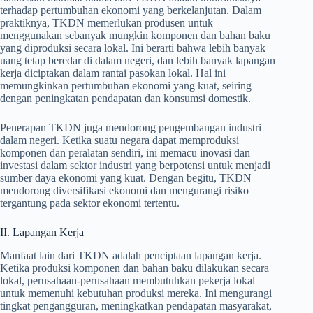
terhadap pertumbuhan ekonomi yang berkelanjutan. Dalam
praktiknya, TKDN memerlukan produsen untuk
menggunakan sebanyak mungkin komponen dan bahan baku
yang diproduksi secara lokal. Ini berarti bahwa lebih banyak
uang tetap beredar di dalam negeri, dan lebih banyak lapangan
kerja diciptakan dalam rantai pasokan lokal. Hal ini
memungkinkan pertumbuhan ekonomi yang kuat, seiring
dengan peningkatan pendapatan dan konsumsi domestik.
Penerapan TKDN juga mendorong pengembangan industri
dalam negeri. Ketika suatu negara dapat memproduksi
komponen dan peralatan sendiri, ini memacu inovasi dan
investasi dalam sektor industri yang berpotensi untuk menjadi
sumber daya ekonomi yang kuat. Dengan begitu, TKDN
mendorong diversifikasi ekonomi dan mengurangi risiko
tergantung pada sektor ekonomi tertentu.
II. Lapangan Kerja
Manfaat lain dari TKDN adalah penciptaan lapangan kerja.
Ketika produksi komponen dan bahan baku dilakukan secara
lokal, perusahaan-perusahaan membutuhkan pekerja lokal
untuk memenuhi kebutuhan produksi mereka. Ini mengurangi
tingkat pengangguran, meningkatkan pendapatan masyarakat,