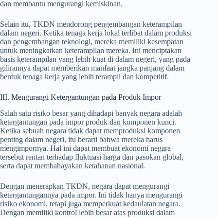
dan membantu mengurangi kemiskinan.
Selain itu, TKDN mendorong pengembangan keterampilan
dalam negeri. Ketika tenaga kerja lokal terlibat dalam produksi
dan pengembangan teknologi, mereka memiliki kesempatan
untuk meningkatkan keterampilan mereka. Ini menciptakan
basis keterampilan yang lebih kuat di dalam negeri, yang pada
gilirannya dapat memberikan manfaat jangka panjang dalam
bentuk tenaga kerja yang lebih terampil dan kompetitif.
III. Mengurangi Ketergantungan pada Produk Impor
Salah satu risiko besar yang dihadapi banyak negara adalah
ketergantungan pada impor produk dan komponen kunci.
Ketika sebuah negara tidak dapat memproduksi komponen
penting dalam negeri, itu berarti bahwa mereka harus
mengimpornya. Hal ini dapat membuat ekonomi negara
tersebut rentan terhadap fluktuasi harga dan pasokan global,
serta dapat membahayakan ketahanan nasional.
Dengan menerapkan TKDN, negara dapat mengurangi
ketergantungannya pada impor. Ini tidak hanya mengurangi
risiko ekonomi, tetapi juga memperkuat kedaulatan negara.
Dengan memiliki kontrol lebih besar atas produksi dalam