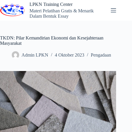
Skip
LPKN Training Center
to
Materi Pelatihan Gratis & Menarik
content
Dalam Bentuk Essay
TKDN: Pilar Kemandirian Ekonomi dan Kesejahteraan
Masyarakat
Admin LPKN
4 Oktober 2023
Pengadaan