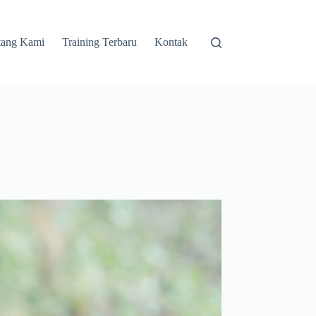
tang Kami
Training Terbaru
Kontak