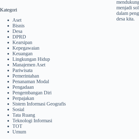
mendukung 
menjadi sol
Kategori
dalam penga
desa kita.
Aset
Bisnis
Desa
DPRD
Kearsipan
Kepegawaian
Keuangan
Lingkungan Hidup
Manajemen Aset
Pariwisata
Pemerintahan
Penanaman Modal
Pengadaan
Pengembangan Diri
Perpajakan
Sistem Informasi Geografis
Sosial
Tata Ruang
Teknologi Informasi
TOT
Umum