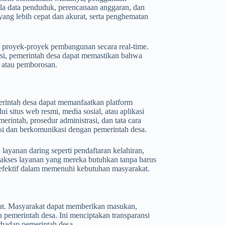
la data penduduk, perencanaan anggaran, dan
ang lebih cepat dan akurat, serta penghematan
a proyek-proyek pembangunan secara real-time.
asi, pemerintah desa dapat memastikan bahwa
 atau pemborosan.
merintah desa dapat memanfaatkan platform
i situs web resmi, media sosial, atau aplikasi
rintah, prosedur administrasi, dan tata cara
i dan berkomunikasi dengan pemerintah desa.
layanan daring seperti pendaftaran kelahiran,
akses layanan yang mereka butuhkan tanpa harus
 efektif dalam memenuhi kebutuhan masyarakat.
at. Masyarakat dapat memberikan masukan,
h pemerintah desa. Ini menciptakan transparansi
rhadap pemerintah desa.