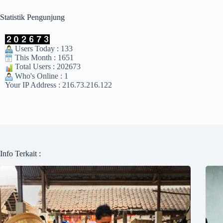
Statistik Pengunjung
Users Today : 133
This Month : 1651
Total Users : 202673
Who's Online : 1
Your IP Address : 216.73.216.122
Info Terkait :