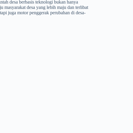
tah desa berbasis teknologi bukan hanya
u masyarakat desa yang lebih maju dan terlibat
tapi juga motor penggerak perubahan di desa-