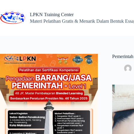
Skip
to
content
LPKN Training Center
Materi Pelatihan Gratis & Menarik Dalam Bentuk Ess
Pemerintah