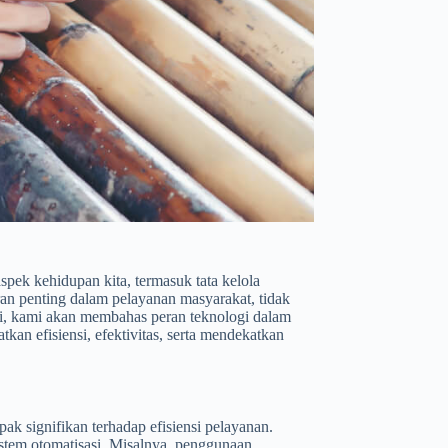
spek kehidupan kita, termasuk tata kelola
ran penting dalam pelayanan masyarakat, tidak
ini, kami akan membahas peran teknologi dalam
an efisiensi, efektivitas, serta mendekatkan
k signifikan terhadap efisiensi pelayanan.
istem otomatisasi. Misalnya, penggunaan