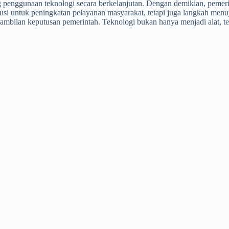
penggunaan teknologi secara berkelanjutan. Dengan demikian, pemerin
usi untuk peningkatan pelayanan masyarakat, tetapi juga langkah menuj
mbilan keputusan pemerintah. Teknologi bukan hanya menjadi alat, te