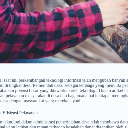
tal saat ini, perkembangan teknologi informasi telah mengubah banyak a
n di tingkat desa. Pemerintah desa, sebagai lembaga yang memiliki pe
baikan potensi besar yang ditawarkan oleh teknologi. Dalam artikel 
n pelayanan masyarakat di desa dan bagaimana hal ini dapat meningkatk
 desa dengan masyarakat yang mereka layani.
 Efisiensi Pelayanan
 teknologi dalam administrasi pemerintahan desa telah membawa dampa
al yang lambat dan rentan terhadap kesalahan dapat digantikan oleh s