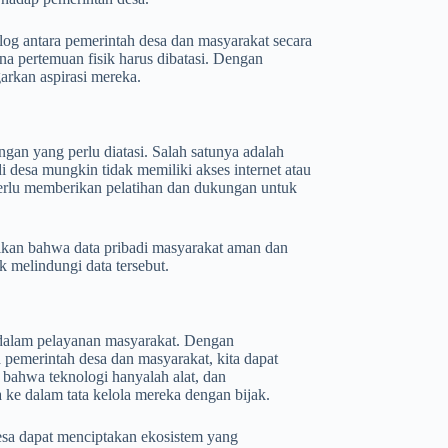
log antara pemerintah desa dan masyarakat secara
ana pertemuan fisik harus dibatasi. Dengan
arkan aspirasi mereka.
gan yang perlu diatasi. Salah satunya adalah
di desa mungkin tidak memiliki akses internet atau
erlu memberikan pelatihan dan dukungan untuk
tikan bahwa data pribadi masyarakat aman dan
 melindungi data tersebut.
 dalam pelayanan masyarakat. Dengan
a pemerintah desa dan masyarakat, kita dapat
 bahwa teknologi hanyalah alat, dan
ke dalam tata kelola mereka dengan bijak.
desa dapat menciptakan ekosistem yang