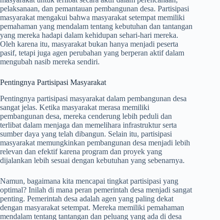
pelaksanaan, dan pemantauan pembangunan desa. Partisipasi
masyarakat mengakui bahwa masyarakat setempat memiliki
pemahaman yang mendalam tentang kebutuhan dan tantangan
yang mereka hadapi dalam kehidupan sehari-hari mereka.
Oleh karena itu, masyarakat bukan hanya menjadi peserta
pasif, tetapi juga agen perubahan yang berperan aktif dalam
mengubah nasib mereka sendiri.
Pentingnya Partisipasi Masyarakat
Pentingnya partisipasi masyarakat dalam pembangunan desa
sangat jelas. Ketika masyarakat merasa memiliki
pembangunan desa, mereka cenderung lebih peduli dan
terlibat dalam menjaga dan memelihara infrastruktur serta
sumber daya yang telah dibangun. Selain itu, partisipasi
masyarakat memungkinkan pembangunan desa menjadi lebih
relevan dan efektif karena program dan proyek yang
dijalankan lebih sesuai dengan kebutuhan yang sebenarnya.
Namun, bagaimana kita mencapai tingkat partisipasi yang
optimal? Inilah di mana peran pemerintah desa menjadi sangat
penting. Pemerintah desa adalah agen yang paling dekat
dengan masyarakat setempat. Mereka memiliki pemahaman
mendalam tentang tantangan dan peluang yang ada di desa