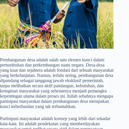
Pembangunan desa adalah salah satu elemen kunci dalam
pertumbuhan dan perkembangan suatu negara. Desa-desa
yang kuat dan sejahtera adalah fondasi dari sebuah masyarakat
yang berkelanjutan. Namun, terlalu sering, pembangunan desa
dipandang sebagai tanggung jawab eksklusif pemerintah,
tanpa melibatkan secara aktif pandangan, kebutuhan, dan
keinginan masyarakat yang sebenarnya menjadi pemangku
kepentingan utama dalam proses ini. Inilah sebabnya mengapa
partisipasi masyarakat dalam pembangunan desa merupakan
kunci keberhasilan yang tak terbantahkan.
Partisipasi masyarakat adalah konsep yang lebih dari sekadar
kata-kata. Ini adalah pendekatan yang memberdayakan
masyarakat untuk terlibat secara aktif dalam perencanaan,