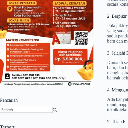
secara kon
2. Berpikir
Pola pikir 
yang sudah
sudut pand
baru dan me
3. Jelajahi
Dunia di se
baru, dan 
menginspira
banyak pel
4. Menggun
Ada banyak 
Pencarian
mind mappi
teknik-tekn
No
results
5. Tetap F
Terbaru