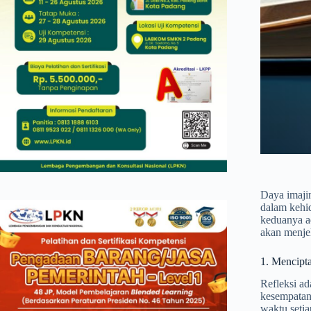
Daya imajin
dalam kehi
keduanya ad
akan menjel
1. Mencipt
Refleksi ad
kesempatan 
waktu seti