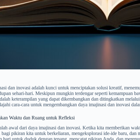
asi dan inovasi adalah kunci untuk menciptakan solusi kreatif, menem
dupan sehari-hari. Meskipun mungkin terdengar seperti kemampuan ba
alah keterampilan yang dapat dikembangkan dan ditingkatkan melalui l
ajahi cara-cara untuk mengembangkan daya imajinasi dan inovasi dala
akan Waktu dan Ruang untuk Refleksi
alah awal dari daya imajinasi dan inovasi. Ketika kita memberikan wa
bagi pikiran kita untuk berkeliaran, mengeksplorasi ide-ide baru, da
ap hari untuk duduk dengan tenang, mencatat pikiran Anda, dan mer