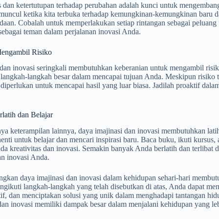
as dan ketertutupan terhadap perubahan adalah kunci untuk mengembang
 muncul ketika kita terbuka terhadap kemungkinan-kemungkinan baru d
daan. Cobalah untuk memperlakukan setiap rintangan sebagai peluang 
sebagai teman dalam perjalanan inovasi Anda.
Mengambil Risiko
 dan inovasi seringkali membutuhkan keberanian untuk mengambil risik
langkah-langkah besar dalam mencapai tujuan Anda. Meskipun risiko 
 diperlukan untuk mencapai hasil yang luar biasa. Jadilah proaktif dal
rlatih dan Belajar
nya keterampilan lainnya, daya imajinasi dan inovasi membutuhkan lat
enti untuk belajar dan mencari inspirasi baru. Baca buku, ikuti kursus,
da kreativitas dan inovasi. Semakin banyak Anda berlatih dan terlibat
an inovasi Anda.
an daya imajinasi dan inovasi dalam kehidupan sehari-hari membutuhk
ikuti langkah-langkah yang telah disebutkan di atas, Anda dapat mem
if, dan menciptakan solusi yang unik dalam menghadapi tantangan hidu
s dan inovasi memiliki dampak besar dalam menjalani kehidupan yang 