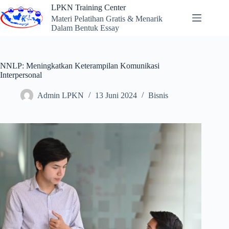
Skip
LPKN Training Center
to
Materi Pelatihan Gratis & Menarik
content
Dalam Bentuk Essay
NNLP: Meningkatkan Keterampilan Komunikasi
Interpersonal
Admin LPKN
13 Juni 2024
Bisnis