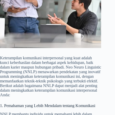
Keterampilan komunikasi interpersonal yang kuat adalah
kunci keberhasilan dalam berbagai aspek kehidupan, baik
dalam karier maupun hubungan pribadi. Neo Neuro Linguistic
Programming (NNLP) menawarkan pendekatan yang inovatif
untuk meningkatkan keterampilan komunikasi ini, dengan
memanfaatkan teknik-teknik psikologis yang terbukti efektif.
Berikut adalah bagaimana NNLP dapat menjadi alat penting
dalam meningkatkan keterampilan komunikasi interpersonal
Anda:
1. Pemahaman yang Lebih Mendalam tentang Komunikasi
NNLP membantu individu untuk memahami lebih dalam