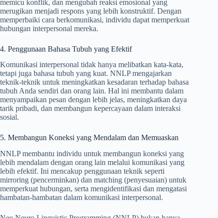
memicu konflik, dan mengubah reaksi emosional yang
merugikan menjadi respons yang lebih konstruktif. Dengan
memperbaiki cara berkomunikasi, individu dapat memperkuat
hubungan interpersonal mereka.
4. Penggunaan Bahasa Tubuh yang Efektif
Komunikasi interpersonal tidak hanya melibatkan kata-kata,
tetapi juga bahasa tubuh yang kuat. NNLP mengajarkan
teknik-teknik untuk meningkatkan kesadaran terhadap bahasa
tubuh Anda sendiri dan orang lain. Hal ini membantu dalam
menyampaikan pesan dengan lebih jelas, meningkatkan daya
tarik pribadi, dan membangun kepercayaan dalam interaksi
sosial.
5. Membangun Koneksi yang Mendalam dan Memuaskan
NNLP membantu individu untuk membangun koneksi yang
lebih mendalam dengan orang lain melalui komunikasi yang
lebih efektif. Ini mencakup penggunaan teknik seperti
mirroring (pencerminkan) dan matching (penyesuaian) untuk
memperkuat hubungan, serta mengidentifikasi dan mengatasi
hambatan-hambatan dalam komunikasi interpersonal.
Neo Neuro Linguistic Programming (NNLP) bukan hanya