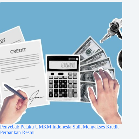
Penyebab Pelaku UMKM Indonesia Sulit Mengakses Kredit
Perbankan Resmi