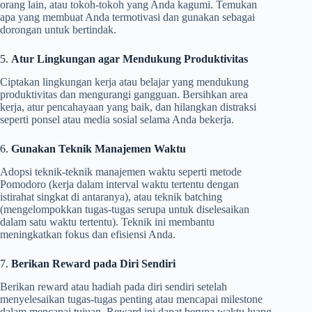
orang lain, atau tokoh-tokoh yang Anda kagumi. Temukan
apa yang membuat Anda termotivasi dan gunakan sebagai
dorongan untuk bertindak.
5.
Atur Lingkungan agar Mendukung Produktivitas
Ciptakan lingkungan kerja atau belajar yang mendukung
produktivitas dan mengurangi gangguan. Bersihkan area
kerja, atur pencahayaan yang baik, dan hilangkan distraksi
seperti ponsel atau media sosial selama Anda bekerja.
6.
Gunakan Teknik Manajemen Waktu
Adopsi teknik-teknik manajemen waktu seperti metode
Pomodoro (kerja dalam interval waktu tertentu dengan
istirahat singkat di antaranya), atau teknik batching
(mengelompokkan tugas-tugas serupa untuk diselesaikan
dalam satu waktu tertentu). Teknik ini membantu
meningkatkan fokus dan efisiensi Anda.
7.
Berikan Reward pada Diri Sendiri
Berikan reward atau hadiah pada diri sendiri setelah
menyelesaikan tugas-tugas penting atau mencapai milestone
dalam mencapai tujuan. Reward ini dapat berupa waktu luang