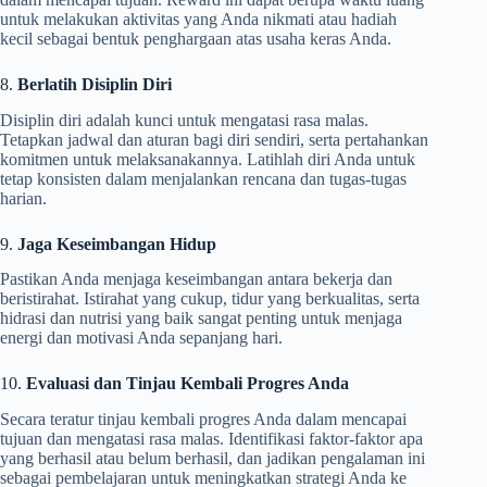
untuk melakukan aktivitas yang Anda nikmati atau hadiah
kecil sebagai bentuk penghargaan atas usaha keras Anda.
8.
Berlatih Disiplin Diri
Disiplin diri adalah kunci untuk mengatasi rasa malas.
Tetapkan jadwal dan aturan bagi diri sendiri, serta pertahankan
komitmen untuk melaksanakannya. Latihlah diri Anda untuk
tetap konsisten dalam menjalankan rencana dan tugas-tugas
harian.
9.
Jaga Keseimbangan Hidup
Pastikan Anda menjaga keseimbangan antara bekerja dan
beristirahat. Istirahat yang cukup, tidur yang berkualitas, serta
hidrasi dan nutrisi yang baik sangat penting untuk menjaga
energi dan motivasi Anda sepanjang hari.
10.
Evaluasi dan Tinjau Kembali Progres Anda
Secara teratur tinjau kembali progres Anda dalam mencapai
tujuan dan mengatasi rasa malas. Identifikasi faktor-faktor apa
yang berhasil atau belum berhasil, dan jadikan pengalaman ini
sebagai pembelajaran untuk meningkatkan strategi Anda ke