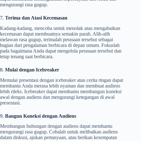
mengurangi rasa gugup.
7.
Terima dan Atasi Kecemasan
Kadang-kadang, mencoba untuk menolak atau mengabaikan
kecemasan dapat membuatnya semakin parah. Alih-alih
melawan rasa gugup, terimalah perasaan tersebut sebagai
bagian dari pengalaman berbicara di depan umum. Fokuslah
pada bagaimana Anda dapat mengelola perasaan tersebut dan
tetap tenang saat berbicara.
8.
Mulai dengan Icebreaker
Memulai presentasi dengan icebreaker atau cerita ringan dapat
membantu Anda merasa lebih nyaman dan membuat audiens
lebih rileks. Icebreaker dapat membantu membangun koneksi
awal dengan audiens dan mengurangi ketegangan di awal
presentasi.
9.
Bangun Koneksi dengan Audiens
Membangun hubungan dengan audiens dapat membantu
mengurangi rasa gugup. Cobalah untuk melibatkan audiens
dalam diskusi, ajukan pertanyaan, atau berikan kesempatan