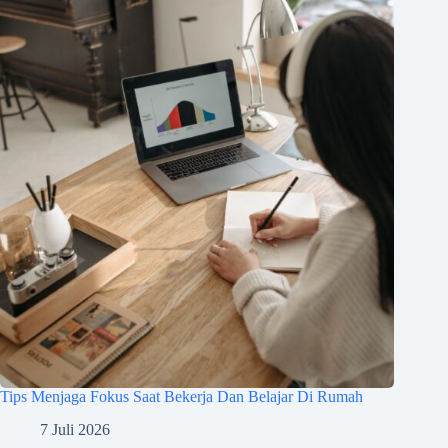
Tips Menjaga Fokus Saat Bekerja Dan Belajar Di Rumah
7 Juli 2026