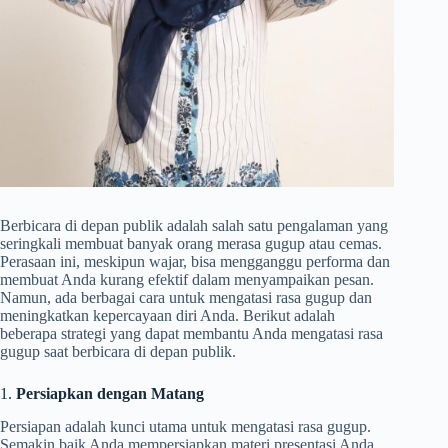
Berbicara di depan publik adalah salah satu pengalaman yang
seringkali membuat banyak orang merasa gugup atau cemas.
Perasaan ini, meskipun wajar, bisa mengganggu performa dan
membuat Anda kurang efektif dalam menyampaikan pesan.
Namun, ada berbagai cara untuk mengatasi rasa gugup dan
meningkatkan kepercayaan diri Anda. Berikut adalah
beberapa strategi yang dapat membantu Anda mengatasi rasa
gugup saat berbicara di depan publik.
1.
Persiapkan dengan Matang
Persiapan adalah kunci utama untuk mengatasi rasa gugup.
Semakin baik Anda mempersiapkan materi presentasi Anda,