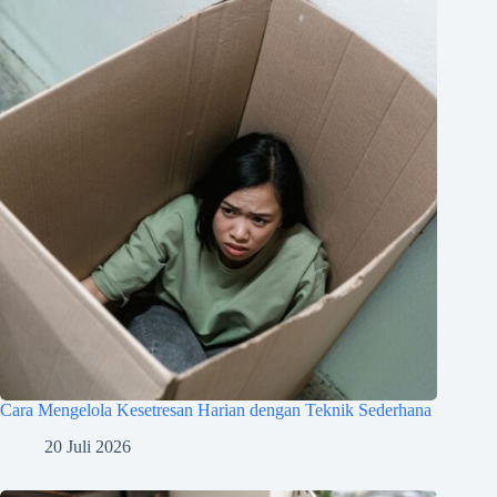
Cara Mengelola Kesetresan Harian dengan Teknik Sederhana
20 Juli 2026