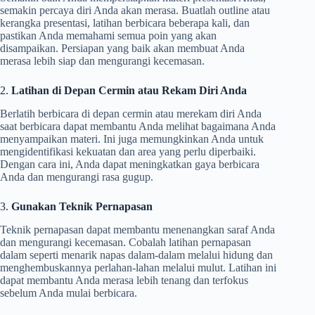
semakin percaya diri Anda akan merasa. Buatlah outline atau
kerangka presentasi, latihan berbicara beberapa kali, dan
pastikan Anda memahami semua poin yang akan
disampaikan. Persiapan yang baik akan membuat Anda
merasa lebih siap dan mengurangi kecemasan.
2.
Latihan di Depan Cermin atau Rekam Diri Anda
Berlatih berbicara di depan cermin atau merekam diri Anda
saat berbicara dapat membantu Anda melihat bagaimana Anda
menyampaikan materi. Ini juga memungkinkan Anda untuk
mengidentifikasi kekuatan dan area yang perlu diperbaiki.
Dengan cara ini, Anda dapat meningkatkan gaya berbicara
Anda dan mengurangi rasa gugup.
3.
Gunakan Teknik Pernapasan
Teknik pernapasan dapat membantu menenangkan saraf Anda
dan mengurangi kecemasan. Cobalah latihan pernapasan
dalam seperti menarik napas dalam-dalam melalui hidung dan
menghembuskannya perlahan-lahan melalui mulut. Latihan ini
dapat membantu Anda merasa lebih tenang dan terfokus
sebelum Anda mulai berbicara.