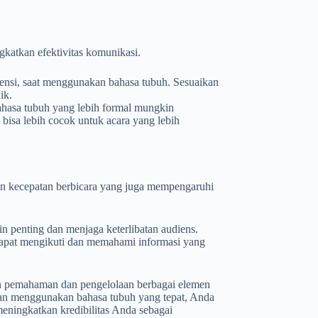
katkan efektivitas komunikasi.
rensi, saat menggunakan bahasa tubuh. Sesuaikan
ik.
ahasa tubuh yang lebih formal mungkin
 bisa lebih cocok untuk acara yang lebih
 dan kecepatan berbicara yang juga mempengaruhi
n penting dan menjaga keterlibatan audiens.
dapat mengikuti dan memahami informasi yang
n pemahaman dan pengelolaan berbagai elemen
ngan menggunakan bahasa tubuh yang tepat, Anda
ningkatkan kredibilitas Anda sebagai