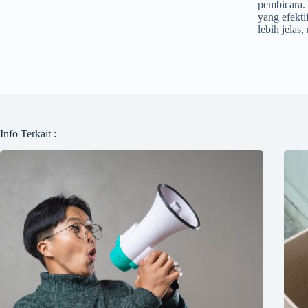
pembicara. 
yang efekt
lebih jelas
Info Terkait :