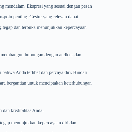
ng mendalam. Ekspresi yang sesuai dengan pesan
-poin penting. Gestur yang relevan dapat
ng tegap dan terbuka menunjukkan kepercayaan
tu membangun hubungan dengan audiens dan
ahwa Anda terlibat dan percaya diri. Hindari
cara bergantian untuk menciptakan keterhubungan
 dan kredibilitas Anda.
r tegap menunjukkan kepercayaan diri dan