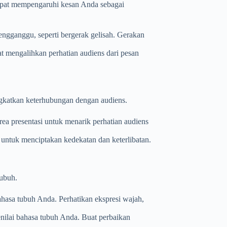
dapat mempengaruhi kesan Anda sebagai
engganggu, seperti bergerak gelisah. Gerakan
t mengalihkan perhatian audiens dari pesan
gkatkan keterhubungan dengan audiens.
area presentasi untuk menarik perhatian audiens
untuk menciptakan kedekatan dan keterlibatan.
tubuh.
hasa tubuh Anda. Perhatikan ekspresi wajah,
nilai bahasa tubuh Anda. Buat perbaikan