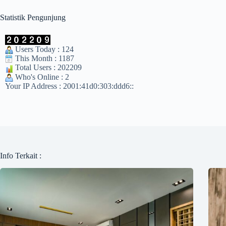
Statistik Pengunjung
Users Today : 124
This Month : 1187
Total Users : 202209
Who's Online : 2
Your IP Address : 2001:41d0:303:ddd6::
Info Terkait :