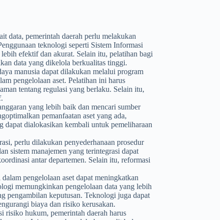
it data, pemerintah daerah perlu melakukan
Penggunaan teknologi seperti Sistem Informasi
h efektif dan akurat. Selain itu, pelatihan bagi
kan data yang dikelola berkualitas tinggi.
daya manusia dapat dilakukan melalui program
am pengelolaan aset. Pelatihan ini harus
an tentang regulasi yang berlaku. Selain itu,
.
nggaran yang lebih baik dan mencari sumber
engoptimalkan pemanfaatan aset yang ada,
 dapat dialokasikan kembali untuk pemeliharaan
si, perlu dilakukan penyederhanaan prosedur
dan sistem manajemen yang terintegrasi dapat
dinasi antar departemen. Selain itu, reformasi
 dalam pengelolaan aset dapat meningkatkan
nologi memungkinkan pengelolaan data yang lebih
ung pengambilan keputusan. Teknologi juga dapat
ngurangi biaya dan risiko kerusakan.
 risiko hukum, pemerintah daerah harus