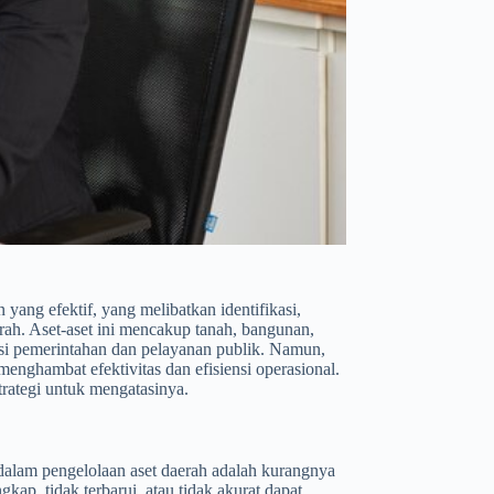
yang efektif, yang melibatkan identifikasi,
rah. Aset-aset ini mencakup tanah, bangunan,
gsi pemerintahan dan pelayanan publik. Namun,
enghambat efektivitas dan efisiensi operasional.
trategi untuk mengatasinya.
dalam pengelolaan aset daerah adalah kurangnya
gkap, tidak terbarui, atau tidak akurat dapat