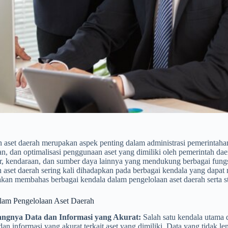
 aset daerah merupakan aspek penting dalam administrasi pemerintahan 
n, dan optimalisasi penggunaan aset yang dimiliki oleh pemerintah dae
tur, kendaraan, dan sumber daya lainnya yang mendukung berbagai fun
 aset daerah sering kali dihadapkan pada berbagai kendala yang dapat m
 akan membahas berbagai kendala dalam pengelolaan aset daerah serta s
lam Pengelolaan Aset Daerah
ngnya Data dan Informasi yang Akurat:
Salah satu kendala utama 
dan informasi yang akurat terkait aset yang dimiliki. Data yang tidak len