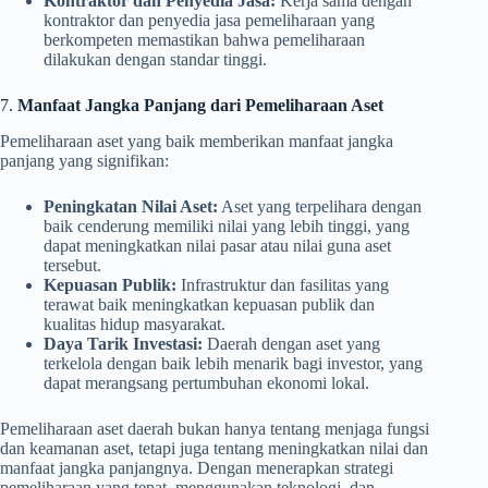
Kontraktor dan Penyedia Jasa:
Kerja sama dengan
kontraktor dan penyedia jasa pemeliharaan yang
berkompeten memastikan bahwa pemeliharaan
dilakukan dengan standar tinggi.
7.
Manfaat Jangka Panjang dari Pemeliharaan Aset
Pemeliharaan aset yang baik memberikan manfaat jangka
panjang yang signifikan:
Peningkatan Nilai Aset:
Aset yang terpelihara dengan
baik cenderung memiliki nilai yang lebih tinggi, yang
dapat meningkatkan nilai pasar atau nilai guna aset
tersebut.
Kepuasan Publik:
Infrastruktur dan fasilitas yang
terawat baik meningkatkan kepuasan publik dan
kualitas hidup masyarakat.
Daya Tarik Investasi:
Daerah dengan aset yang
terkelola dengan baik lebih menarik bagi investor, yang
dapat merangsang pertumbuhan ekonomi lokal.
Pemeliharaan aset daerah bukan hanya tentang menjaga fungsi
dan keamanan aset, tetapi juga tentang meningkatkan nilai dan
manfaat jangka panjangnya. Dengan menerapkan strategi
pemeliharaan yang tepat, menggunakan teknologi, dan