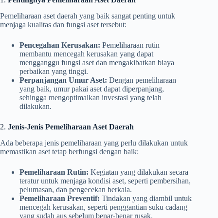
Pemeliharaan aset daerah yang baik sangat penting untuk
menjaga kualitas dan fungsi aset tersebut:
Pencegahan Kerusakan:
Pemeliharaan rutin
membantu mencegah kerusakan yang dapat
mengganggu fungsi aset dan mengakibatkan biaya
perbaikan yang tinggi.
Perpanjangan Umur Aset:
Dengan pemeliharaan
yang baik, umur pakai aset dapat diperpanjang,
sehingga mengoptimalkan investasi yang telah
dilakukan.
2.
Jenis-Jenis Pemeliharaan Aset Daerah
Ada beberapa jenis pemeliharaan yang perlu dilakukan untuk
memastikan aset tetap berfungsi dengan baik:
Pemeliharaan Rutin:
Kegiatan yang dilakukan secara
teratur untuk menjaga kondisi aset, seperti pembersihan,
pelumasan, dan pengecekan berkala.
Pemeliharaan Preventif:
Tindakan yang diambil untuk
mencegah kerusakan, seperti penggantian suku cadang
yang sudah aus sebelum benar-benar rusak.