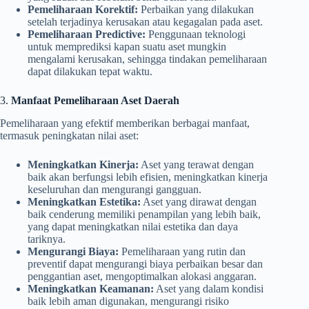
Pemeliharaan Korektif:
Perbaikan yang dilakukan
setelah terjadinya kerusakan atau kegagalan pada aset.
Pemeliharaan Predictive:
Penggunaan teknologi
untuk memprediksi kapan suatu aset mungkin
mengalami kerusakan, sehingga tindakan pemeliharaan
dapat dilakukan tepat waktu.
3.
Manfaat Pemeliharaan Aset Daerah
Pemeliharaan yang efektif memberikan berbagai manfaat,
termasuk peningkatan nilai aset:
Meningkatkan Kinerja:
Aset yang terawat dengan
baik akan berfungsi lebih efisien, meningkatkan kinerja
keseluruhan dan mengurangi gangguan.
Meningkatkan Estetika:
Aset yang dirawat dengan
baik cenderung memiliki penampilan yang lebih baik,
yang dapat meningkatkan nilai estetika dan daya
tariknya.
Mengurangi Biaya:
Pemeliharaan yang rutin dan
preventif dapat mengurangi biaya perbaikan besar dan
penggantian aset, mengoptimalkan alokasi anggaran.
Meningkatkan Keamanan:
Aset yang dalam kondisi
baik lebih aman digunakan, mengurangi risiko