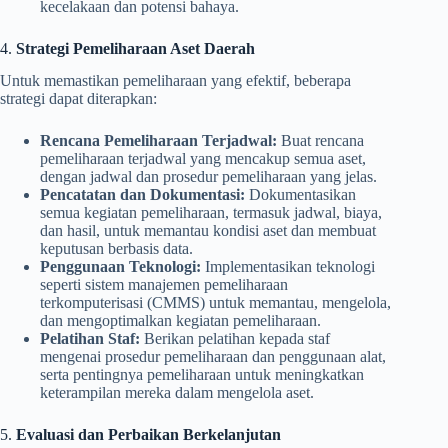
kecelakaan dan potensi bahaya.
4.
Strategi Pemeliharaan Aset Daerah
Untuk memastikan pemeliharaan yang efektif, beberapa
strategi dapat diterapkan:
Rencana Pemeliharaan Terjadwal:
Buat rencana
pemeliharaan terjadwal yang mencakup semua aset,
dengan jadwal dan prosedur pemeliharaan yang jelas.
Pencatatan dan Dokumentasi:
Dokumentasikan
semua kegiatan pemeliharaan, termasuk jadwal, biaya,
dan hasil, untuk memantau kondisi aset dan membuat
keputusan berbasis data.
Penggunaan Teknologi:
Implementasikan teknologi
seperti sistem manajemen pemeliharaan
terkomputerisasi (CMMS) untuk memantau, mengelola,
dan mengoptimalkan kegiatan pemeliharaan.
Pelatihan Staf:
Berikan pelatihan kepada staf
mengenai prosedur pemeliharaan dan penggunaan alat,
serta pentingnya pemeliharaan untuk meningkatkan
keterampilan mereka dalam mengelola aset.
5.
Evaluasi dan Perbaikan Berkelanjutan