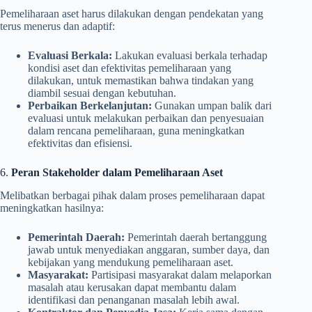
Pemeliharaan aset harus dilakukan dengan pendekatan yang
terus menerus dan adaptif:
Evaluasi Berkala:
Lakukan evaluasi berkala terhadap
kondisi aset dan efektivitas pemeliharaan yang
dilakukan, untuk memastikan bahwa tindakan yang
diambil sesuai dengan kebutuhan.
Perbaikan Berkelanjutan:
Gunakan umpan balik dari
evaluasi untuk melakukan perbaikan dan penyesuaian
dalam rencana pemeliharaan, guna meningkatkan
efektivitas dan efisiensi.
6.
Peran Stakeholder dalam Pemeliharaan Aset
Melibatkan berbagai pihak dalam proses pemeliharaan dapat
meningkatkan hasilnya:
Pemerintah Daerah:
Pemerintah daerah bertanggung
jawab untuk menyediakan anggaran, sumber daya, dan
kebijakan yang mendukung pemeliharaan aset.
Masyarakat:
Partisipasi masyarakat dalam melaporkan
masalah atau kerusakan dapat membantu dalam
identifikasi dan penanganan masalah lebih awal.