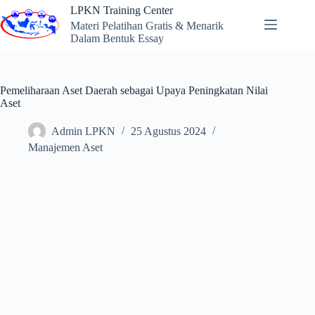
Skip
LPKN Training Center
to
Materi Pelatihan Gratis & Menarik
content
Dalam Bentuk Essay
Pemeliharaan Aset Daerah sebagai Upaya Peningkatan Nilai
Aset
Admin LPKN
25 Agustus 2024
Manajemen Aset