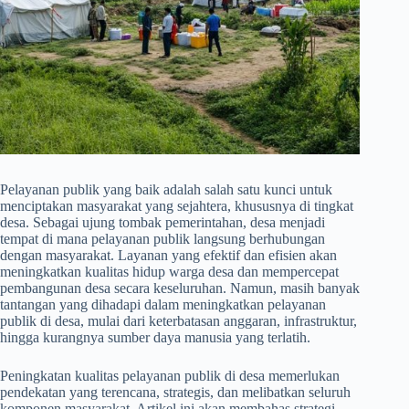
Pelayanan publik yang baik adalah salah satu kunci untuk
menciptakan masyarakat yang sejahtera, khususnya di tingkat
desa. Sebagai ujung tombak pemerintahan, desa menjadi
tempat di mana pelayanan publik langsung berhubungan
dengan masyarakat. Layanan yang efektif dan efisien akan
meningkatkan kualitas hidup warga desa dan mempercepat
pembangunan desa secara keseluruhan. Namun, masih banyak
tantangan yang dihadapi dalam meningkatkan pelayanan
publik di desa, mulai dari keterbatasan anggaran, infrastruktur,
hingga kurangnya sumber daya manusia yang terlatih.
Peningkatan kualitas pelayanan publik di desa memerlukan
pendekatan yang terencana, strategis, dan melibatkan seluruh
komponen masyarakat. Artikel ini akan membahas strategi-