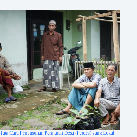
Tata Cara Penyusunan Peraturan Desa (Perdes) yang Legal