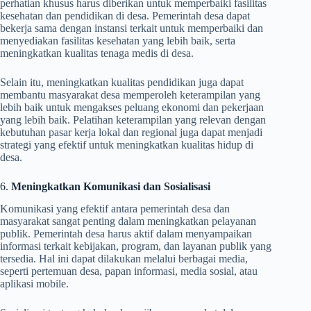
perhatian khusus harus diberikan untuk memperbaiki fasilitas
kesehatan dan pendidikan di desa. Pemerintah desa dapat
bekerja sama dengan instansi terkait untuk memperbaiki dan
menyediakan fasilitas kesehatan yang lebih baik, serta
meningkatkan kualitas tenaga medis di desa.
Selain itu, meningkatkan kualitas pendidikan juga dapat
membantu masyarakat desa memperoleh keterampilan yang
lebih baik untuk mengakses peluang ekonomi dan pekerjaan
yang lebih baik. Pelatihan keterampilan yang relevan dengan
kebutuhan pasar kerja lokal dan regional juga dapat menjadi
strategi yang efektif untuk meningkatkan kualitas hidup di
desa.
6.
Meningkatkan Komunikasi dan Sosialisasi
Komunikasi yang efektif antara pemerintah desa dan
masyarakat sangat penting dalam meningkatkan pelayanan
publik. Pemerintah desa harus aktif dalam menyampaikan
informasi terkait kebijakan, program, dan layanan publik yang
tersedia. Hal ini dapat dilakukan melalui berbagai media,
seperti pertemuan desa, papan informasi, media sosial, atau
aplikasi mobile.