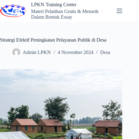
Skip
LPKN Training Center
to
Materi Pelatihan Gratis & Menarik
content
Dalam Bentuk Essay
Strategi Efektif Peningkatan Pelayanan Publik di Desa
Admin LPKN
4 November 2024
Desa