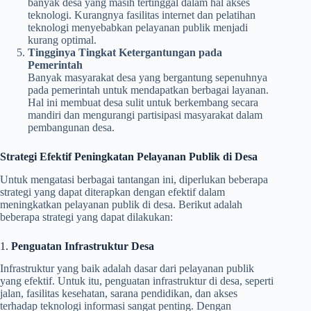
banyak desa yang masih tertinggal dalam hal akses
teknologi. Kurangnya fasilitas internet dan pelatihan
teknologi menyebabkan pelayanan publik menjadi
kurang optimal.
Tingginya Tingkat Ketergantungan pada
Pemerintah
Banyak masyarakat desa yang bergantung sepenuhnya
pada pemerintah untuk mendapatkan berbagai layanan.
Hal ini membuat desa sulit untuk berkembang secara
mandiri dan mengurangi partisipasi masyarakat dalam
pembangunan desa.
Strategi Efektif Peningkatan Pelayanan Publik di Desa
Untuk mengatasi berbagai tantangan ini, diperlukan beberapa
strategi yang dapat diterapkan dengan efektif dalam
meningkatkan pelayanan publik di desa. Berikut adalah
beberapa strategi yang dapat dilakukan:
1.
Penguatan Infrastruktur Desa
Infrastruktur yang baik adalah dasar dari pelayanan publik
yang efektif. Untuk itu, penguatan infrastruktur di desa, seperti
jalan, fasilitas kesehatan, sarana pendidikan, dan akses
terhadap teknologi informasi sangat penting. Dengan