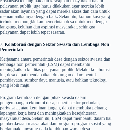
Sosialisasi tentang hak dan kewajiban masyarakat dalam
pelayanan publik juga harus dilakukan agar mereka lebih
sadar akan layanan yang dapat mereka akses dan cara untuk
memanfaatkannya dengan baik. Selain itu, komunikasi yang
terbuka memungkinkan pemerintah desa untuk mendengar
langsung keluhan dan aspirasi masyarakat, sehingga
pelayanan dapat lebih tepat sasaran.
7.
Kolaborasi dengan Sektor Swasta dan Lembaga Non-
Pemerintah
Kerjasama antara pemerintah desa dengan sektor swasta dan
lembaga non-pemerintah (LSM) dapat membantu
meningkatkan kualitas pelayanan publik. Melalui kolaborasi
ini, desa dapat mendapatkan dukungan dalam bentuk
pembiayaan, sumber daya manusia, atau bahkan teknologi
yang lebih maju.
Program kemitraan dengan pihak swasta dalam
pengembangan ekonomi desa, seperti sektor pertanian,
pariwisata, atau kerajinan tangan, dapat membuka peluang
lapangan kerja baru dan meningkatkan kesejahteraan
masyarakat desa. Selain itu, LSM dapat membantu dalam hal
pemberdayaan masyarakat dan program-program sosial yang
berdampak langsung pada kehidupan warga desa.