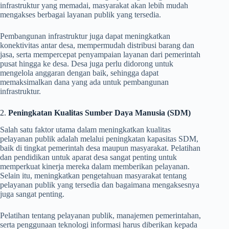
infrastruktur yang memadai, masyarakat akan lebih mudah
mengakses berbagai layanan publik yang tersedia.
Pembangunan infrastruktur juga dapat meningkatkan
konektivitas antar desa, mempermudah distribusi barang dan
jasa, serta mempercepat penyampaian layanan dari pemerintah
pusat hingga ke desa. Desa juga perlu didorong untuk
mengelola anggaran dengan baik, sehingga dapat
memaksimalkan dana yang ada untuk pembangunan
infrastruktur.
2.
Peningkatan Kualitas Sumber Daya Manusia (SDM)
Salah satu faktor utama dalam meningkatkan kualitas
pelayanan publik adalah melalui peningkatan kapasitas SDM,
baik di tingkat pemerintah desa maupun masyarakat. Pelatihan
dan pendidikan untuk aparat desa sangat penting untuk
memperkuat kinerja mereka dalam memberikan pelayanan.
Selain itu, meningkatkan pengetahuan masyarakat tentang
pelayanan publik yang tersedia dan bagaimana mengaksesnya
juga sangat penting.
Pelatihan tentang pelayanan publik, manajemen pemerintahan,
serta penggunaan teknologi informasi harus diberikan kepada