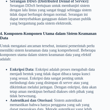
Serangan DDoS (Distributed Denial of Service)
:
Serangan DDoS bertujuan untuk membanjiri sistem
dengan lalu lintas yang sangat tinggi sehingga sistem
tidak dapat berfungsi dengan normal. Serangan ini
dapat menyebabkan gangguan dalam layanan publik
yang bergantung pada sistem elektronik.
4. Komponen-Komponen Utama dalam Sistem Keamanan
Data
Untuk mengatasi ancaman tersebut, instansi pemerintah perlu
memiliki sistem keamanan data yang komprehensif. Beberapa
komponen utama dalam sistem keamanan data yang efektif
adalah:
Enkripsi Data
: Enkripsi adalah proses mengubah data
menjadi bentuk yang tidak dapat dibaca tanpa kunci
yang sesuai. Enkripsi data sangat penting untuk
melindungi data yang disimpan di server atau yang
dikirimkan melalui jaringan. Dengan enkripsi, data akan
tetap aman meskipun berhasil diakses oleh pihak yang
tidak berwenang.
Autentikasi dan Otorisasi
: Sistem autentikasi
memastikan bahwa hanya pengguna yang sah yang
dapat mengakses data. Metode autentikasi yang lebih