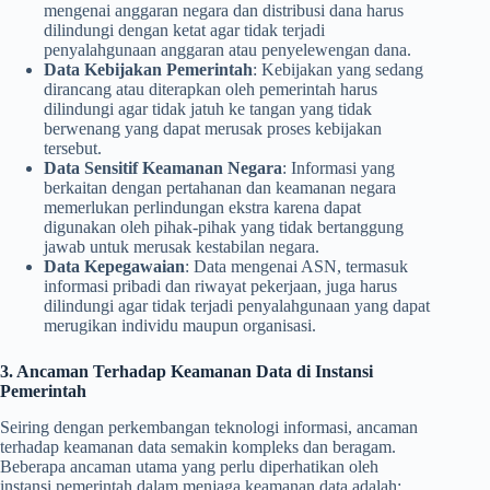
mengenai anggaran negara dan distribusi dana harus
dilindungi dengan ketat agar tidak terjadi
penyalahgunaan anggaran atau penyelewengan dana.
Data Kebijakan Pemerintah
: Kebijakan yang sedang
dirancang atau diterapkan oleh pemerintah harus
dilindungi agar tidak jatuh ke tangan yang tidak
berwenang yang dapat merusak proses kebijakan
tersebut.
Data Sensitif Keamanan Negara
: Informasi yang
berkaitan dengan pertahanan dan keamanan negara
memerlukan perlindungan ekstra karena dapat
digunakan oleh pihak-pihak yang tidak bertanggung
jawab untuk merusak kestabilan negara.
Data Kepegawaian
: Data mengenai ASN, termasuk
informasi pribadi dan riwayat pekerjaan, juga harus
dilindungi agar tidak terjadi penyalahgunaan yang dapat
merugikan individu maupun organisasi.
3. Ancaman Terhadap Keamanan Data di Instansi
Pemerintah
Seiring dengan perkembangan teknologi informasi, ancaman
terhadap keamanan data semakin kompleks dan beragam.
Beberapa ancaman utama yang perlu diperhatikan oleh
instansi pemerintah dalam menjaga keamanan data adalah: