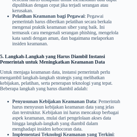
dipulihkan dengan cepat jika terjadi serangan atau
kerusakan.
Pelatihan Keamanan bagi Pegawai
: Pegawai
pemerintah harus diberikan pelatihan secara berkala
mengenai praktik keamanan siber yang baik. Ini
termasuk cara mengenali serangan phishing, mengelola
kata sandi dengan aman, dan bagaimana melaporkan
insiden keamanan.
5. Langkah-Langkah yang Harus Diambil Instansi
Pemerintah untuk Meningkatkan Keamanan Data
Untuk menjaga keamanan data, instansi pemerintah perlu
mengambil langkah-langkah strategis yang melibatkan
kebijakan, pelatihan, serta penerapan teknologi yang tepat.
Beberapa langkah yang harus diambil adalah:
Penyusunan Kebijakan Keamanan Data
: Pemerintah
harus menyusun kebijakan keamanan data yang jelas
dan terstruktur. Kebijakan ini harus mencakup berbagai
aspek keamanan, mulai dari pengelolaan akses data
hingga langkah-langkah yang diambil dalam
menghadapi insiden kebocoran data.
Implementasi Teknologi Keamanan yang Terkini
: