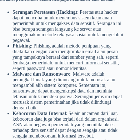
Serangan Peretasan (Hacking)
: Peretas atau hacker
dapat mencoba untuk menembus sistem keamanan
pemerintah untuk mengakses data sensitif. Serangan ini
bisa berupa serangan langsung ke server atau
menggunakan metode rekayasa sosial untuk mengelabui
pegawai.
Phishing
: Phishing adalah metode penipuan yang
dilakukan dengan cara mengirimkan email atau pesan
yang tampaknya berasal dari sumber yang sah, seperti
lembaga pemerintah, untuk mencuri informasi sensitif,
seperti password atau nomor identitas.
Malware dan Ransomware
: Malware adalah
perangkat lunak yang dirancang untuk merusak atau
mengambil alih sistem komputer. Sementara itu,
ransomware dapat mengenkripsi data dan meminta
tebusan untuk mendekripsinya. Serangan jenis ini dapat
merusak sistem pemerintahan jika tidak dilindungi
dengan baik.
Kebocoran Data Internal
: Selain ancaman dari luar,
kebocoran data juga bisa terjadi dari dalam organisasi.
ASN atau pegawai pemerintah yang memiliki akses
terhadap data sensitif dapat dengan sengaja atau tidak
sengaja membocorkan informasi tersebut.