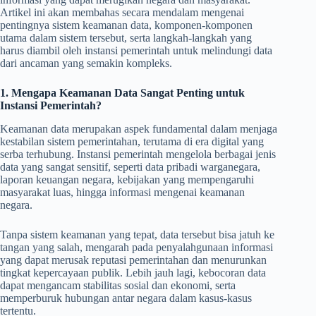
Artikel ini akan membahas secara mendalam mengenai
pentingnya sistem keamanan data, komponen-komponen
utama dalam sistem tersebut, serta langkah-langkah yang
harus diambil oleh instansi pemerintah untuk melindungi data
dari ancaman yang semakin kompleks.
1. Mengapa Keamanan Data Sangat Penting untuk
Instansi Pemerintah?
Keamanan data merupakan aspek fundamental dalam menjaga
kestabilan sistem pemerintahan, terutama di era digital yang
serba terhubung. Instansi pemerintah mengelola berbagai jenis
data yang sangat sensitif, seperti data pribadi warganegara,
laporan keuangan negara, kebijakan yang mempengaruhi
masyarakat luas, hingga informasi mengenai keamanan
negara.
Tanpa sistem keamanan yang tepat, data tersebut bisa jatuh ke
tangan yang salah, mengarah pada penyalahgunaan informasi
yang dapat merusak reputasi pemerintahan dan menurunkan
tingkat kepercayaan publik. Lebih jauh lagi, kebocoran data
dapat mengancam stabilitas sosial dan ekonomi, serta
memperburuk hubungan antar negara dalam kasus-kasus
tertentu.