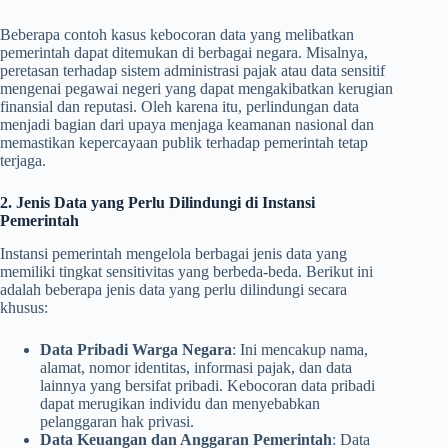
Beberapa contoh kasus kebocoran data yang melibatkan
pemerintah dapat ditemukan di berbagai negara. Misalnya,
peretasan terhadap sistem administrasi pajak atau data sensitif
mengenai pegawai negeri yang dapat mengakibatkan kerugian
finansial dan reputasi. Oleh karena itu, perlindungan data
menjadi bagian dari upaya menjaga keamanan nasional dan
memastikan kepercayaan publik terhadap pemerintah tetap
terjaga.
2. Jenis Data yang Perlu Dilindungi di Instansi
Pemerintah
Instansi pemerintah mengelola berbagai jenis data yang
memiliki tingkat sensitivitas yang berbeda-beda. Berikut ini
adalah beberapa jenis data yang perlu dilindungi secara
khusus:
Data Pribadi Warga Negara
: Ini mencakup nama,
alamat, nomor identitas, informasi pajak, dan data
lainnya yang bersifat pribadi. Kebocoran data pribadi
dapat merugikan individu dan menyebabkan
pelanggaran hak privasi.
Data Keuangan dan Anggaran Pemerintah
: Data