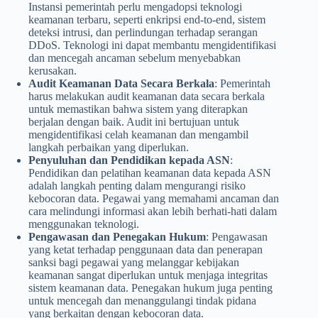
Instansi pemerintah perlu mengadopsi teknologi
keamanan terbaru, seperti enkripsi end-to-end, sistem
deteksi intrusi, dan perlindungan terhadap serangan
DDoS. Teknologi ini dapat membantu mengidentifikasi
dan mencegah ancaman sebelum menyebabkan
kerusakan.
Audit Keamanan Data Secara Berkala
: Pemerintah
harus melakukan audit keamanan data secara berkala
untuk memastikan bahwa sistem yang diterapkan
berjalan dengan baik. Audit ini bertujuan untuk
mengidentifikasi celah keamanan dan mengambil
langkah perbaikan yang diperlukan.
Penyuluhan dan Pendidikan kepada ASN
:
Pendidikan dan pelatihan keamanan data kepada ASN
adalah langkah penting dalam mengurangi risiko
kebocoran data. Pegawai yang memahami ancaman dan
cara melindungi informasi akan lebih berhati-hati dalam
menggunakan teknologi.
Pengawasan dan Penegakan Hukum
: Pengawasan
yang ketat terhadap penggunaan data dan penerapan
sanksi bagi pegawai yang melanggar kebijakan
keamanan sangat diperlukan untuk menjaga integritas
sistem keamanan data. Penegakan hukum juga penting
untuk mencegah dan menanggulangi tindak pidana
yang berkaitan dengan kebocoran data.