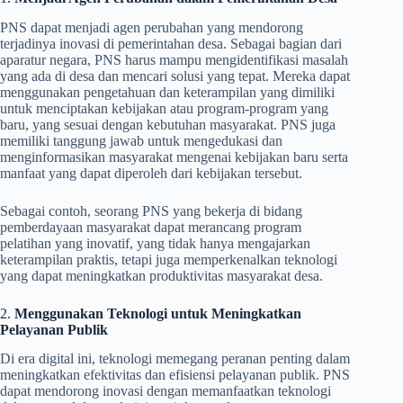
PNS dapat menjadi agen perubahan yang mendorong
terjadinya inovasi di pemerintahan desa. Sebagai bagian dari
aparatur negara, PNS harus mampu mengidentifikasi masalah
yang ada di desa dan mencari solusi yang tepat. Mereka dapat
menggunakan pengetahuan dan keterampilan yang dimiliki
untuk menciptakan kebijakan atau program-program yang
baru, yang sesuai dengan kebutuhan masyarakat. PNS juga
memiliki tanggung jawab untuk mengedukasi dan
menginformasikan masyarakat mengenai kebijakan baru serta
manfaat yang dapat diperoleh dari kebijakan tersebut.
Sebagai contoh, seorang PNS yang bekerja di bidang
pemberdayaan masyarakat dapat merancang program
pelatihan yang inovatif, yang tidak hanya mengajarkan
keterampilan praktis, tetapi juga memperkenalkan teknologi
yang dapat meningkatkan produktivitas masyarakat desa.
2.
Menggunakan Teknologi untuk Meningkatkan
Pelayanan Publik
Di era digital ini, teknologi memegang peranan penting dalam
meningkatkan efektivitas dan efisiensi pelayanan publik. PNS
dapat mendorong inovasi dengan memanfaatkan teknologi