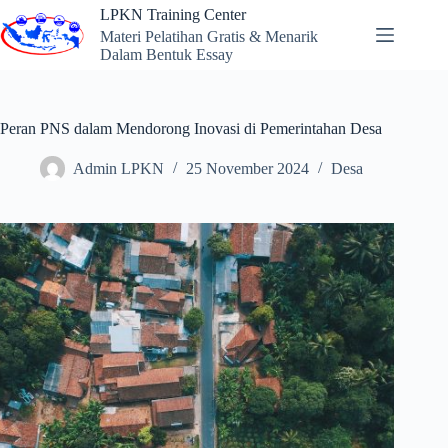
Skip
LPKN Training Center
to
Materi Pelatihan Gratis & Menarik
content
Dalam Bentuk Essay
Peran PNS dalam Mendorong Inovasi di Pemerintahan Desa
Admin LPKN
25 November 2024
Desa