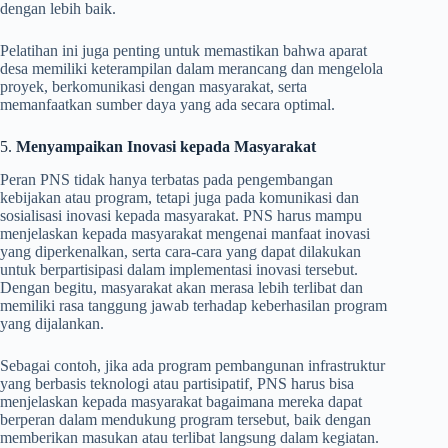
dengan lebih baik.
Pelatihan ini juga penting untuk memastikan bahwa aparat
desa memiliki keterampilan dalam merancang dan mengelola
proyek, berkomunikasi dengan masyarakat, serta
memanfaatkan sumber daya yang ada secara optimal.
5.
Menyampaikan Inovasi kepada Masyarakat
Peran PNS tidak hanya terbatas pada pengembangan
kebijakan atau program, tetapi juga pada komunikasi dan
sosialisasi inovasi kepada masyarakat. PNS harus mampu
menjelaskan kepada masyarakat mengenai manfaat inovasi
yang diperkenalkan, serta cara-cara yang dapat dilakukan
untuk berpartisipasi dalam implementasi inovasi tersebut.
Dengan begitu, masyarakat akan merasa lebih terlibat dan
memiliki rasa tanggung jawab terhadap keberhasilan program
yang dijalankan.
Sebagai contoh, jika ada program pembangunan infrastruktur
yang berbasis teknologi atau partisipatif, PNS harus bisa
menjelaskan kepada masyarakat bagaimana mereka dapat
berperan dalam mendukung program tersebut, baik dengan
memberikan masukan atau terlibat langsung dalam kegiatan.