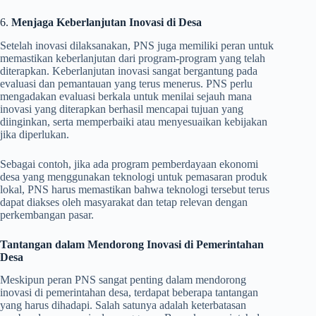
6.
Menjaga Keberlanjutan Inovasi di Desa
Setelah inovasi dilaksanakan, PNS juga memiliki peran untuk
memastikan keberlanjutan dari program-program yang telah
diterapkan. Keberlanjutan inovasi sangat bergantung pada
evaluasi dan pemantauan yang terus menerus. PNS perlu
mengadakan evaluasi berkala untuk menilai sejauh mana
inovasi yang diterapkan berhasil mencapai tujuan yang
diinginkan, serta memperbaiki atau menyesuaikan kebijakan
jika diperlukan.
Sebagai contoh, jika ada program pemberdayaan ekonomi
desa yang menggunakan teknologi untuk pemasaran produk
lokal, PNS harus memastikan bahwa teknologi tersebut terus
dapat diakses oleh masyarakat dan tetap relevan dengan
perkembangan pasar.
Tantangan dalam Mendorong Inovasi di Pemerintahan
Desa
Meskipun peran PNS sangat penting dalam mendorong
inovasi di pemerintahan desa, terdapat beberapa tantangan
yang harus dihadapi. Salah satunya adalah keterbatasan