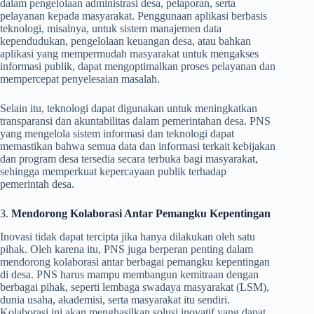
dalam pengelolaan administrasi desa, pelaporan, serta
pelayanan kepada masyarakat. Penggunaan aplikasi berbasis
teknologi, misalnya, untuk sistem manajemen data
kependudukan, pengelolaan keuangan desa, atau bahkan
aplikasi yang mempermudah masyarakat untuk mengakses
informasi publik, dapat mengoptimalkan proses pelayanan dan
mempercepat penyelesaian masalah.
Selain itu, teknologi dapat digunakan untuk meningkatkan
transparansi dan akuntabilitas dalam pemerintahan desa. PNS
yang mengelola sistem informasi dan teknologi dapat
memastikan bahwa semua data dan informasi terkait kebijakan
dan program desa tersedia secara terbuka bagi masyarakat,
sehingga memperkuat kepercayaan publik terhadap
pemerintah desa.
3.
Mendorong Kolaborasi Antar Pemangku Kepentingan
Inovasi tidak dapat tercipta jika hanya dilakukan oleh satu
pihak. Oleh karena itu, PNS juga berperan penting dalam
mendorong kolaborasi antar berbagai pemangku kepentingan
di desa. PNS harus mampu membangun kemitraan dengan
berbagai pihak, seperti lembaga swadaya masyarakat (LSM),
dunia usaha, akademisi, serta masyarakat itu sendiri.
Kolaborasi ini akan menghasilkan solusi inovatif yang dapat