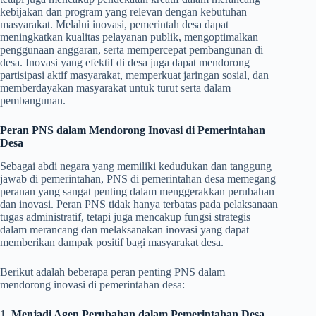
kebijakan dan program yang relevan dengan kebutuhan
masyarakat. Melalui inovasi, pemerintah desa dapat
meningkatkan kualitas pelayanan publik, mengoptimalkan
penggunaan anggaran, serta mempercepat pembangunan di
desa. Inovasi yang efektif di desa juga dapat mendorong
partisipasi aktif masyarakat, memperkuat jaringan sosial, dan
memberdayakan masyarakat untuk turut serta dalam
pembangunan.
Peran PNS dalam Mendorong Inovasi di Pemerintahan
Desa
Sebagai abdi negara yang memiliki kedudukan dan tanggung
jawab di pemerintahan, PNS di pemerintahan desa memegang
peranan yang sangat penting dalam menggerakkan perubahan
dan inovasi. Peran PNS tidak hanya terbatas pada pelaksanaan
tugas administratif, tetapi juga mencakup fungsi strategis
dalam merancang dan melaksanakan inovasi yang dapat
memberikan dampak positif bagi masyarakat desa.
Berikut adalah beberapa peran penting PNS dalam
mendorong inovasi di pemerintahan desa:
1.
Menjadi Agen Perubahan dalam Pemerintahan Desa