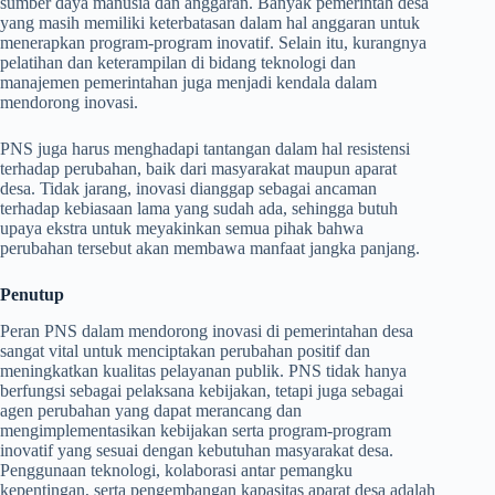
sumber daya manusia dan anggaran. Banyak pemerintah desa
yang masih memiliki keterbatasan dalam hal anggaran untuk
menerapkan program-program inovatif. Selain itu, kurangnya
pelatihan dan keterampilan di bidang teknologi dan
manajemen pemerintahan juga menjadi kendala dalam
mendorong inovasi.
PNS juga harus menghadapi tantangan dalam hal resistensi
terhadap perubahan, baik dari masyarakat maupun aparat
desa. Tidak jarang, inovasi dianggap sebagai ancaman
terhadap kebiasaan lama yang sudah ada, sehingga butuh
upaya ekstra untuk meyakinkan semua pihak bahwa
perubahan tersebut akan membawa manfaat jangka panjang.
Penutup
Peran PNS dalam mendorong inovasi di pemerintahan desa
sangat vital untuk menciptakan perubahan positif dan
meningkatkan kualitas pelayanan publik. PNS tidak hanya
berfungsi sebagai pelaksana kebijakan, tetapi juga sebagai
agen perubahan yang dapat merancang dan
mengimplementasikan kebijakan serta program-program
inovatif yang sesuai dengan kebutuhan masyarakat desa.
Penggunaan teknologi, kolaborasi antar pemangku
kepentingan, serta pengembangan kapasitas aparat desa adalah