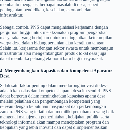
membantu mengatasi berbagai masalah di desa, seperti
peningkatan pendidikan, kesehatan, ekonomi, dan
infrastruktur.
Sebagai contoh, PNS dapat menginisiasi kerjasama dengan
perguruan tinggi untuk melaksanakan program pengabdian
masyarakat yang bertujuan untuk meningkatkan keterampilan
warga desa dalam bidang pertanian atau kerajinan tangan.
Selain itu, kerjasama dengan sektor swasta untuk membangun
infrastruktur atau mengembangkan produk lokal desa juga
dapat membuka peluang ekonomi baru bagi masyarakat.
4.
Mengembangkan Kapasitas dan Kompetensi Aparatur
Desa
Salah satu faktor penting dalam mendorong inovasi di desa
adalah kapasitas dan kompetensi aparat desa itu sendiri. PNS
dapat berperan dalam meningkatkan kapasitas aparat desa
melalui pelatihan dan pengembangan kompetensi yang
relevan dengan kebutuhan masyarakat dan perkembangan
zaman. PNS yang terlatih dan memiliki pemahaman yang baik
mengenai manajemen pemerintahan, kebijakan publik, serta
teknologi informasi akan mampu menciptakan program dan
kebijakan yang lebih inovatif dan dapat diimplementasikan