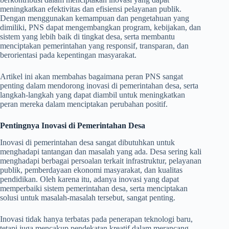
meningkatkan efektivitas dan efisiensi pelayanan publik.
Dengan menggunakan kemampuan dan pengetahuan yang
dimiliki, PNS dapat mengembangkan program, kebijakan, dan
sistem yang lebih baik di tingkat desa, serta membantu
menciptakan pemerintahan yang responsif, transparan, dan
berorientasi pada kepentingan masyarakat.
Artikel ini akan membahas bagaimana peran PNS sangat
penting dalam mendorong inovasi di pemerintahan desa, serta
langkah-langkah yang dapat diambil untuk meningkatkan
peran mereka dalam menciptakan perubahan positif.
Pentingnya Inovasi di Pemerintahan Desa
Inovasi di pemerintahan desa sangat dibutuhkan untuk
menghadapi tantangan dan masalah yang ada. Desa sering kali
menghadapi berbagai persoalan terkait infrastruktur, pelayanan
publik, pemberdayaan ekonomi masyarakat, dan kualitas
pendidikan. Oleh karena itu, adanya inovasi yang dapat
memperbaiki sistem pemerintahan desa, serta menciptakan
solusi untuk masalah-masalah tersebut, sangat penting.
Inovasi tidak hanya terbatas pada penerapan teknologi baru,
tetapi juga mencakup pendekatan kreatif dalam merancang