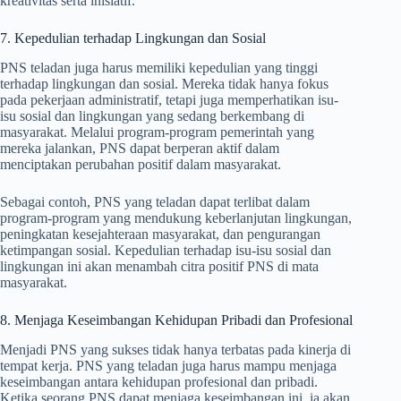
kreativitas serta inisiatif.
7. Kepedulian terhadap Lingkungan dan Sosial
PNS teladan juga harus memiliki kepedulian yang tinggi
terhadap lingkungan dan sosial. Mereka tidak hanya fokus
pada pekerjaan administratif, tetapi juga memperhatikan isu-
isu sosial dan lingkungan yang sedang berkembang di
masyarakat. Melalui program-program pemerintah yang
mereka jalankan, PNS dapat berperan aktif dalam
menciptakan perubahan positif dalam masyarakat.
Sebagai contoh, PNS yang teladan dapat terlibat dalam
program-program yang mendukung keberlanjutan lingkungan,
peningkatan kesejahteraan masyarakat, dan pengurangan
ketimpangan sosial. Kepedulian terhadap isu-isu sosial dan
lingkungan ini akan menambah citra positif PNS di mata
masyarakat.
8. Menjaga Keseimbangan Kehidupan Pribadi dan Profesional
Menjadi PNS yang sukses tidak hanya terbatas pada kinerja di
tempat kerja. PNS yang teladan juga harus mampu menjaga
keseimbangan antara kehidupan profesional dan pribadi.
Ketika seorang PNS dapat menjaga keseimbangan ini, ia akan