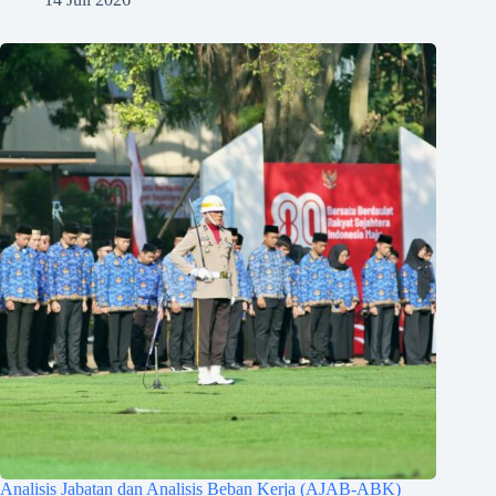
Analisis Jabatan dan Analisis Beban Kerja (AJAB-ABK)