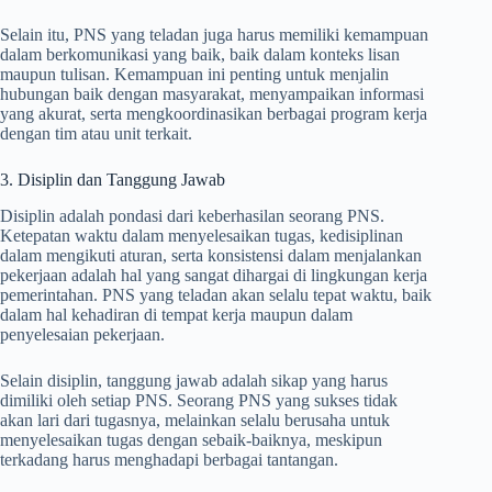
Selain itu, PNS yang teladan juga harus memiliki kemampuan
dalam berkomunikasi yang baik, baik dalam konteks lisan
maupun tulisan. Kemampuan ini penting untuk menjalin
hubungan baik dengan masyarakat, menyampaikan informasi
yang akurat, serta mengkoordinasikan berbagai program kerja
dengan tim atau unit terkait.
3. Disiplin dan Tanggung Jawab
Disiplin adalah pondasi dari keberhasilan seorang PNS.
Ketepatan waktu dalam menyelesaikan tugas, kedisiplinan
dalam mengikuti aturan, serta konsistensi dalam menjalankan
pekerjaan adalah hal yang sangat dihargai di lingkungan kerja
pemerintahan. PNS yang teladan akan selalu tepat waktu, baik
dalam hal kehadiran di tempat kerja maupun dalam
penyelesaian pekerjaan.
Selain disiplin, tanggung jawab adalah sikap yang harus
dimiliki oleh setiap PNS. Seorang PNS yang sukses tidak
akan lari dari tugasnya, melainkan selalu berusaha untuk
menyelesaikan tugas dengan sebaik-baiknya, meskipun
terkadang harus menghadapi berbagai tantangan.