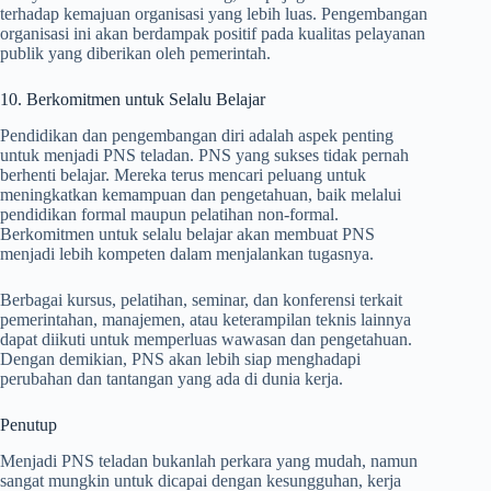
terhadap kemajuan organisasi yang lebih luas. Pengembangan
organisasi ini akan berdampak positif pada kualitas pelayanan
publik yang diberikan oleh pemerintah.
10. Berkomitmen untuk Selalu Belajar
Pendidikan dan pengembangan diri adalah aspek penting
untuk menjadi PNS teladan. PNS yang sukses tidak pernah
berhenti belajar. Mereka terus mencari peluang untuk
meningkatkan kemampuan dan pengetahuan, baik melalui
pendidikan formal maupun pelatihan non-formal.
Berkomitmen untuk selalu belajar akan membuat PNS
menjadi lebih kompeten dalam menjalankan tugasnya.
Berbagai kursus, pelatihan, seminar, dan konferensi terkait
pemerintahan, manajemen, atau keterampilan teknis lainnya
dapat diikuti untuk memperluas wawasan dan pengetahuan.
Dengan demikian, PNS akan lebih siap menghadapi
perubahan dan tantangan yang ada di dunia kerja.
Penutup
Menjadi PNS teladan bukanlah perkara yang mudah, namun
sangat mungkin untuk dicapai dengan kesungguhan, kerja