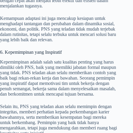
dengan cepat akan menjadi lebih efektif dan efisien dalam
menjalankan tugasnya.
Kemampuan adaptasi ini juga mencakup kesiapan untuk
menghadapi tantangan dan perubahan dalam dinamika sosial,
ekonomi, dan politik. PNS yang teladan tidak mudah terjebak
dalam rutinitas, tetapi selalu terbuka untuk mencari solusi baru
yang lebih baik dan relevan.
6. Kepemimpinan yang Inspiratif
Kepemimpinan adalah salah satu kualitas penting yang harus
dimiliki oleh PNS, baik yang memiliki jabatan formal maupun
yang tidak. PNS teladan akan selalu memberikan contoh yang
baik bagi rekan-rekan kerja dan bawahan. Seorang pemimpin
yang inspiratif dapat memotivasi tim untuk bekerja dengan
penuh semangat, bekerja sama dalam menyelesaikan masalah,
dan berkomitmen untuk mencapai tujuan bersama.
Selain itu, PNS yang teladan akan selalu memimpin dengan
integritas, memberi perhatian kepada perkembangan karier
bawahannya, serta memberikan kesempatan bagi mereka
untuk berkembang. Pemimpin yang baik tidak hanya
mengarahkan, tetapi juga mendukung dan memberi ruang bagi