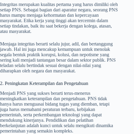
Integritas merupakan kualitas pertama yang harus dimiliki oleh
setiap PNS. Sebagai bagian dari aparatur negara, seorang PNS
harus mampu menjaga kehormatan dan kepercayaan
masyarakat. Etika kerja yang tinggi akan tercermin dalam
setiap tindakan, baik itu saat bekerja dengan kolega, atasan,
atau masyarakat.
Menjaga integritas berarti selalu jujur, adil, dan bertanggung
jawab. Hal ini juga mencakup kemampuan untuk menolak
segala bentuk praktik korupsi, kolusi, dan nepotisme yang
sering kali menjadi tantangan besar dalam sektor publik. PNS
teladan selalu bertindak sesuai dengan nilai-nilai yang
diharapkan oleh negara dan masyarakat.
2. Peningkatan Keterampilan dan Pengetahuan
Menjadi PNS yang sukses berarti terus-menerus
meningkatkan keterampilan dan pengetahuan. PNS tidak
hanya harus menguasai bidang tugas yang diemban, tetapi
juga harus memahami peraturan terbaru, kebijakan
pemerintah, serta perkembangan teknologi yang dapat
mendukung kinerjanya. Pendidikan dan pelatihan
berkelanjutan adalah kunci untuk selalu mengikuti dinamika
pemerintahan yang semakin kompleks.