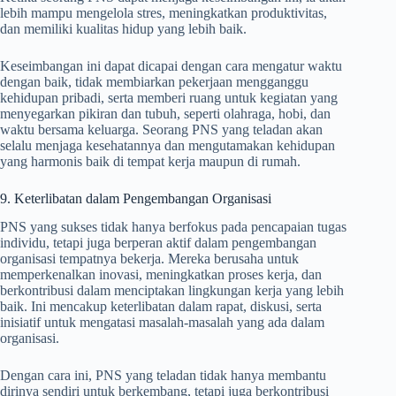
lebih mampu mengelola stres, meningkatkan produktivitas,
dan memiliki kualitas hidup yang lebih baik.
Keseimbangan ini dapat dicapai dengan cara mengatur waktu
dengan baik, tidak membiarkan pekerjaan mengganggu
kehidupan pribadi, serta memberi ruang untuk kegiatan yang
menyegarkan pikiran dan tubuh, seperti olahraga, hobi, dan
waktu bersama keluarga. Seorang PNS yang teladan akan
selalu menjaga kesehatannya dan mengutamakan kehidupan
yang harmonis baik di tempat kerja maupun di rumah.
9. Keterlibatan dalam Pengembangan Organisasi
PNS yang sukses tidak hanya berfokus pada pencapaian tugas
individu, tetapi juga berperan aktif dalam pengembangan
organisasi tempatnya bekerja. Mereka berusaha untuk
memperkenalkan inovasi, meningkatkan proses kerja, dan
berkontribusi dalam menciptakan lingkungan kerja yang lebih
baik. Ini mencakup keterlibatan dalam rapat, diskusi, serta
inisiatif untuk mengatasi masalah-masalah yang ada dalam
organisasi.
Dengan cara ini, PNS yang teladan tidak hanya membantu
dirinya sendiri untuk berkembang, tetapi juga berkontribusi