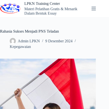
Skip
LPKN Training Center
to
Materi Pelatihan Gratis & Menarik
content
Dalam Bentuk Essay
Rahasia Sukses Menjadi PNS Teladan
Admin LPKN
9 Desember 2024
Kepegawaian