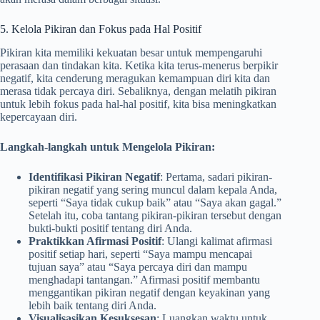
5. Kelola Pikiran dan Fokus pada Hal Positif
Pikiran kita memiliki kekuatan besar untuk mempengaruhi
perasaan dan tindakan kita. Ketika kita terus-menerus berpikir
negatif, kita cenderung meragukan kemampuan diri kita dan
merasa tidak percaya diri. Sebaliknya, dengan melatih pikiran
untuk lebih fokus pada hal-hal positif, kita bisa meningkatkan
kepercayaan diri.
Langkah-langkah untuk Mengelola Pikiran:
Identifikasi Pikiran Negatif
: Pertama, sadari pikiran-
pikiran negatif yang sering muncul dalam kepala Anda,
seperti “Saya tidak cukup baik” atau “Saya akan gagal.”
Setelah itu, coba tantang pikiran-pikiran tersebut dengan
bukti-bukti positif tentang diri Anda.
Praktikkan Afirmasi Positif
: Ulangi kalimat afirmasi
positif setiap hari, seperti “Saya mampu mencapai
tujuan saya” atau “Saya percaya diri dan mampu
menghadapi tantangan.” Afirmasi positif membantu
menggantikan pikiran negatif dengan keyakinan yang
lebih baik tentang diri Anda.
Visualisasikan Kesuksesan
: Luangkan waktu untuk