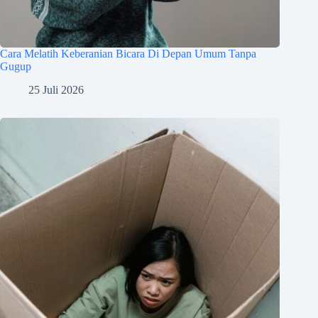
Cara Melatih Keberanian Bicara Di Depan Umum Tanpa
Gugup
25 Juli 2026