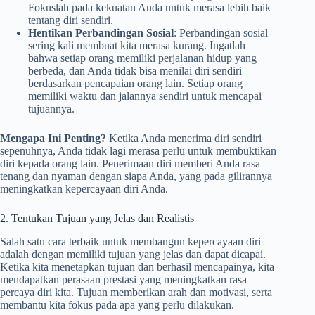
Fokuslah pada kekuatan Anda untuk merasa lebih baik
tentang diri sendiri.
Hentikan Perbandingan Sosial
: Perbandingan sosial
sering kali membuat kita merasa kurang. Ingatlah
bahwa setiap orang memiliki perjalanan hidup yang
berbeda, dan Anda tidak bisa menilai diri sendiri
berdasarkan pencapaian orang lain. Setiap orang
memiliki waktu dan jalannya sendiri untuk mencapai
tujuannya.
Mengapa Ini Penting?
Ketika Anda menerima diri sendiri
sepenuhnya, Anda tidak lagi merasa perlu untuk membuktikan
diri kepada orang lain. Penerimaan diri memberi Anda rasa
tenang dan nyaman dengan siapa Anda, yang pada gilirannya
meningkatkan kepercayaan diri Anda.
2. Tentukan Tujuan yang Jelas dan Realistis
Salah satu cara terbaik untuk membangun kepercayaan diri
adalah dengan memiliki tujuan yang jelas dan dapat dicapai.
Ketika kita menetapkan tujuan dan berhasil mencapainya, kita
mendapatkan perasaan prestasi yang meningkatkan rasa
percaya diri kita. Tujuan memberikan arah dan motivasi, serta
membantu kita fokus pada apa yang perlu dilakukan.