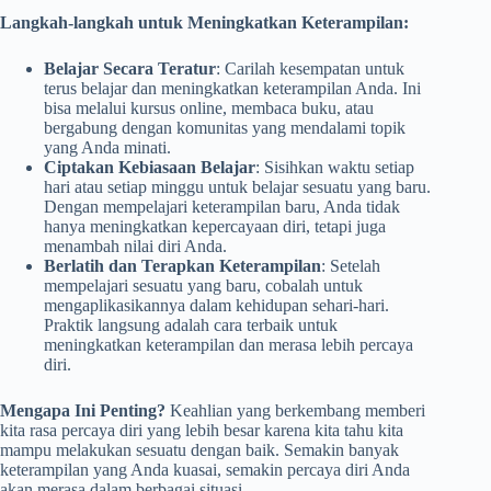
Langkah-langkah untuk Meningkatkan Keterampilan:
Belajar Secara Teratur
: Carilah kesempatan untuk
terus belajar dan meningkatkan keterampilan Anda. Ini
bisa melalui kursus online, membaca buku, atau
bergabung dengan komunitas yang mendalami topik
yang Anda minati.
Ciptakan Kebiasaan Belajar
: Sisihkan waktu setiap
hari atau setiap minggu untuk belajar sesuatu yang baru.
Dengan mempelajari keterampilan baru, Anda tidak
hanya meningkatkan kepercayaan diri, tetapi juga
menambah nilai diri Anda.
Berlatih dan Terapkan Keterampilan
: Setelah
mempelajari sesuatu yang baru, cobalah untuk
mengaplikasikannya dalam kehidupan sehari-hari.
Praktik langsung adalah cara terbaik untuk
meningkatkan keterampilan dan merasa lebih percaya
diri.
Mengapa Ini Penting?
Keahlian yang berkembang memberi
kita rasa percaya diri yang lebih besar karena kita tahu kita
mampu melakukan sesuatu dengan baik. Semakin banyak
keterampilan yang Anda kuasai, semakin percaya diri Anda
akan merasa dalam berbagai situasi.