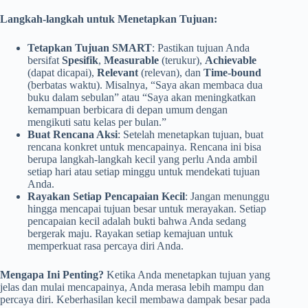
Langkah-langkah untuk Menetapkan Tujuan:
Tetapkan Tujuan SMART
: Pastikan tujuan Anda
bersifat
Spesifik
,
Measurable
(terukur),
Achievable
(dapat dicapai),
Relevant
(relevan), dan
Time-bound
(berbatas waktu). Misalnya, “Saya akan membaca dua
buku dalam sebulan” atau “Saya akan meningkatkan
kemampuan berbicara di depan umum dengan
mengikuti satu kelas per bulan.”
Buat Rencana Aksi
: Setelah menetapkan tujuan, buat
rencana konkret untuk mencapainya. Rencana ini bisa
berupa langkah-langkah kecil yang perlu Anda ambil
setiap hari atau setiap minggu untuk mendekati tujuan
Anda.
Rayakan Setiap Pencapaian Kecil
: Jangan menunggu
hingga mencapai tujuan besar untuk merayakan. Setiap
pencapaian kecil adalah bukti bahwa Anda sedang
bergerak maju. Rayakan setiap kemajuan untuk
memperkuat rasa percaya diri Anda.
Mengapa Ini Penting?
Ketika Anda menetapkan tujuan yang
jelas dan mulai mencapainya, Anda merasa lebih mampu dan
percaya diri. Keberhasilan kecil membawa dampak besar pada