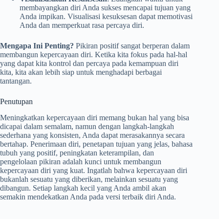
membayangkan diri Anda sukses mencapai tujuan yang
Anda impikan. Visualisasi kesuksesan dapat memotivasi
Anda dan memperkuat rasa percaya diri.
Mengapa Ini Penting?
Pikiran positif sangat berperan dalam
membangun kepercayaan diri. Ketika kita fokus pada hal-hal
yang dapat kita kontrol dan percaya pada kemampuan diri
kita, kita akan lebih siap untuk menghadapi berbagai
tantangan.
Penutupan
Meningkatkan kepercayaan diri memang bukan hal yang bisa
dicapai dalam semalam, namun dengan langkah-langkah
sederhana yang konsisten, Anda dapat merasakannya secara
bertahap. Penerimaan diri, penetapan tujuan yang jelas, bahasa
tubuh yang positif, peningkatan keterampilan, dan
pengelolaan pikiran adalah kunci untuk membangun
kepercayaan diri yang kuat. Ingatlah bahwa kepercayaan diri
bukanlah sesuatu yang diberikan, melainkan sesuatu yang
dibangun. Setiap langkah kecil yang Anda ambil akan
semakin mendekatkan Anda pada versi terbaik diri Anda.