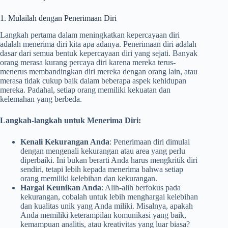
1. Mulailah dengan Penerimaan Diri
Langkah pertama dalam meningkatkan kepercayaan diri
adalah menerima diri kita apa adanya. Penerimaan diri adalah
dasar dari semua bentuk kepercayaan diri yang sejati. Banyak
orang merasa kurang percaya diri karena mereka terus-
menerus membandingkan diri mereka dengan orang lain, atau
merasa tidak cukup baik dalam beberapa aspek kehidupan
mereka. Padahal, setiap orang memiliki kekuatan dan
kelemahan yang berbeda.
Langkah-langkah untuk Menerima Diri:
Kenali Kekurangan Anda
: Penerimaan diri dimulai
dengan mengenali kekurangan atau area yang perlu
diperbaiki. Ini bukan berarti Anda harus mengkritik diri
sendiri, tetapi lebih kepada menerima bahwa setiap
orang memiliki kelebihan dan kekurangan.
Hargai Keunikan Anda
: Alih-alih berfokus pada
kekurangan, cobalah untuk lebih menghargai kelebihan
dan kualitas unik yang Anda miliki. Misalnya, apakah
Anda memiliki keterampilan komunikasi yang baik,
kemampuan analitis, atau kreativitas yang luar biasa?