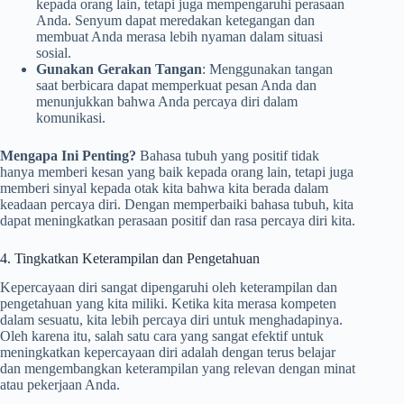
kepada orang lain, tetapi juga mempengaruhi perasaan
Anda. Senyum dapat meredakan ketegangan dan
membuat Anda merasa lebih nyaman dalam situasi
sosial.
Gunakan Gerakan Tangan
: Menggunakan tangan
saat berbicara dapat memperkuat pesan Anda dan
menunjukkan bahwa Anda percaya diri dalam
komunikasi.
Mengapa Ini Penting?
Bahasa tubuh yang positif tidak
hanya memberi kesan yang baik kepada orang lain, tetapi juga
memberi sinyal kepada otak kita bahwa kita berada dalam
keadaan percaya diri. Dengan memperbaiki bahasa tubuh, kita
dapat meningkatkan perasaan positif dan rasa percaya diri kita.
4. Tingkatkan Keterampilan dan Pengetahuan
Kepercayaan diri sangat dipengaruhi oleh keterampilan dan
pengetahuan yang kita miliki. Ketika kita merasa kompeten
dalam sesuatu, kita lebih percaya diri untuk menghadapinya.
Oleh karena itu, salah satu cara yang sangat efektif untuk
meningkatkan kepercayaan diri adalah dengan terus belajar
dan mengembangkan keterampilan yang relevan dengan minat
atau pekerjaan Anda.