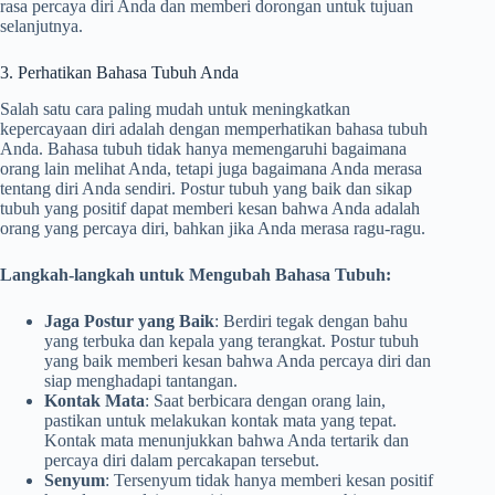
rasa percaya diri Anda dan memberi dorongan untuk tujuan
selanjutnya.
3. Perhatikan Bahasa Tubuh Anda
Salah satu cara paling mudah untuk meningkatkan
kepercayaan diri adalah dengan memperhatikan bahasa tubuh
Anda. Bahasa tubuh tidak hanya memengaruhi bagaimana
orang lain melihat Anda, tetapi juga bagaimana Anda merasa
tentang diri Anda sendiri. Postur tubuh yang baik dan sikap
tubuh yang positif dapat memberi kesan bahwa Anda adalah
orang yang percaya diri, bahkan jika Anda merasa ragu-ragu.
Langkah-langkah untuk Mengubah Bahasa Tubuh:
Jaga Postur yang Baik
: Berdiri tegak dengan bahu
yang terbuka dan kepala yang terangkat. Postur tubuh
yang baik memberi kesan bahwa Anda percaya diri dan
siap menghadapi tantangan.
Kontak Mata
: Saat berbicara dengan orang lain,
pastikan untuk melakukan kontak mata yang tepat.
Kontak mata menunjukkan bahwa Anda tertarik dan
percaya diri dalam percakapan tersebut.
Senyum
: Tersenyum tidak hanya memberi kesan positif