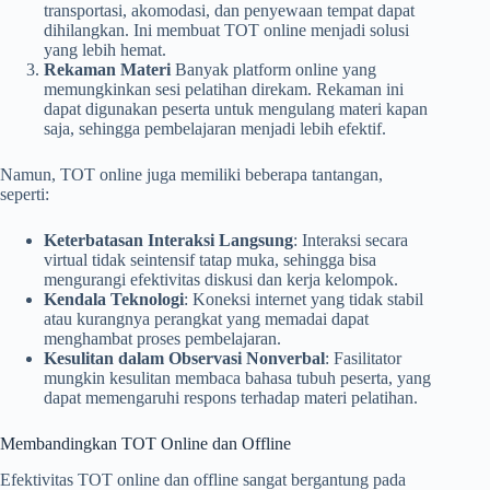
transportasi, akomodasi, dan penyewaan tempat dapat
dihilangkan. Ini membuat TOT online menjadi solusi
yang lebih hemat.
Rekaman Materi
Banyak platform online yang
memungkinkan sesi pelatihan direkam. Rekaman ini
dapat digunakan peserta untuk mengulang materi kapan
saja, sehingga pembelajaran menjadi lebih efektif.
Namun, TOT online juga memiliki beberapa tantangan,
seperti:
Keterbatasan Interaksi Langsung
: Interaksi secara
virtual tidak seintensif tatap muka, sehingga bisa
mengurangi efektivitas diskusi dan kerja kelompok.
Kendala Teknologi
: Koneksi internet yang tidak stabil
atau kurangnya perangkat yang memadai dapat
menghambat proses pembelajaran.
Kesulitan dalam Observasi Nonverbal
: Fasilitator
mungkin kesulitan membaca bahasa tubuh peserta, yang
dapat memengaruhi respons terhadap materi pelatihan.
Membandingkan TOT Online dan Offline
Efektivitas TOT online dan offline sangat bergantung pada