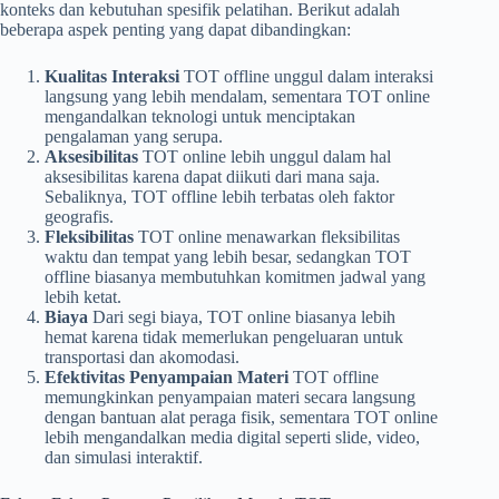
konteks dan kebutuhan spesifik pelatihan. Berikut adalah
beberapa aspek penting yang dapat dibandingkan:
Kualitas Interaksi
TOT offline unggul dalam interaksi
langsung yang lebih mendalam, sementara TOT online
mengandalkan teknologi untuk menciptakan
pengalaman yang serupa.
Aksesibilitas
TOT online lebih unggul dalam hal
aksesibilitas karena dapat diikuti dari mana saja.
Sebaliknya, TOT offline lebih terbatas oleh faktor
geografis.
Fleksibilitas
TOT online menawarkan fleksibilitas
waktu dan tempat yang lebih besar, sedangkan TOT
offline biasanya membutuhkan komitmen jadwal yang
lebih ketat.
Biaya
Dari segi biaya, TOT online biasanya lebih
hemat karena tidak memerlukan pengeluaran untuk
transportasi dan akomodasi.
Efektivitas Penyampaian Materi
TOT offline
memungkinkan penyampaian materi secara langsung
dengan bantuan alat peraga fisik, sementara TOT online
lebih mengandalkan media digital seperti slide, video,
dan simulasi interaktif.