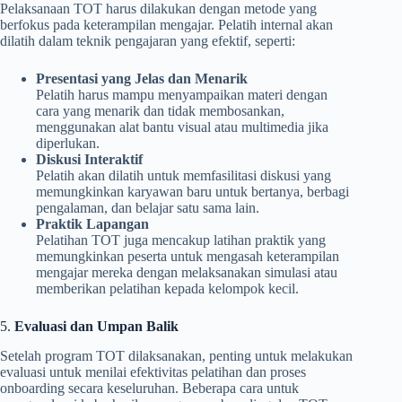
Pelaksanaan TOT harus dilakukan dengan metode yang
berfokus pada keterampilan mengajar. Pelatih internal akan
dilatih dalam teknik pengajaran yang efektif, seperti:
Presentasi yang Jelas dan Menarik
Pelatih harus mampu menyampaikan materi dengan
cara yang menarik dan tidak membosankan,
menggunakan alat bantu visual atau multimedia jika
diperlukan.
Diskusi Interaktif
Pelatih akan dilatih untuk memfasilitasi diskusi yang
memungkinkan karyawan baru untuk bertanya, berbagi
pengalaman, dan belajar satu sama lain.
Praktik Lapangan
Pelatihan TOT juga mencakup latihan praktik yang
memungkinkan peserta untuk mengasah keterampilan
mengajar mereka dengan melaksanakan simulasi atau
memberikan pelatihan kepada kelompok kecil.
5.
Evaluasi dan Umpan Balik
Setelah program TOT dilaksanakan, penting untuk melakukan
evaluasi untuk menilai efektivitas pelatihan dan proses
onboarding secara keseluruhan. Beberapa cara untuk