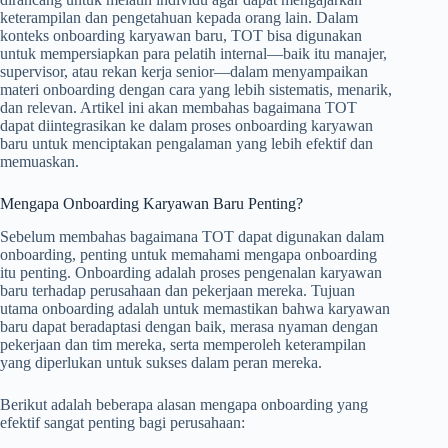
keterampilan dan pengetahuan kepada orang lain. Dalam
konteks onboarding karyawan baru, TOT bisa digunakan
untuk mempersiapkan para pelatih internal—baik itu manajer,
supervisor, atau rekan kerja senior—dalam menyampaikan
materi onboarding dengan cara yang lebih sistematis, menarik,
dan relevan. Artikel ini akan membahas bagaimana TOT
dapat diintegrasikan ke dalam proses onboarding karyawan
baru untuk menciptakan pengalaman yang lebih efektif dan
memuaskan.
Mengapa Onboarding Karyawan Baru Penting?
Sebelum membahas bagaimana TOT dapat digunakan dalam
onboarding, penting untuk memahami mengapa onboarding
itu penting. Onboarding adalah proses pengenalan karyawan
baru terhadap perusahaan dan pekerjaan mereka. Tujuan
utama onboarding adalah untuk memastikan bahwa karyawan
baru dapat beradaptasi dengan baik, merasa nyaman dengan
pekerjaan dan tim mereka, serta memperoleh keterampilan
yang diperlukan untuk sukses dalam peran mereka.
Berikut adalah beberapa alasan mengapa onboarding yang
efektif sangat penting bagi perusahaan: