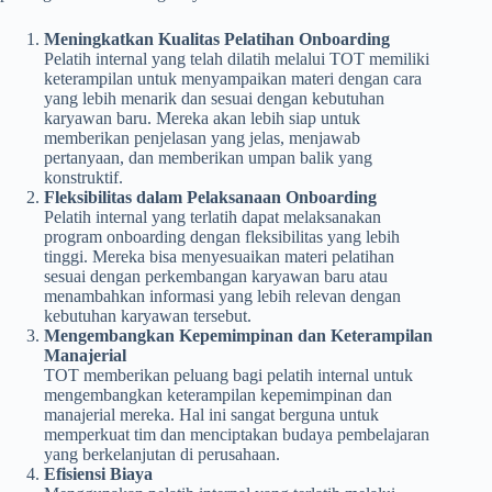
Meningkatkan Kualitas Pelatihan Onboarding
Pelatih internal yang telah dilatih melalui TOT memiliki
keterampilan untuk menyampaikan materi dengan cara
yang lebih menarik dan sesuai dengan kebutuhan
karyawan baru. Mereka akan lebih siap untuk
memberikan penjelasan yang jelas, menjawab
pertanyaan, dan memberikan umpan balik yang
konstruktif.
Fleksibilitas dalam Pelaksanaan Onboarding
Pelatih internal yang terlatih dapat melaksanakan
program onboarding dengan fleksibilitas yang lebih
tinggi. Mereka bisa menyesuaikan materi pelatihan
sesuai dengan perkembangan karyawan baru atau
menambahkan informasi yang lebih relevan dengan
kebutuhan karyawan tersebut.
Mengembangkan Kepemimpinan dan Keterampilan
Manajerial
TOT memberikan peluang bagi pelatih internal untuk
mengembangkan keterampilan kepemimpinan dan
manajerial mereka. Hal ini sangat berguna untuk
memperkuat tim dan menciptakan budaya pembelajaran
yang berkelanjutan di perusahaan.
Efisiensi Biaya