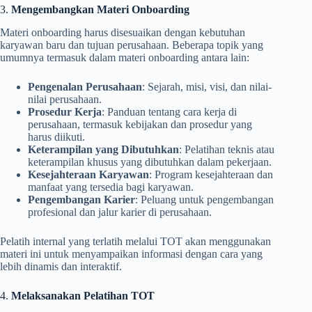
3.
Mengembangkan Materi Onboarding
Materi onboarding harus disesuaikan dengan kebutuhan
karyawan baru dan tujuan perusahaan. Beberapa topik yang
umumnya termasuk dalam materi onboarding antara lain:
Pengenalan Perusahaan
: Sejarah, misi, visi, dan nilai-
nilai perusahaan.
Prosedur Kerja
: Panduan tentang cara kerja di
perusahaan, termasuk kebijakan dan prosedur yang
harus diikuti.
Keterampilan yang Dibutuhkan
: Pelatihan teknis atau
keterampilan khusus yang dibutuhkan dalam pekerjaan.
Kesejahteraan Karyawan
: Program kesejahteraan dan
manfaat yang tersedia bagi karyawan.
Pengembangan Karier
: Peluang untuk pengembangan
profesional dan jalur karier di perusahaan.
Pelatih internal yang terlatih melalui TOT akan menggunakan
materi ini untuk menyampaikan informasi dengan cara yang
lebih dinamis dan interaktif.
4.
Melaksanakan Pelatihan TOT