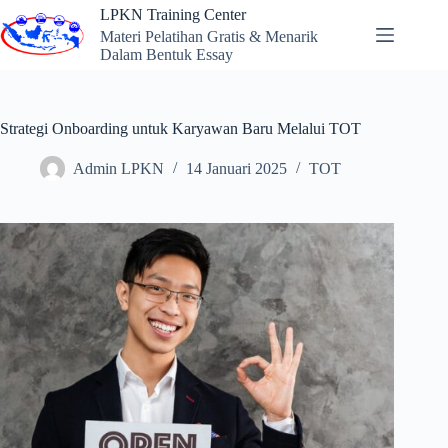
Skip
LPKN Training Center
to
Materi Pelatihan Gratis & Menarik
content
Dalam Bentuk Essay
Strategi Onboarding untuk Karyawan Baru Melalui TOT
Admin LPKN
14 Januari 2025
TOT