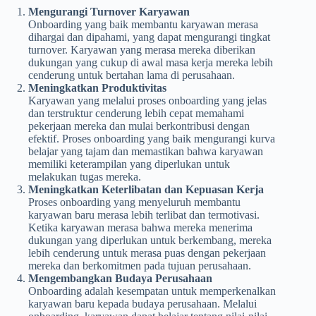
Mengurangi Turnover Karyawan
Onboarding yang baik membantu karyawan merasa
dihargai dan dipahami, yang dapat mengurangi tingkat
turnover. Karyawan yang merasa mereka diberikan
dukungan yang cukup di awal masa kerja mereka lebih
cenderung untuk bertahan lama di perusahaan.
Meningkatkan Produktivitas
Karyawan yang melalui proses onboarding yang jelas
dan terstruktur cenderung lebih cepat memahami
pekerjaan mereka dan mulai berkontribusi dengan
efektif. Proses onboarding yang baik mengurangi kurva
belajar yang tajam dan memastikan bahwa karyawan
memiliki keterampilan yang diperlukan untuk
melakukan tugas mereka.
Meningkatkan Keterlibatan dan Kepuasan Kerja
Proses onboarding yang menyeluruh membantu
karyawan baru merasa lebih terlibat dan termotivasi.
Ketika karyawan merasa bahwa mereka menerima
dukungan yang diperlukan untuk berkembang, mereka
lebih cenderung untuk merasa puas dengan pekerjaan
mereka dan berkomitmen pada tujuan perusahaan.
Mengembangkan Budaya Perusahaan
Onboarding adalah kesempatan untuk memperkenalkan
karyawan baru kepada budaya perusahaan. Melalui