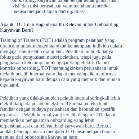
onboarding, karyawan dapat belajar tentang nilai-nilai,
visi, dan misi perusahaan yang membantu mereka
merasa menjadi bagian dari organisasi.
Apa itu TOT dan Bagaimana Itu Relevan untuk Onboarding
Karyawan Baru?
Training of Trainers (TOT) adalah program pelatihan yang
dirancang untuk mengembangkan kemampuan individu dalam
mengajar dan melatih orang lain. Pelatihan ini tidak hanya
fokus pada penguasaan materi pelatihan, tetapi juga pada
penguasaan keterampilan mengajar yang efektif. Dalam
konteks onboarding, TOT memungkinkan perusahaan untuk
melatih pelatih internal yang dapat menyampaikan informasi
kepada karyawan baru dengan cara yang menarik dan mudah
dipahami.
Pelatihan yang dilakukan oleh pelatih internal seringkali lebih
efektif daripada pelatihan eksternal karena mereka lebih
familiar dengan budaya perusahaan dan kebutuhan spesifik
organisasi. Pelatih internal yang terlatih dengan TOT dapat
memberikan pengalaman onboarding yang lebih
terpersonalisasi dan relevan bagi karyawan baru. Berikut
adalah beberapa alasan mengapa TOT bisa menjadi bagian
penting dari onboarding karyawan baru: