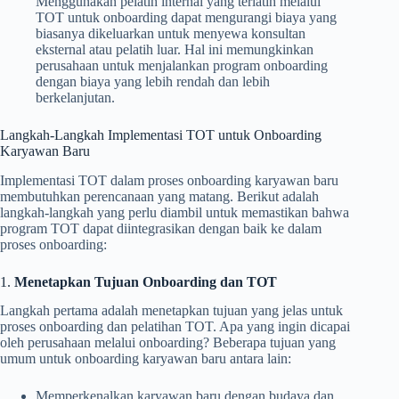
Menggunakan pelatih internal yang terlatih melalui
TOT untuk onboarding dapat mengurangi biaya yang
biasanya dikeluarkan untuk menyewa konsultan
eksternal atau pelatih luar. Hal ini memungkinkan
perusahaan untuk menjalankan program onboarding
dengan biaya yang lebih rendah dan lebih
berkelanjutan.
Langkah-Langkah Implementasi TOT untuk Onboarding
Karyawan Baru
Implementasi TOT dalam proses onboarding karyawan baru
membutuhkan perencanaan yang matang. Berikut adalah
langkah-langkah yang perlu diambil untuk memastikan bahwa
program TOT dapat diintegrasikan dengan baik ke dalam
proses onboarding:
1.
Menetapkan Tujuan Onboarding dan TOT
Langkah pertama adalah menetapkan tujuan yang jelas untuk
proses onboarding dan pelatihan TOT. Apa yang ingin dicapai
oleh perusahaan melalui onboarding? Beberapa tujuan yang
umum untuk onboarding karyawan baru antara lain:
Memperkenalkan karyawan baru dengan budaya dan