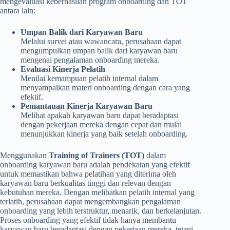
mengevaluasi keberhasilan program onboarding dan TOT
antara lain:
Umpan Balik dari Karyawan Baru
Melalui survei atau wawancara, perusahaan dapat
mengumpulkan umpan balik dari karyawan baru
mengenai pengalaman onboarding mereka.
Evaluasi Kinerja Pelatih
Menilai kemampuan pelatih internal dalam
menyampaikan materi onboarding dengan cara yang
efektif.
Pemantauan Kinerja Karyawan Baru
Melihat apakah karyawan baru dapat beradaptasi
dengan pekerjaan mereka dengan cepat dan mulai
menunjukkan kinerja yang baik setelah onboarding.
Menggunakan
Training of Trainers (TOT)
dalam
onboarding karyawan baru adalah pendekatan yang efektif
untuk memastikan bahwa pelatihan yang diterima oleh
karyawan baru berkualitas tinggi dan relevan dengan
kebutuhan mereka. Dengan melibatkan pelatih internal yang
terlatih, perusahaan dapat mengembangkan pengalaman
onboarding yang lebih terstruktur, menarik, dan berkelanjutan.
Proses onboarding yang efektif tidak hanya membantu
karyawan baru beradaptasi dengan pekerjaan mereka, tetapi