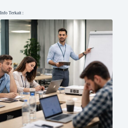
Info Terkait :