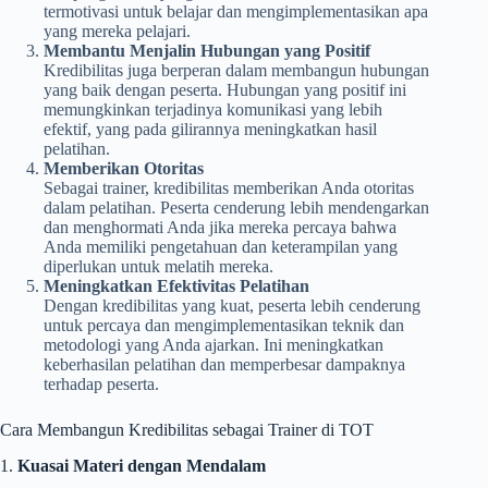
termotivasi untuk belajar dan mengimplementasikan apa
yang mereka pelajari.
Membantu Menjalin Hubungan yang Positif
Kredibilitas juga berperan dalam membangun hubungan
yang baik dengan peserta. Hubungan yang positif ini
memungkinkan terjadinya komunikasi yang lebih
efektif, yang pada gilirannya meningkatkan hasil
pelatihan.
Memberikan Otoritas
Sebagai trainer, kredibilitas memberikan Anda otoritas
dalam pelatihan. Peserta cenderung lebih mendengarkan
dan menghormati Anda jika mereka percaya bahwa
Anda memiliki pengetahuan dan keterampilan yang
diperlukan untuk melatih mereka.
Meningkatkan Efektivitas Pelatihan
Dengan kredibilitas yang kuat, peserta lebih cenderung
untuk percaya dan mengimplementasikan teknik dan
metodologi yang Anda ajarkan. Ini meningkatkan
keberhasilan pelatihan dan memperbesar dampaknya
terhadap peserta.
Cara Membangun Kredibilitas sebagai Trainer di TOT
1.
Kuasai Materi dengan Mendalam