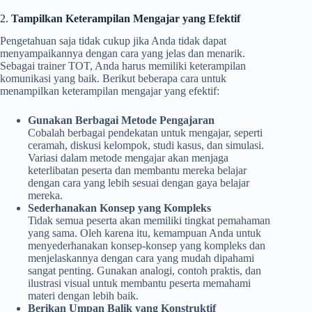
2.
Tampilkan Keterampilan Mengajar yang Efektif
Pengetahuan saja tidak cukup jika Anda tidak dapat
menyampaikannya dengan cara yang jelas dan menarik.
Sebagai trainer TOT, Anda harus memiliki keterampilan
komunikasi yang baik. Berikut beberapa cara untuk
menampilkan keterampilan mengajar yang efektif:
Gunakan Berbagai Metode Pengajaran
Cobalah berbagai pendekatan untuk mengajar, seperti
ceramah, diskusi kelompok, studi kasus, dan simulasi.
Variasi dalam metode mengajar akan menjaga
keterlibatan peserta dan membantu mereka belajar
dengan cara yang lebih sesuai dengan gaya belajar
mereka.
Sederhanakan Konsep yang Kompleks
Tidak semua peserta akan memiliki tingkat pemahaman
yang sama. Oleh karena itu, kemampuan Anda untuk
menyederhanakan konsep-konsep yang kompleks dan
menjelaskannya dengan cara yang mudah dipahami
sangat penting. Gunakan analogi, contoh praktis, dan
ilustrasi visual untuk membantu peserta memahami
materi dengan lebih baik.
Berikan Umpan Balik yang Konstruktif