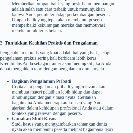
Memberikan umpan balik yang positif dan membangun
adalah salah satu cara terbaik untuk menunjukkan
bahwa Anda peduli terhadap perkembangan peserta.
Umpan balik yang tepat akan membantu peserta
memperbaiki kekurangan mereka dan memotivasi
mereka untuk terus belajar.
3.
Tunjukkan Keahlian Praktis dan Pengalaman
Pengetahuan teoretis yang kuat adalah hal yang baik, tetapi
pengalaman praktis sering kali berbicara lebih keras.
Kredibilitas Anda sebagai trainer akan meningkat jika Anda
dapat mengaitkan teori dengan pengalaman dunia nyata.
Bagikan Pengalaman Pribadi
Cerita atau pengalaman pribadi yang relevan akan
membuat materi pelatihan lebih hidup dan dapat
dihubungkan dengan situasi nyata. Ceritakan
bagaimana Anda menerapkan konsep yang Anda
ajarkan dalam kehidupan profesional Anda atau dalam
konteks yang relevan dengan peserta.
Gunakan Studi Kasus
Studi kasus yang menggambarkan tantangan dunia
nyata akan membantu peserta melihat bagaimana teori