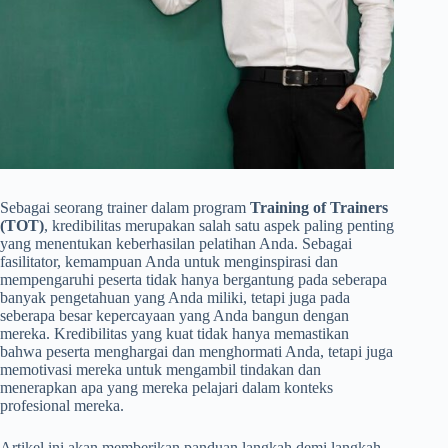
Sebagai seorang trainer dalam program
Training of Trainers
(TOT)
, kredibilitas merupakan salah satu aspek paling penting
yang menentukan keberhasilan pelatihan Anda. Sebagai
fasilitator, kemampuan Anda untuk menginspirasi dan
mempengaruhi peserta tidak hanya bergantung pada seberapa
banyak pengetahuan yang Anda miliki, tetapi juga pada
seberapa besar kepercayaan yang Anda bangun dengan
mereka. Kredibilitas yang kuat tidak hanya memastikan
bahwa peserta menghargai dan menghormati Anda, tetapi juga
memotivasi mereka untuk mengambil tindakan dan
menerapkan apa yang mereka pelajari dalam konteks
profesional mereka.
Artikel ini akan memberikan panduan langkah demi langkah