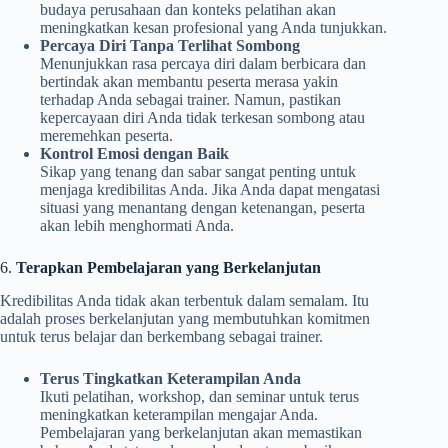
budaya perusahaan dan konteks pelatihan akan
meningkatkan kesan profesional yang Anda tunjukkan.
Percaya Diri Tanpa Terlihat Sombong
Menunjukkan rasa percaya diri dalam berbicara dan
bertindak akan membantu peserta merasa yakin
terhadap Anda sebagai trainer. Namun, pastikan
kepercayaan diri Anda tidak terkesan sombong atau
meremehkan peserta.
Kontrol Emosi dengan Baik
Sikap yang tenang dan sabar sangat penting untuk
menjaga kredibilitas Anda. Jika Anda dapat mengatasi
situasi yang menantang dengan ketenangan, peserta
akan lebih menghormati Anda.
6.
Terapkan Pembelajaran yang Berkelanjutan
Kredibilitas Anda tidak akan terbentuk dalam semalam. Itu
adalah proses berkelanjutan yang membutuhkan komitmen
untuk terus belajar dan berkembang sebagai trainer.
Terus Tingkatkan Keterampilan Anda
Ikuti pelatihan, workshop, dan seminar untuk terus
meningkatkan keterampilan mengajar Anda.
Pembelajaran yang berkelanjutan akan memastikan