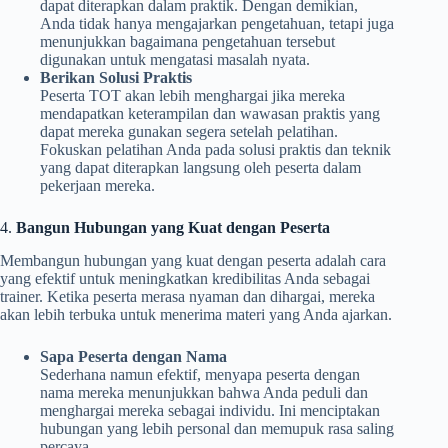
dapat diterapkan dalam praktik. Dengan demikian,
Anda tidak hanya mengajarkan pengetahuan, tetapi juga
menunjukkan bagaimana pengetahuan tersebut
digunakan untuk mengatasi masalah nyata.
Berikan Solusi Praktis
Peserta TOT akan lebih menghargai jika mereka
mendapatkan keterampilan dan wawasan praktis yang
dapat mereka gunakan segera setelah pelatihan.
Fokuskan pelatihan Anda pada solusi praktis dan teknik
yang dapat diterapkan langsung oleh peserta dalam
pekerjaan mereka.
4.
Bangun Hubungan yang Kuat dengan Peserta
Membangun hubungan yang kuat dengan peserta adalah cara
yang efektif untuk meningkatkan kredibilitas Anda sebagai
trainer. Ketika peserta merasa nyaman dan dihargai, mereka
akan lebih terbuka untuk menerima materi yang Anda ajarkan.
Sapa Peserta dengan Nama
Sederhana namun efektif, menyapa peserta dengan
nama mereka menunjukkan bahwa Anda peduli dan
menghargai mereka sebagai individu. Ini menciptakan
hubungan yang lebih personal dan memupuk rasa saling
percaya.