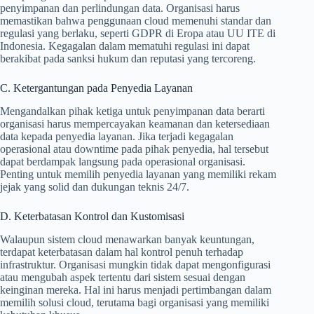
penyimpanan dan perlindungan data. Organisasi harus
memastikan bahwa penggunaan cloud memenuhi standar dan
regulasi yang berlaku, seperti GDPR di Eropa atau UU ITE di
Indonesia. Kegagalan dalam mematuhi regulasi ini dapat
berakibat pada sanksi hukum dan reputasi yang tercoreng.
C. Ketergantungan pada Penyedia Layanan
Mengandalkan pihak ketiga untuk penyimpanan data berarti
organisasi harus mempercayakan keamanan dan ketersediaan
data kepada penyedia layanan. Jika terjadi kegagalan
operasional atau downtime pada pihak penyedia, hal tersebut
dapat berdampak langsung pada operasional organisasi.
Penting untuk memilih penyedia layanan yang memiliki rekam
jejak yang solid dan dukungan teknis 24/7.
D. Keterbatasan Kontrol dan Kustomisasi
Walaupun sistem cloud menawarkan banyak keuntungan,
terdapat keterbatasan dalam hal kontrol penuh terhadap
infrastruktur. Organisasi mungkin tidak dapat mengonfigurasi
atau mengubah aspek tertentu dari sistem sesuai dengan
keinginan mereka. Hal ini harus menjadi pertimbangan dalam
memilih solusi cloud, terutama bagi organisasi yang memiliki