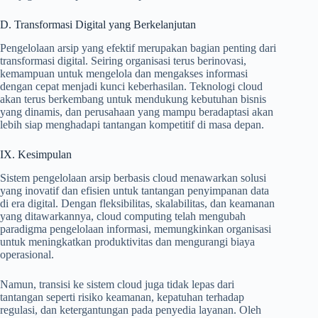
D. Transformasi Digital yang Berkelanjutan
Pengelolaan arsip yang efektif merupakan bagian penting dari
transformasi digital. Seiring organisasi terus berinovasi,
kemampuan untuk mengelola dan mengakses informasi
dengan cepat menjadi kunci keberhasilan. Teknologi cloud
akan terus berkembang untuk mendukung kebutuhan bisnis
yang dinamis, dan perusahaan yang mampu beradaptasi akan
lebih siap menghadapi tantangan kompetitif di masa depan.
IX. Kesimpulan
Sistem pengelolaan arsip berbasis cloud menawarkan solusi
yang inovatif dan efisien untuk tantangan penyimpanan data
di era digital. Dengan fleksibilitas, skalabilitas, dan keamanan
yang ditawarkannya, cloud computing telah mengubah
paradigma pengelolaan informasi, memungkinkan organisasi
untuk meningkatkan produktivitas dan mengurangi biaya
operasional.
Namun, transisi ke sistem cloud juga tidak lepas dari
tantangan seperti risiko keamanan, kepatuhan terhadap
regulasi, dan ketergantungan pada penyedia layanan. Oleh