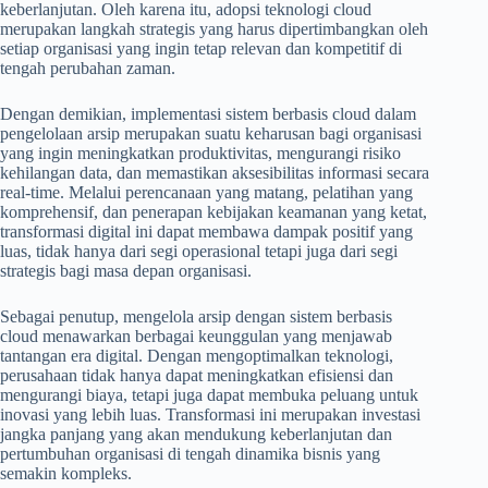
keberlanjutan. Oleh karena itu, adopsi teknologi cloud
merupakan langkah strategis yang harus dipertimbangkan oleh
setiap organisasi yang ingin tetap relevan dan kompetitif di
tengah perubahan zaman.
Dengan demikian, implementasi sistem berbasis cloud dalam
pengelolaan arsip merupakan suatu keharusan bagi organisasi
yang ingin meningkatkan produktivitas, mengurangi risiko
kehilangan data, dan memastikan aksesibilitas informasi secara
real-time. Melalui perencanaan yang matang, pelatihan yang
komprehensif, dan penerapan kebijakan keamanan yang ketat,
transformasi digital ini dapat membawa dampak positif yang
luas, tidak hanya dari segi operasional tetapi juga dari segi
strategis bagi masa depan organisasi.
Sebagai penutup, mengelola arsip dengan sistem berbasis
cloud menawarkan berbagai keunggulan yang menjawab
tantangan era digital. Dengan mengoptimalkan teknologi,
perusahaan tidak hanya dapat meningkatkan efisiensi dan
mengurangi biaya, tetapi juga dapat membuka peluang untuk
inovasi yang lebih luas. Transformasi ini merupakan investasi
jangka panjang yang akan mendukung keberlanjutan dan
pertumbuhan organisasi di tengah dinamika bisnis yang
semakin kompleks.