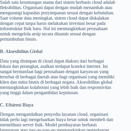
Salah satu keuntungan utama dari sistem berbasis cloud adalah
fleksibilitas. Organisasi dapat dengan mudah menambah atau
mengurangi kapasitas penyimpanan sesuai dengan kebutuhan.
Saat volume data meningkat, sistem cloud dapat diskalakan
dengan cepat tanpa harus melakukan investasi besar pada
infrastruktur fisik baru. Hal ini memungkinkan perusahaan
untuk mengelola arsip secara dinamis sesuai dengan
pertumbuhan bisnis.
B. Aksesibilitas Global
Data yang disimpan di cloud dapat diakses dari berbagai
lokasi dan perangkat, asalkan terdapat koneksi internet. Ini
sangat bermanfaat bagi perusahaan dengan karyawan yang
tersebar di berbagai daerah atau bagi organisasi yang memiliki
klien dan mitra bisnis di berbagai negara. Aksesibilitas global
memungkinkan kolaborasi yang lebih baik dan responsivitas
yang tinggi dalam pengambilan keputusan.
C. Efisiensi Biaya
Dengan mengandalkan penyedia layanan cloud, organisasi
tidak perlu lagi mengeluarkan biaya besar untuk membeli dan
memelihara server fisik. Model pembayaran berbasis
langganan atau pay-as-you-go memungkinkan pengeluaran