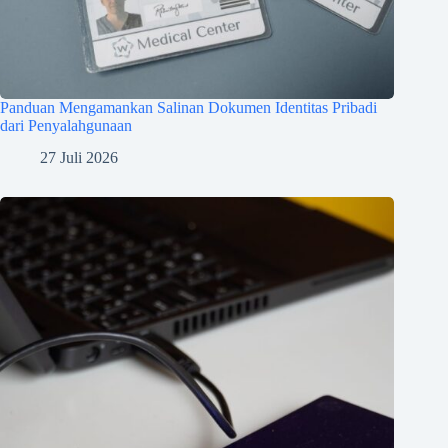
Panduan Mengamankan Salinan Dokumen Identitas Pribadi
dari Penyalahgunaan
27 Juli 2026