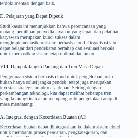
terdokumentasi dengan baik.
D. Pelajaran yang Dapat Dipetik
Studi kasus ini menunjukkan bahwa perencanaan yang
matang, pemilihan penyedia layanan yang tepat, dan pelatihan
karyawan merupakan kunci sukses dalam
mengimplementasikan sistem berbasis cloud. Organisasi lain
dapat belajar dari pendekatan bertahap dan evaluasi berkala
untuk memastikan sistem tetap optimal dan aman.
VIII. Dampak Jangka Panjang dan Tren Masa Depan
Penggunaan sistem berbasis cloud untuk pengelolaan arsip
bukan hanya solusi jangka pendek, tetapi juga merupakan
investasi strategis untuk masa depan. Seiring dengan
perkembangan teknologi, kita dapat melihat beberapa tren
yang kemungkinan akan mempengaruhi pengelolaan arsip di
masa mendatang:
A. Integrasi dengan Kecerdasan Buatan (AI)
Kecerdasan buatan dapat diintegrasikan ke dalam sistem cloud
untuk membantu proses pencarian, pengkategorian, dan