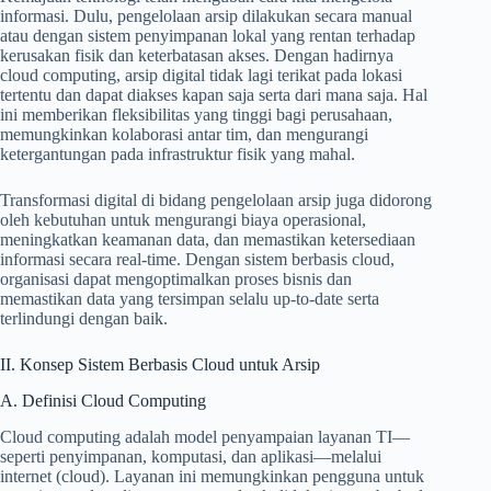
informasi. Dulu, pengelolaan arsip dilakukan secara manual
atau dengan sistem penyimpanan lokal yang rentan terhadap
kerusakan fisik dan keterbatasan akses. Dengan hadirnya
cloud computing, arsip digital tidak lagi terikat pada lokasi
tertentu dan dapat diakses kapan saja serta dari mana saja. Hal
ini memberikan fleksibilitas yang tinggi bagi perusahaan,
memungkinkan kolaborasi antar tim, dan mengurangi
ketergantungan pada infrastruktur fisik yang mahal.
Transformasi digital di bidang pengelolaan arsip juga didorong
oleh kebutuhan untuk mengurangi biaya operasional,
meningkatkan keamanan data, dan memastikan ketersediaan
informasi secara real-time. Dengan sistem berbasis cloud,
organisasi dapat mengoptimalkan proses bisnis dan
memastikan data yang tersimpan selalu up-to-date serta
terlindungi dengan baik.
II. Konsep Sistem Berbasis Cloud untuk Arsip
A. Definisi Cloud Computing
Cloud computing adalah model penyampaian layanan TI—
seperti penyimpanan, komputasi, dan aplikasi—melalui
internet (cloud). Layanan ini memungkinkan pengguna untuk