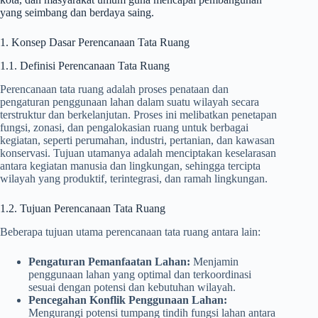
yang seimbang dan berdaya saing.
1. Konsep Dasar Perencanaan Tata Ruang
1.1. Definisi Perencanaan Tata Ruang
Perencanaan tata ruang adalah proses penataan dan
pengaturan penggunaan lahan dalam suatu wilayah secara
terstruktur dan berkelanjutan. Proses ini melibatkan penetapan
fungsi, zonasi, dan pengalokasian ruang untuk berbagai
kegiatan, seperti perumahan, industri, pertanian, dan kawasan
konservasi. Tujuan utamanya adalah menciptakan keselarasan
antara kegiatan manusia dan lingkungan, sehingga tercipta
wilayah yang produktif, terintegrasi, dan ramah lingkungan.
1.2. Tujuan Perencanaan Tata Ruang
Beberapa tujuan utama perencanaan tata ruang antara lain:
Pengaturan Pemanfaatan Lahan:
Menjamin
penggunaan lahan yang optimal dan terkoordinasi
sesuai dengan potensi dan kebutuhan wilayah.
Pencegahan Konflik Penggunaan Lahan:
Mengurangi potensi tumpang tindih fungsi lahan antara