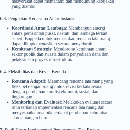
masyarakat dapat memahami dan mendukung kebijakan
yang diambil.
6.3. Penguatan Kerjasama Antar Instansi
Koordinasi Antar Lembaga:
Membangun sinergi
antara pemerintah pusat, daerah, dan lembaga terkait
seperti Bappeda untuk memastikan rencana tata ruang
dapat diimplementasikan secara menyeluruh.
Kemitraan Strategis:
Mendorong kemitraan antara
sektor publik dan swasta dalam penyediaan dana dan
pelaksanaan proyek infrastruktur.
6.4. Fleksibilitas dan Revisi Berkala
Rencana Adaptif:
Merancang rencana tata ruang yang
fleksibel dengan ruang untuk revisi berkala sesuai
dengan perubahan kondisi ekonomi, sosial, dan
lingkungan.
Monitoring dan Evaluasi:
Melakukan evaluasi secara
rutin terhadap implementasi rencana tata ruang dan
menyesuaikannya bila terdapat perubahan kebutuhan
atau tantangan baru.
7. Studi Kasus Implementasi Perencanaan Tata Ruang