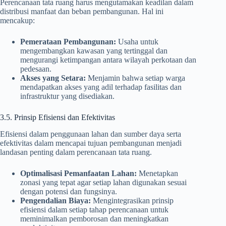
Perencanaan tata ruang harus mengutamakan keadilan dalam
distribusi manfaat dan beban pembangunan. Hal ini
mencakup:
Pemerataan Pembangunan:
Usaha untuk
mengembangkan kawasan yang tertinggal dan
mengurangi ketimpangan antara wilayah perkotaan dan
pedesaan.
Akses yang Setara:
Menjamin bahwa setiap warga
mendapatkan akses yang adil terhadap fasilitas dan
infrastruktur yang disediakan.
3.5. Prinsip Efisiensi dan Efektivitas
Efisiensi dalam penggunaan lahan dan sumber daya serta
efektivitas dalam mencapai tujuan pembangunan menjadi
landasan penting dalam perencanaan tata ruang.
Optimalisasi Pemanfaatan Lahan:
Menetapkan
zonasi yang tepat agar setiap lahan digunakan sesuai
dengan potensi dan fungsinya.
Pengendalian Biaya:
Mengintegrasikan prinsip
efisiensi dalam setiap tahap perencanaan untuk
meminimalkan pemborosan dan meningkatkan