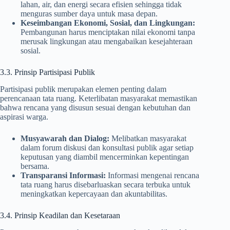
lahan, air, dan energi secara efisien sehingga tidak
menguras sumber daya untuk masa depan.
Keseimbangan Ekonomi, Sosial, dan Lingkungan:
Pembangunan harus menciptakan nilai ekonomi tanpa
merusak lingkungan atau mengabaikan kesejahteraan
sosial.
3.3. Prinsip Partisipasi Publik
Partisipasi publik merupakan elemen penting dalam
perencanaan tata ruang. Keterlibatan masyarakat memastikan
bahwa rencana yang disusun sesuai dengan kebutuhan dan
aspirasi warga.
Musyawarah dan Dialog:
Melibatkan masyarakat
dalam forum diskusi dan konsultasi publik agar setiap
keputusan yang diambil mencerminkan kepentingan
bersama.
Transparansi Informasi:
Informasi mengenai rencana
tata ruang harus disebarluaskan secara terbuka untuk
meningkatkan kepercayaan dan akuntabilitas.
3.4. Prinsip Keadilan dan Kesetaraan