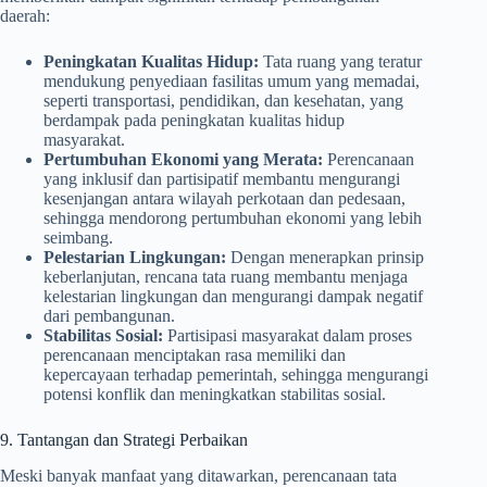
daerah:
Peningkatan Kualitas Hidup:
Tata ruang yang teratur
mendukung penyediaan fasilitas umum yang memadai,
seperti transportasi, pendidikan, dan kesehatan, yang
berdampak pada peningkatan kualitas hidup
masyarakat.
Pertumbuhan Ekonomi yang Merata:
Perencanaan
yang inklusif dan partisipatif membantu mengurangi
kesenjangan antara wilayah perkotaan dan pedesaan,
sehingga mendorong pertumbuhan ekonomi yang lebih
seimbang.
Pelestarian Lingkungan:
Dengan menerapkan prinsip
keberlanjutan, rencana tata ruang membantu menjaga
kelestarian lingkungan dan mengurangi dampak negatif
dari pembangunan.
Stabilitas Sosial:
Partisipasi masyarakat dalam proses
perencanaan menciptakan rasa memiliki dan
kepercayaan terhadap pemerintah, sehingga mengurangi
potensi konflik dan meningkatkan stabilitas sosial.
9. Tantangan dan Strategi Perbaikan
Meski banyak manfaat yang ditawarkan, perencanaan tata