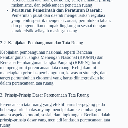
mekanisme, dan pelaksanaan penataan ruang.
Peraturan Pemerintah dan Peraturan Daerah:
Pemerintah pusat dan daerah mengeluarkan regulasi
yang lebih spesifik mengenai zonasi, peruntukan lahan,
dan pengendalian dampak lingkungan sesuai dengan
karakteristik wilayah masing-masing.
2.2. Kebijakan Pembangunan dan Tata Ruang
Kebijakan pembangunan nasional, seperti Rencana
Pembangunan Jangka Menengah Nasional (RPJMN) dan
Rencana Pembangunan Jangka Panjang (RPJPN), turut
mempengaruhi perencanaan tata ruang. Kebijakan ini
menetapkan prioritas pembangunan, kawasan strategis, dan
target pertumbuhan ekonomi yang harus diintegrasikan ke
dalam perencanaan tata ruang.
3. Prinsip-Prinsip Dasar Perencanaan Tata Ruang
Perencanaan tata ruang yang efektif harus berpegang pada
beberapa prinsip dasar yang menciptakan keseimbangan
antara aspek ekonomi, sosial, dan lingkungan. Berikut adalah
prinsip-prinsip dasar yang menjadi landasan perencanaan tata
ruang: