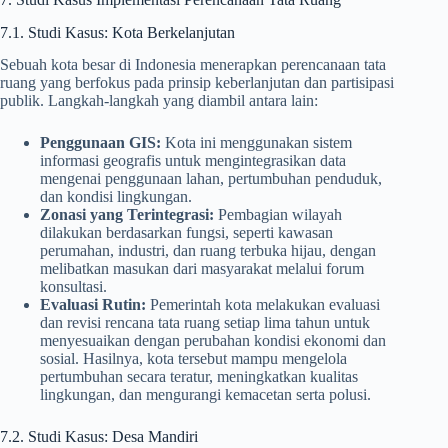
7.1. Studi Kasus: Kota Berkelanjutan
Sebuah kota besar di Indonesia menerapkan perencanaan tata
ruang yang berfokus pada prinsip keberlanjutan dan partisipasi
publik. Langkah-langkah yang diambil antara lain:
Penggunaan GIS:
Kota ini menggunakan sistem
informasi geografis untuk mengintegrasikan data
mengenai penggunaan lahan, pertumbuhan penduduk,
dan kondisi lingkungan.
Zonasi yang Terintegrasi:
Pembagian wilayah
dilakukan berdasarkan fungsi, seperti kawasan
perumahan, industri, dan ruang terbuka hijau, dengan
melibatkan masukan dari masyarakat melalui forum
konsultasi.
Evaluasi Rutin:
Pemerintah kota melakukan evaluasi
dan revisi rencana tata ruang setiap lima tahun untuk
menyesuaikan dengan perubahan kondisi ekonomi dan
sosial. Hasilnya, kota tersebut mampu mengelola
pertumbuhan secara teratur, meningkatkan kualitas
lingkungan, dan mengurangi kemacetan serta polusi.
7.2. Studi Kasus: Desa Mandiri