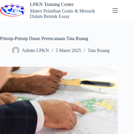
Skip
LPKN Training Center
to
Materi Pelatihan Gratis & Menarik
content
Dalam Bentuk Essay
Prinsip-Prinsip Dasar Perencanaan Tata Ruang
Admin LPKN
5 Maret 2025
Tata Ruang