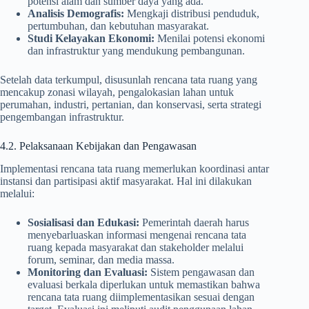
potensi alam dan sumber daya yang ada.
Analisis Demografis:
Mengkaji distribusi penduduk,
pertumbuhan, dan kebutuhan masyarakat.
Studi Kelayakan Ekonomi:
Menilai potensi ekonomi
dan infrastruktur yang mendukung pembangunan.
Setelah data terkumpul, disusunlah rencana tata ruang yang
mencakup zonasi wilayah, pengalokasian lahan untuk
perumahan, industri, pertanian, dan konservasi, serta strategi
pengembangan infrastruktur.
4.2. Pelaksanaan Kebijakan dan Pengawasan
Implementasi rencana tata ruang memerlukan koordinasi antar
instansi dan partisipasi aktif masyarakat. Hal ini dilakukan
melalui:
Sosialisasi dan Edukasi:
Pemerintah daerah harus
menyebarluaskan informasi mengenai rencana tata
ruang kepada masyarakat dan stakeholder melalui
forum, seminar, dan media massa.
Monitoring dan Evaluasi:
Sistem pengawasan dan
evaluasi berkala diperlukan untuk memastikan bahwa
rencana tata ruang diimplementasikan sesuai dengan