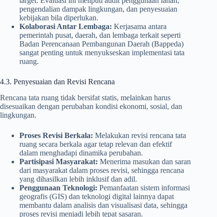
target. Evaluasi ini meliputi audit penggunaan lahan,
pengendalian dampak lingkungan, dan penyesuaian
kebijakan bila diperlukan.
Kolaborasi Antar Lembaga:
Kerjasama antara
pemerintah pusat, daerah, dan lembaga terkait seperti
Badan Perencanaan Pembangunan Daerah (Bappeda)
sangat penting untuk menyukseskan implementasi tata
ruang.
4.3. Penyesuaian dan Revisi Rencana
Rencana tata ruang tidak bersifat statis, melainkan harus
disesuaikan dengan perubahan kondisi ekonomi, sosial, dan
lingkungan.
Proses Revisi Berkala:
Melakukan revisi rencana tata
ruang secara berkala agar tetap relevan dan efektif
dalam menghadapi dinamika perubahan.
Partisipasi Masyarakat:
Menerima masukan dan saran
dari masyarakat dalam proses revisi, sehingga rencana
yang dihasilkan lebih inklusif dan adil.
Penggunaan Teknologi:
Pemanfaatan sistem informasi
geografis (GIS) dan teknologi digital lainnya dapat
membantu dalam analisis dan visualisasi data, sehingga
proses revisi menjadi lebih tepat sasaran.