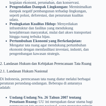
kegiatan ekonomi, perumahan, dan konservasi.
Pengendalian Dampak Lingkungan:
Meminimalkan
dampak negatif pembangunan terhadap lingkungan,
seperti polusi, deforestasi, dan penurunan kualitas
udara.
Peningkatan Kualitas Hidup:
Menyediakan
infrastruktur dan fasilitas yang mendukung
kesejahteraan masyarakat, mulai dari akses transportasi
hingga ruang terbuka hijau.
Pertumbuhan Ekonomi yang Berkelanjutan:
Mengatur tata ruang agar mendukung pertumbuhan
ekonomi dengan memfasilitasi investasi, industri, dan
pengembangan kawasan strategis.
2. Landasan Hukum dan Kebijakan Perencanaan Tata Ruang
2.1. Landasan Hukum Nasional
Di Indonesia, perencanaan tata ruang diatur melalui berbagai
peraturan perundang-undangan. Beberapa di antaranya
adalah:
Undang-Undang No. 26 Tahun 2007 tentang
Penataan Ruang:
UU ini merupakan dasar utama bagi
perencanaan tata ruang nasional, yang mengatur prinsip,