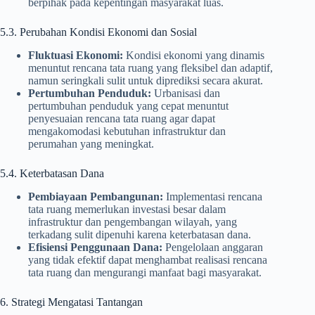
berpihak pada kepentingan masyarakat luas.
5.3. Perubahan Kondisi Ekonomi dan Sosial
Fluktuasi Ekonomi:
Kondisi ekonomi yang dinamis
menuntut rencana tata ruang yang fleksibel dan adaptif,
namun seringkali sulit untuk diprediksi secara akurat.
Pertumbuhan Penduduk:
Urbanisasi dan
pertumbuhan penduduk yang cepat menuntut
penyesuaian rencana tata ruang agar dapat
mengakomodasi kebutuhan infrastruktur dan
perumahan yang meningkat.
5.4. Keterbatasan Dana
Pembiayaan Pembangunan:
Implementasi rencana
tata ruang memerlukan investasi besar dalam
infrastruktur dan pengembangan wilayah, yang
terkadang sulit dipenuhi karena keterbatasan dana.
Efisiensi Penggunaan Dana:
Pengelolaan anggaran
yang tidak efektif dapat menghambat realisasi rencana
tata ruang dan mengurangi manfaat bagi masyarakat.
6. Strategi Mengatasi Tantangan