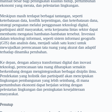
manfaat besar bagi peningkatan kualitas hidup, pertumbuhan
ekonomi yang merata, dan pelestarian lingkungan.
Meskipun masih terdapat berbagai tantangan, seperti
keterbatasan data, konflik kepentingan, dan keterbatasan dana,
strategi penguatan melalui penggunaan teknologi digital,
partisipasi aktif masyarakat, serta kerjasama lintas sektor dapat
membantu mengatasi hambatan-hambatan tersebut. Investasi
dalam teknologi informasi, seperti sistem informasi geografis
(GIS) dan analisis data, menjadi salah satu kunci untuk
mewujudkan perencanaan tata ruang yang akurat dan adaptif
terhadap dinamika perubahan.
Ke depan, dengan adanya transformasi digital dan inovasi
teknologi, perencanaan tata ruang diharapkan semakin
berkembang dengan mengintegrasikan berbagai disiplin ilmu.
Pendekatan yang holistik dan partisipatif akan menciptakan
lingkungan pembangunan yang lebih seimbang, di mana
pertumbuhan ekonomi dapat berjalan seiring dengan
pelestarian lingkungan dan peningkatan kesejahteraan
masyarakat.
Penutup