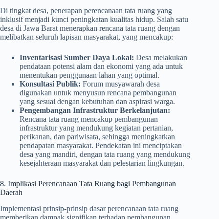
Di tingkat desa, penerapan perencanaan tata ruang yang
inklusif menjadi kunci peningkatan kualitas hidup. Salah satu
desa di Jawa Barat menerapkan rencana tata ruang dengan
melibatkan seluruh lapisan masyarakat, yang mencakup:
Inventarisasi Sumber Daya Lokal:
Desa melakukan
pendataan potensi alam dan ekonomi yang ada untuk
menentukan penggunaan lahan yang optimal.
Konsultasi Publik:
Forum musyawarah desa
digunakan untuk menyusun rencana pembangunan
yang sesuai dengan kebutuhan dan aspirasi warga.
Pengembangan Infrastruktur Berkelanjutan:
Rencana tata ruang mencakup pembangunan
infrastruktur yang mendukung kegiatan pertanian,
perikanan, dan pariwisata, sehingga meningkatkan
pendapatan masyarakat. Pendekatan ini menciptakan
desa yang mandiri, dengan tata ruang yang mendukung
kesejahteraan masyarakat dan pelestarian lingkungan.
8. Implikasi Perencanaan Tata Ruang bagi Pembangunan
Daerah
Implementasi prinsip-prinsip dasar perencanaan tata ruang
memberikan dampak signifikan terhadap pembangunan