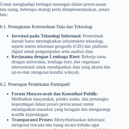
Untuk menghadapi berbagai tantangan dalam perencanaan
tata ruang, beberapa strategi perlu diimplementasikan, antara
lain:
6.1. Peningkatan Ketersediaan Data dan Teknologi
Investasi pada Teknologi Informasi:
Pemerintah
daerah harus meningkatkan infrastruktur teknologi,
seperti sistem informasi geografis (GIS) dan platform
digital untuk pengumpulan serta analisis data.
Kerjasama dengan Lembaga Riset:
Bekerja sama
dengan universitas, lembaga riset, dan organisasi
internasional untuk mendapatkan data yang akurat dan
up-to-date mengenai kondisi wilayah.
6.2. Penerapan Pendekatan Partisipatif
Forum Musyawarah dan Konsultasi Publik:
Melibatkan masyarakat, pelaku usaha, dan pemangku
kepentingan dalam proses perencanaan untuk
mendapatkan masukan yang beragam dan mengurangi
konflik kepentingan.
Transparansi Proses:
Menyebarluaskan informasi
mengenai rencana tata ruang secara terbuka agar