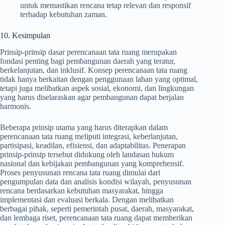
untuk memastikan rencana tetap relevan dan responsif
terhadap kebutuhan zaman.
10. Kesimpulan
Prinsip-prinsip dasar perencanaan tata ruang merupakan
fondasi penting bagi pembangunan daerah yang teratur,
berkelanjutan, dan inklusif. Konsep perencanaan tata ruang
tidak hanya berkaitan dengan penggunaan lahan yang optimal,
tetapi juga melibatkan aspek sosial, ekonomi, dan lingkungan
yang harus diselaraskan agar pembangunan dapat berjalan
harmonis.
Beberapa prinsip utama yang harus diterapkan dalam
perencanaan tata ruang meliputi integrasi, keberlanjutan,
partisipasi, keadilan, efisiensi, dan adaptabilitas. Penerapan
prinsip-prinsip tersebut didukung oleh landasan hukum
nasional dan kebijakan pembangunan yang komprehensif.
Proses penyusunan rencana tata ruang dimulai dari
pengumpulan data dan analisis kondisi wilayah, penyusunan
rencana berdasarkan kebutuhan masyarakat, hingga
implementasi dan evaluasi berkala. Dengan melibatkan
berbagai pihak, seperti pemerintah pusat, daerah, masyarakat,
dan lembaga riset, perencanaan tata ruang dapat memberikan