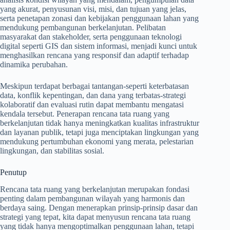
yang akurat, penyusunan visi, misi, dan tujuan yang jelas,
serta penetapan zonasi dan kebijakan penggunaan lahan yang
mendukung pembangunan berkelanjutan. Pelibatan
masyarakat dan stakeholder, serta penggunaan teknologi
digital seperti GIS dan sistem informasi, menjadi kunci untuk
menghasilkan rencana yang responsif dan adaptif terhadap
dinamika perubahan.
Meskipun terdapat berbagai tantangan-seperti keterbatasan
data, konflik kepentingan, dan dana yang terbatas-strategi
kolaboratif dan evaluasi rutin dapat membantu mengatasi
kendala tersebut. Penerapan rencana tata ruang yang
berkelanjutan tidak hanya meningkatkan kualitas infrastruktur
dan layanan publik, tetapi juga menciptakan lingkungan yang
mendukung pertumbuhan ekonomi yang merata, pelestarian
lingkungan, dan stabilitas sosial.
Penutup
Rencana tata ruang yang berkelanjutan merupakan fondasi
penting dalam pembangunan wilayah yang harmonis dan
berdaya saing. Dengan menerapkan prinsip-prinsip dasar dan
strategi yang tepat, kita dapat menyusun rencana tata ruang
yang tidak hanya mengoptimalkan penggunaan lahan, tetapi