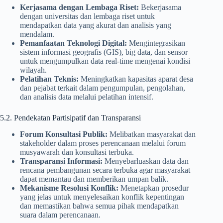
Kerjasama dengan Lembaga Riset:
Bekerjasama
dengan universitas dan lembaga riset untuk
mendapatkan data yang akurat dan analisis yang
mendalam.
Pemanfaatan Teknologi Digital:
Mengintegrasikan
sistem informasi geografis (GIS), big data, dan sensor
untuk mengumpulkan data real-time mengenai kondisi
wilayah.
Pelatihan Teknis:
Meningkatkan kapasitas aparat desa
dan pejabat terkait dalam pengumpulan, pengolahan,
dan analisis data melalui pelatihan intensif.
5.2. Pendekatan Partisipatif dan Transparansi
Forum Konsultasi Publik:
Melibatkan masyarakat dan
stakeholder dalam proses perencanaan melalui forum
musyawarah dan konsultasi terbuka.
Transparansi Informasi:
Menyebarluaskan data dan
rencana pembangunan secara terbuka agar masyarakat
dapat memantau dan memberikan umpan balik.
Mekanisme Resolusi Konflik:
Menetapkan prosedur
yang jelas untuk menyelesaikan konflik kepentingan
dan memastikan bahwa semua pihak mendapatkan
suara dalam perencanaan.