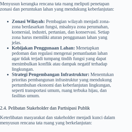
Menyusun kerangka rencana tata ruang meliputi penetapan
zonasi dan peruntukan lahan yang mendukung keberlanjutan:
Zonasi Wilayah:
Pembagian wilayah menjadi zona-
zona berdasarkan fungsi, misalnya zona perumahan,
komersial, industri, pertanian, dan konservasi. Setiap
zona harus memiliki aturan penggunaan lahan yang
jelas.
Kebijakan Penggunaan Lahan:
Menetapkan
pedoman dan regulasi mengenai pemanfaatan lahan
agar tidak terjadi tumpang tindih fungsi yang dapat
menimbulkan konflik atau dampak negatif terhadap
lingkungan.
Strategi Pengembangan Infrastruktur:
Menentukan
prioritas pembangunan infrastruktur yang mendukung
pertumbuhan ekonomi dan keberlanjutan lingkungan,
seperti transportasi umum, ruang terbuka hijau, dan
fasilitas umum.
2.4. Pelibatan Stakeholder dan Partisipasi Publik
Keterlibatan masyarakat dan stakeholder menjadi kunci dalam
menyusun rencana tata ruang yang berkelanjutan: