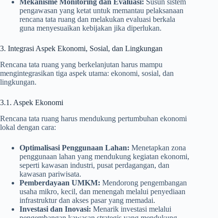
Mekanisme Monitoring dan Evaluasi:
Susun sistem
pengawasan yang ketat untuk memantau pelaksanaan
rencana tata ruang dan melakukan evaluasi berkala
guna menyesuaikan kebijakan jika diperlukan.
3. Integrasi Aspek Ekonomi, Sosial, dan Lingkungan
Rencana tata ruang yang berkelanjutan harus mampu
mengintegrasikan tiga aspek utama: ekonomi, sosial, dan
lingkungan.
3.1. Aspek Ekonomi
Rencana tata ruang harus mendukung pertumbuhan ekonomi
lokal dengan cara:
Optimalisasi Penggunaan Lahan:
Menetapkan zona
penggunaan lahan yang mendukung kegiatan ekonomi,
seperti kawasan industri, pusat perdagangan, dan
kawasan pariwisata.
Pemberdayaan UMKM:
Mendorong pengembangan
usaha mikro, kecil, dan menengah melalui penyediaan
infrastruktur dan akses pasar yang memadai.
Investasi dan Inovasi:
Menarik investasi melalui
pengembangan kawasan strategis yang mendukung