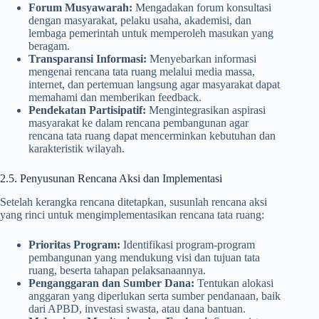
Forum Musyawarah:
Mengadakan forum konsultasi
dengan masyarakat, pelaku usaha, akademisi, dan
lembaga pemerintah untuk memperoleh masukan yang
beragam.
Transparansi Informasi:
Menyebarkan informasi
mengenai rencana tata ruang melalui media massa,
internet, dan pertemuan langsung agar masyarakat dapat
memahami dan memberikan feedback.
Pendekatan Partisipatif:
Mengintegrasikan aspirasi
masyarakat ke dalam rencana pembangunan agar
rencana tata ruang dapat mencerminkan kebutuhan dan
karakteristik wilayah.
2.5. Penyusunan Rencana Aksi dan Implementasi
Setelah kerangka rencana ditetapkan, susunlah rencana aksi
yang rinci untuk mengimplementasikan rencana tata ruang:
Prioritas Program:
Identifikasi program-program
pembangunan yang mendukung visi dan tujuan tata
ruang, beserta tahapan pelaksanaannya.
Penganggaran dan Sumber Dana:
Tentukan alokasi
anggaran yang diperlukan serta sumber pendanaan, baik
dari APBD, investasi swasta, atau dana bantuan.