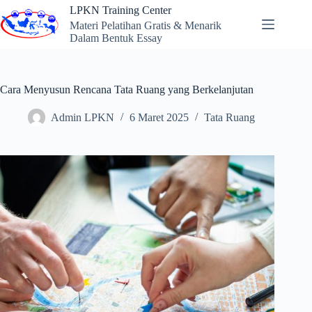
Skip
LPKN Training Center
to
Materi Pelatihan Gratis & Menarik
content
Dalam Bentuk Essay
Cara Menyusun Rencana Tata Ruang yang Berkelanjutan
Admin LPKN
6 Maret 2025
Tata Ruang