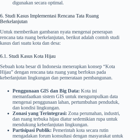
digunakan secara optimal.
6. Studi Kasus Implementasi Rencana Tata Ruang
Berkelanjutan
Untuk memberikan gambaran nyata mengenai penerapan
rencana tata ruang berkelanjutan, berikut adalah contoh studi
kasus dari suatu kota dan desa:
6.1. Studi Kasus Kota Hijau
Sebuah kota besar di Indonesia menerapkan konsep “Kota
Hijau” dengan rencana tata ruang yang berfokus pada
keberlanjutan lingkungan dan pemerataan pembangunan.
Penggunaan GIS dan Big Data:
Kota ini
memanfaatkan sistem GIS untuk mengumpulkan data
mengenai penggunaan lahan, pertumbuhan penduduk,
dan kondisi lingkungan.
Zonasi yang Terintegrasi:
Zona perumahan, industri,
dan ruang terbuka hijau diatur sedemikian rupa untuk
mendukung keberlanjutan lingkungan.
Partisipasi Publik:
Pemerintah kota secara rutin
mengadakan forum konsultasi dengan masyarakat untuk