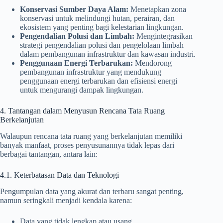
Konservasi Sumber Daya Alam:
Menetapkan zona
konservasi untuk melindungi hutan, perairan, dan
ekosistem yang penting bagi kelestarian lingkungan.
Pengendalian Polusi dan Limbah:
Mengintegrasikan
strategi pengendalian polusi dan pengelolaan limbah
dalam pembangunan infrastruktur dan kawasan industri.
Penggunaan Energi Terbarukan:
Mendorong
pembangunan infrastruktur yang mendukung
penggunaan energi terbarukan dan efisiensi energi
untuk mengurangi dampak lingkungan.
4. Tantangan dalam Menyusun Rencana Tata Ruang
Berkelanjutan
Walaupun rencana tata ruang yang berkelanjutan memiliki
banyak manfaat, proses penyusunannya tidak lepas dari
berbagai tantangan, antara lain:
4.1. Keterbatasan Data dan Teknologi
Pengumpulan data yang akurat dan terbaru sangat penting,
namun seringkali menjadi kendala karena:
Data yang tidak lengkap atau usang.