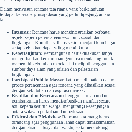
Dalam menyusun rencana tata ruang yang berkelanjutan,
terdapat beberapa prinsip dasar yang perlu dipegang, antara
lain:
Integrasi:
Rencana harus mengintegrasikan berbagai
aspek, seperti perencanaan ekonomi, sosial, dan
lingkungan. Koordinasi lintas sektor menjadi kunci agar
setiap kebijakan dapat saling mendukung.
Keberlanjutan:
Pembangunan harus dilakukan tanpa
mengorbankan kemampuan generasi mendatang untuk
memenuhi kebutuhan mereka. Ini meliputi penggunaan
sumber daya alam yang efisien dan pelestarian
lingkungan.
Partisipasi Publik:
Masyarakat harus dilibatkan dalam
proses perencanaan agar rencana yang dihasilkan sesuai
dengan kebutuhan dan aspirasi mereka.
Keadilan dan Kesetaraan:
Penggunaan lahan dan
pembangunan harus mendistribusikan manfaat secara
adil kepada seluruh warga, mengurangi kesenjangan
antara wilayah perkotaan dan pedesaan.
Efisiensi dan Efektivitas:
Rencana tata ruang harus
dirancang agar penggunaan lahan dapat dimaksimalkan
dengan efisiensi biaya dan waktu, serta mendukung