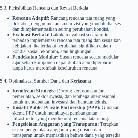
5.3. Fleksibilitas Rencana dan Revisi Berkala
Rencana Adaptif:
Rancang rencana tata ruang yang
fleksibel, dengan mekanisme revisi yang mudah diakses
dan diimplementasikan seiring perubahan kondisi.
Evaluasi Berkala:
Lakukan evaluasi secara rutin
terhadap implementasi rencana tata ruang dan sesuaikan
kebijakan jika terdapat perubahan signifikan dalam
kondisi sosial, ekonomi, atau lingkungan.
Pendekatan Modular:
Susun rencana secara modular
agar setiap komponen dapat diubah atau diperbarui
tanpa harus merombak keseluruhan rencana.
5.4. Optimalisasi Sumber Dana dan Kerjasama
Kemitraan Strategis:
Dorong kerjasama antara
pemerintah, sektor swasta, dan lembaga internasional
untuk mendapatkan investasi dan bantuan teknis.
Inisiatif Public-Private Partnership (PPP):
Gunakan
skema PPP untuk membiayai pembangunan
infrastruktur yang mendukung rencana tata ruang.
Pengelolaan Anggaran yang Transparan:
Terapkan
sistem pengelolaan anggaran yang efisien dan
transparan untuk memastikan bahwa dana yang tersedia