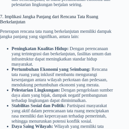
pelestarian lingkungan berjalan seiring.
7. Implikasi Jangka Panjang dari Rencana Tata Ruang
Berkelanjutan
Penerapan rencana tata ruang berkelanjutan memiliki dampak
jangka panjang yang signifikan, antara lain:
Peningkatan Kualitas Hidup:
Dengan perencanaan
yang terintegrasi dan berkelanjutan, fasilitas umum dan
infrastruktur dapat meningkatkan standar hidup
masyarakat.
Pertumbuhan Ekonomi yang Seimbang:
Rencana
tata ruang yang inklusif membantu mengurangi
kesenjangan antara wilayah perkotaan dan pedesaan,
mendukung pertumbuhan ekonomi yang merata.
Pelestarian Lingkungan:
Dengan pengelolaan sumber
daya alam yang bijak, dampak negatif pembangunan
terhadap lingkungan dapat diminimalkan.
Stabilitas Sosial dan Politik:
Partisipasi masyarakat
yang aktif dalam perencanaan tata ruang menciptakan
rasa memiliki dan kepercayaan terhadap pemerintah,
sehingga menurunkan potensi konflik sosial.
Daya Saing Wilayah:
Wilayah yang memiliki tata