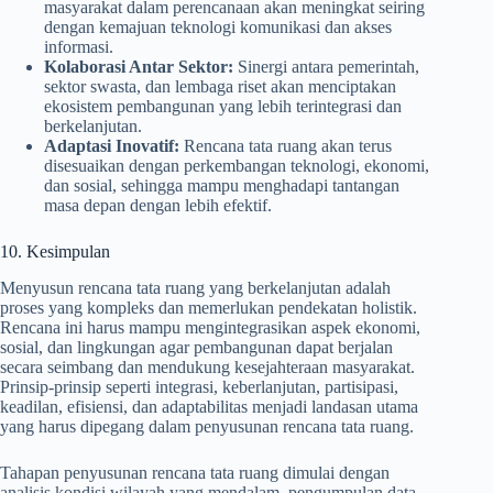
masyarakat dalam perencanaan akan meningkat seiring
dengan kemajuan teknologi komunikasi dan akses
informasi.
Kolaborasi Antar Sektor:
Sinergi antara pemerintah,
sektor swasta, dan lembaga riset akan menciptakan
ekosistem pembangunan yang lebih terintegrasi dan
berkelanjutan.
Adaptasi Inovatif:
Rencana tata ruang akan terus
disesuaikan dengan perkembangan teknologi, ekonomi,
dan sosial, sehingga mampu menghadapi tantangan
masa depan dengan lebih efektif.
10. Kesimpulan
Menyusun rencana tata ruang yang berkelanjutan adalah
proses yang kompleks dan memerlukan pendekatan holistik.
Rencana ini harus mampu mengintegrasikan aspek ekonomi,
sosial, dan lingkungan agar pembangunan dapat berjalan
secara seimbang dan mendukung kesejahteraan masyarakat.
Prinsip-prinsip seperti integrasi, keberlanjutan, partisipasi,
keadilan, efisiensi, dan adaptabilitas menjadi landasan utama
yang harus dipegang dalam penyusunan rencana tata ruang.
Tahapan penyusunan rencana tata ruang dimulai dengan
analisis kondisi wilayah yang mendalam, pengumpulan data