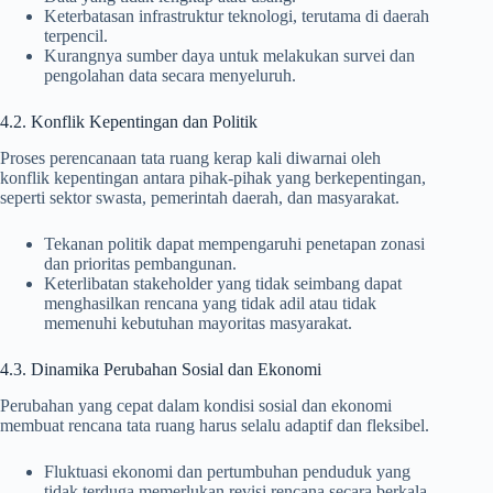
Keterbatasan infrastruktur teknologi, terutama di daerah
terpencil.
Kurangnya sumber daya untuk melakukan survei dan
pengolahan data secara menyeluruh.
4.2. Konflik Kepentingan dan Politik
Proses perencanaan tata ruang kerap kali diwarnai oleh
konflik kepentingan antara pihak-pihak yang berkepentingan,
seperti sektor swasta, pemerintah daerah, dan masyarakat.
Tekanan politik dapat mempengaruhi penetapan zonasi
dan prioritas pembangunan.
Keterlibatan stakeholder yang tidak seimbang dapat
menghasilkan rencana yang tidak adil atau tidak
memenuhi kebutuhan mayoritas masyarakat.
4.3. Dinamika Perubahan Sosial dan Ekonomi
Perubahan yang cepat dalam kondisi sosial dan ekonomi
membuat rencana tata ruang harus selalu adaptif dan fleksibel.
Fluktuasi ekonomi dan pertumbuhan penduduk yang
tidak terduga memerlukan revisi rencana secara berkala.