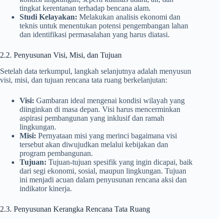
tingkat kerentanan terhadap bencana alam.
Studi Kelayakan:
Melakukan analisis ekonomi dan
teknis untuk menentukan potensi pengembangan lahan
dan identifikasi permasalahan yang harus diatasi.
2.2. Penyusunan Visi, Misi, dan Tujuan
Setelah data terkumpul, langkah selanjutnya adalah menyusun
visi, misi, dan tujuan rencana tata ruang berkelanjutan:
Visi:
Gambaran ideal mengenai kondisi wilayah yang
diinginkan di masa depan. Visi harus mencerminkan
aspirasi pembangunan yang inklusif dan ramah
lingkungan.
Misi:
Pernyataan misi yang merinci bagaimana visi
tersebut akan diwujudkan melalui kebijakan dan
program pembangunan.
Tujuan:
Tujuan-tujuan spesifik yang ingin dicapai, baik
dari segi ekonomi, sosial, maupun lingkungan. Tujuan
ini menjadi acuan dalam penyusunan rencana aksi dan
indikator kinerja.
2.3. Penyusunan Kerangka Rencana Tata Ruang