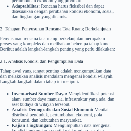
pertumbuhan ekonomi yang produktif.
Adaptabilitas:
Rencana harus fleksibel dan dapat
disesuaikan dengan perubahan kondisi ekonomi, sosial,
dan lingkungan yang dinamis.
2. Tahapan Penyusunan Rencana Tata Ruang Berkelanjutan
Penyusunan rencana tata ruang berkelanjutan merupakan
proses yang kompleks dan melibatkan beberapa tahap kunci.
Berikut adalah langkah-langkah penting yang perlu dilakukan:
2.1. Analisis Kondisi dan Pengumpulan Data
Tahap awal yang sangat penting adalah mengumpulkan data
dan melakukan analisis mendalam mengenai kondisi wilayah.
Langkah-langkah dalam tahap ini meliputi:
Inventarisasi Sumber Daya:
Mengidentifikasi potensi
alam, sumber daya manusia, infrastruktur yang ada, dan
aset budaya di wilayah tersebut.
Analisis Demografis dan Sosial Ekonomi:
Menilai
distribusi penduduk, pertumbuhan ekonomi, pola
konsumsi, dan kebutuhan masyarakat.
Kajian Lingkungan:
Mengumpulkan data mengenai
kondisi lingkungan, seperti kualitas udara, air, dan