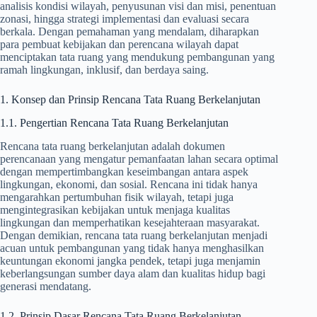
analisis kondisi wilayah, penyusunan visi dan misi, penentuan
zonasi, hingga strategi implementasi dan evaluasi secara
berkala. Dengan pemahaman yang mendalam, diharapkan
para pembuat kebijakan dan perencana wilayah dapat
menciptakan tata ruang yang mendukung pembangunan yang
ramah lingkungan, inklusif, dan berdaya saing.
1. Konsep dan Prinsip Rencana Tata Ruang Berkelanjutan
1.1. Pengertian Rencana Tata Ruang Berkelanjutan
Rencana tata ruang berkelanjutan adalah dokumen
perencanaan yang mengatur pemanfaatan lahan secara optimal
dengan mempertimbangkan keseimbangan antara aspek
lingkungan, ekonomi, dan sosial. Rencana ini tidak hanya
mengarahkan pertumbuhan fisik wilayah, tetapi juga
mengintegrasikan kebijakan untuk menjaga kualitas
lingkungan dan memperhatikan kesejahteraan masyarakat.
Dengan demikian, rencana tata ruang berkelanjutan menjadi
acuan untuk pembangunan yang tidak hanya menghasilkan
keuntungan ekonomi jangka pendek, tetapi juga menjamin
keberlangsungan sumber daya alam dan kualitas hidup bagi
generasi mendatang.
1.2. Prinsip Dasar Rencana Tata Ruang Berkelanjutan