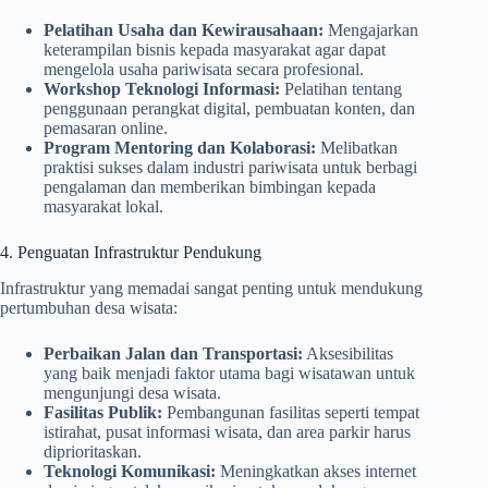
Pelatihan Usaha dan Kewirausahaan:
Mengajarkan
keterampilan bisnis kepada masyarakat agar dapat
mengelola usaha pariwisata secara profesional.
Workshop Teknologi Informasi:
Pelatihan tentang
penggunaan perangkat digital, pembuatan konten, dan
pemasaran online.
Program Mentoring dan Kolaborasi:
Melibatkan
praktisi sukses dalam industri pariwisata untuk berbagi
pengalaman dan memberikan bimbingan kepada
masyarakat lokal.
4. Penguatan Infrastruktur Pendukung
Infrastruktur yang memadai sangat penting untuk mendukung
pertumbuhan desa wisata:
Perbaikan Jalan dan Transportasi:
Aksesibilitas
yang baik menjadi faktor utama bagi wisatawan untuk
mengunjungi desa wisata.
Fasilitas Publik:
Pembangunan fasilitas seperti tempat
istirahat, pusat informasi wisata, dan area parkir harus
diprioritaskan.
Teknologi Komunikasi:
Meningkatkan akses internet