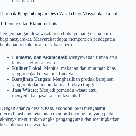
desa wisata.
Dampak Pengembangan Desa Wisata bagi Masyarakat Lokal
1. Peningkatan Ekonomi Lokal
Pengembangan desa wisata membuka peluang usaha baru
bagi masyarakat. Masyarakat dapat memperoleh pendapatan
tambahan melalui usaha-usaha seperti:
Homestay dan Akomodasi:
Menyewakan rumah atau
kamar bagi wisatawan.
Kuliner Lokal:
Menjual makanan dan minuman khas
yang menjadi daya tarik budaya.
Kerajinan Tangan:
Menghasilkan produk kerajinan
yang unik dan memiliki nilai budaya tinggi.
Jasa Wisata:
Menjadi pemandu wisata atau
menyediakan jasa transportasi lokal.
Dengan adanya desa wisata, ekonomi lokal mengalami
diversifikasi dan ketahanan ekonomi meningkat, yang pada
akhirnya menurunkan angka pengangguran dan meningkatkan
kesejahteraan masyarakat.