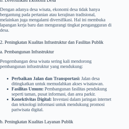
b. Diversifikasi Ekonomi Desa
Dengan adanya desa wisata, ekonomi desa tidak hanya
bergantung pada pertanian atau kerajinan tradisional,
melainkan juga mengalami diversifikasi. Hal ini membuka
lapangan kerja baru dan mengurangi tingkat pengangguran di
desa.
2. Peningkatan Kualitas Infrastruktur dan Fasilitas Publik
a. Pembangunan Infrastruktur
Pengembangan desa wisata sering kali mendorong
pembangunan infrastruktur yang mendukung:
Perbaikan Jalan dan Transportasi:
Jalan desa
ditingkatkan untuk memudahkan akses wisatawan.
Fasilitas Umum:
Pembangunan fasilitas pendukung
seperti taman, pusat informasi, dan area parkir.
Konektivitas Digital:
Investasi dalam jaringan internet
dan teknologi informasi untuk mendukung promosi
pariwisata digital.
b. Peningkatan Kualitas Layanan Publik