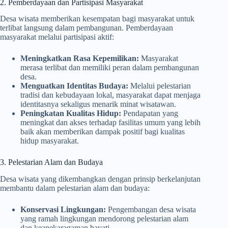
2. Pemberdayaan dan Partisipasi Masyarakat
Desa wisata memberikan kesempatan bagi masyarakat untuk
terlibat langsung dalam pembangunan. Pemberdayaan
masyarakat melalui partisipasi aktif:
Meningkatkan Rasa Kepemilikan:
Masyarakat
merasa terlibat dan memiliki peran dalam pembangunan
desa.
Menguatkan Identitas Budaya:
Melalui pelestarian
tradisi dan kebudayaan lokal, masyarakat dapat menjaga
identitasnya sekaligus menarik minat wisatawan.
Peningkatan Kualitas Hidup:
Pendapatan yang
meningkat dan akses terhadap fasilitas umum yang lebih
baik akan memberikan dampak positif bagi kualitas
hidup masyarakat.
3. Pelestarian Alam dan Budaya
Desa wisata yang dikembangkan dengan prinsip berkelanjutan
membantu dalam pelestarian alam dan budaya:
Konservasi Lingkungan:
Pengembangan desa wisata
yang ramah lingkungan mendorong pelestarian alam
dan keanekaragaman hayati.