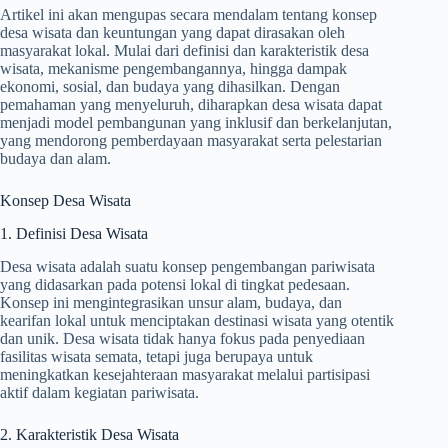
Artikel ini akan mengupas secara mendalam tentang konsep
desa wisata dan keuntungan yang dapat dirasakan oleh
masyarakat lokal. Mulai dari definisi dan karakteristik desa
wisata, mekanisme pengembangannya, hingga dampak
ekonomi, sosial, dan budaya yang dihasilkan. Dengan
pemahaman yang menyeluruh, diharapkan desa wisata dapat
menjadi model pembangunan yang inklusif dan berkelanjutan,
yang mendorong pemberdayaan masyarakat serta pelestarian
budaya dan alam.
Konsep Desa Wisata
1. Definisi Desa Wisata
Desa wisata adalah suatu konsep pengembangan pariwisata
yang didasarkan pada potensi lokal di tingkat pedesaan.
Konsep ini mengintegrasikan unsur alam, budaya, dan
kearifan lokal untuk menciptakan destinasi wisata yang otentik
dan unik. Desa wisata tidak hanya fokus pada penyediaan
fasilitas wisata semata, tetapi juga berupaya untuk
meningkatkan kesejahteraan masyarakat melalui partisipasi
aktif dalam kegiatan pariwisata.
2. Karakteristik Desa Wisata