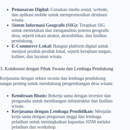
Pemasaran Digital:
Gunakan media sosial, website,
dan aplikasi mobile untuk mempromosikan destinasi
wisata.
Sistem Informasi Geografis (SIG):
Terapkan SIG
untuk memetakan dan menganalisis potensi geografis
desa, seperti lokasi atraksi, aksesibilitas, dan fasilitas
pendukung.
E-Commerce Lokal:
Bangun platform digital untuk
menjual produk-produk lokal, seperti kerajinan tangan,
kuliner, dan layanan wisata.
3. Kolaborasi dengan Pihak Swasta dan Lembaga Pendukung
Kerjasama dengan sektor swasta dan lembaga pendukung
sangat penting untuk mendukung pengembangan desa wisata:
Kemitraan Bisnis:
Bekerja sama dengan investor dan
pengusaha untuk membangun infrastruktur dan fasilitas
wisata.
Kerjasama dengan Lembaga Pendidikan:
Menjalin
kerja sama dengan perguruan tinggi dan lembaga
pelatihan untuk meningkatkan kapasitas SDM melalui
pelatihan dan workshop.