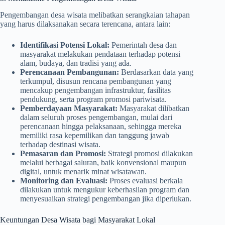
Pengembangan desa wisata melibatkan serangkaian tahapan
yang harus dilaksanakan secara terencana, antara lain:
Identifikasi Potensi Lokal:
Pemerintah desa dan
masyarakat melakukan pendataan terhadap potensi
alam, budaya, dan tradisi yang ada.
Perencanaan Pembangunan:
Berdasarkan data yang
terkumpul, disusun rencana pembangunan yang
mencakup pengembangan infrastruktur, fasilitas
pendukung, serta program promosi pariwisata.
Pemberdayaan Masyarakat:
Masyarakat dilibatkan
dalam seluruh proses pengembangan, mulai dari
perencanaan hingga pelaksanaan, sehingga mereka
memiliki rasa kepemilikan dan tanggung jawab
terhadap destinasi wisata.
Pemasaran dan Promosi:
Strategi promosi dilakukan
melalui berbagai saluran, baik konvensional maupun
digital, untuk menarik minat wisatawan.
Monitoring dan Evaluasi:
Proses evaluasi berkala
dilakukan untuk mengukur keberhasilan program dan
menyesuaikan strategi pengembangan jika diperlukan.
Keuntungan Desa Wisata bagi Masyarakat Lokal