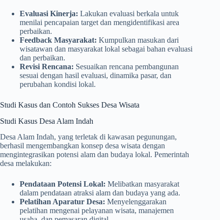
Evaluasi Kinerja:
Lakukan evaluasi berkala untuk
menilai pencapaian target dan mengidentifikasi area
perbaikan.
Feedback Masyarakat:
Kumpulkan masukan dari
wisatawan dan masyarakat lokal sebagai bahan evaluasi
dan perbaikan.
Revisi Rencana:
Sesuaikan rencana pembangunan
sesuai dengan hasil evaluasi, dinamika pasar, dan
perubahan kondisi lokal.
Studi Kasus dan Contoh Sukses Desa Wisata
Studi Kasus Desa Alam Indah
Desa Alam Indah, yang terletak di kawasan pegunungan,
berhasil mengembangkan konsep desa wisata dengan
mengintegrasikan potensi alam dan budaya lokal. Pemerintah
desa melakukan:
Pendataan Potensi Lokal:
Melibatkan masyarakat
dalam pendataan atraksi alam dan budaya yang ada.
Pelatihan Aparatur Desa:
Menyelenggarakan
pelatihan mengenai pelayanan wisata, manajemen
usaha, dan pemasaran digital.