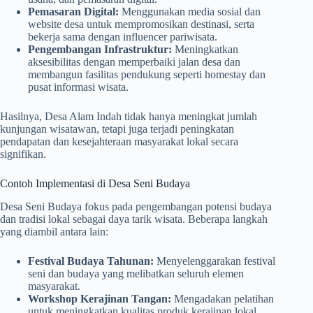
Pemasaran Digital:
Menggunakan media sosial dan
website desa untuk mempromosikan destinasi, serta
bekerja sama dengan influencer pariwisata.
Pengembangan Infrastruktur:
Meningkatkan
aksesibilitas dengan memperbaiki jalan desa dan
membangun fasilitas pendukung seperti homestay dan
pusat informasi wisata.
Hasilnya, Desa Alam Indah tidak hanya meningkat jumlah
kunjungan wisatawan, tetapi juga terjadi peningkatan
pendapatan dan kesejahteraan masyarakat lokal secara
signifikan.
Contoh Implementasi di Desa Seni Budaya
Desa Seni Budaya fokus pada pengembangan potensi budaya
dan tradisi lokal sebagai daya tarik wisata. Beberapa langkah
yang diambil antara lain:
Festival Budaya Tahunan:
Menyelenggarakan festival
seni dan budaya yang melibatkan seluruh elemen
masyarakat.
Workshop Kerajinan Tangan:
Mengadakan pelatihan
untuk meningkatkan kualitas produk kerajinan lokal.