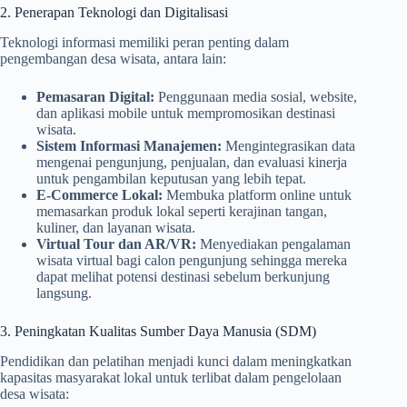
2. Penerapan Teknologi dan Digitalisasi
Teknologi informasi memiliki peran penting dalam
pengembangan desa wisata, antara lain:
Pemasaran Digital:
Penggunaan media sosial, website,
dan aplikasi mobile untuk mempromosikan destinasi
wisata.
Sistem Informasi Manajemen:
Mengintegrasikan data
mengenai pengunjung, penjualan, dan evaluasi kinerja
untuk pengambilan keputusan yang lebih tepat.
E-Commerce Lokal:
Membuka platform online untuk
memasarkan produk lokal seperti kerajinan tangan,
kuliner, dan layanan wisata.
Virtual Tour dan AR/VR:
Menyediakan pengalaman
wisata virtual bagi calon pengunjung sehingga mereka
dapat melihat potensi destinasi sebelum berkunjung
langsung.
3. Peningkatan Kualitas Sumber Daya Manusia (SDM)
Pendidikan dan pelatihan menjadi kunci dalam meningkatkan
kapasitas masyarakat lokal untuk terlibat dalam pengelolaan
desa wisata: