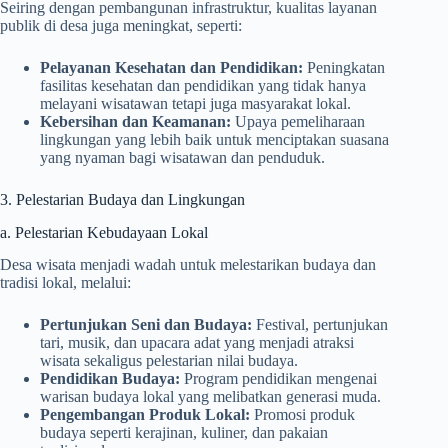
Seiring dengan pembangunan infrastruktur, kualitas layanan
publik di desa juga meningkat, seperti:
Pelayanan Kesehatan dan Pendidikan:
Peningkatan
fasilitas kesehatan dan pendidikan yang tidak hanya
melayani wisatawan tetapi juga masyarakat lokal.
Kebersihan dan Keamanan:
Upaya pemeliharaan
lingkungan yang lebih baik untuk menciptakan suasana
yang nyaman bagi wisatawan dan penduduk.
3. Pelestarian Budaya dan Lingkungan
a. Pelestarian Kebudayaan Lokal
Desa wisata menjadi wadah untuk melestarikan budaya dan
tradisi lokal, melalui:
Pertunjukan Seni dan Budaya:
Festival, pertunjukan
tari, musik, dan upacara adat yang menjadi atraksi
wisata sekaligus pelestarian nilai budaya.
Pendidikan Budaya:
Program pendidikan mengenai
warisan budaya lokal yang melibatkan generasi muda.
Pengembangan Produk Lokal:
Promosi produk
budaya seperti kerajinan, kuliner, dan pakaian