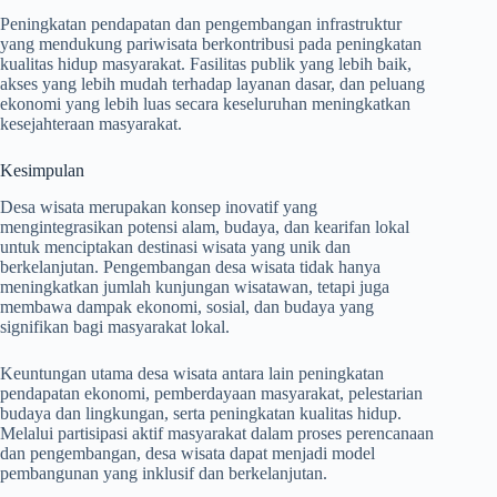
Peningkatan pendapatan dan pengembangan infrastruktur
yang mendukung pariwisata berkontribusi pada peningkatan
kualitas hidup masyarakat. Fasilitas publik yang lebih baik,
akses yang lebih mudah terhadap layanan dasar, dan peluang
ekonomi yang lebih luas secara keseluruhan meningkatkan
kesejahteraan masyarakat.
Kesimpulan
Desa wisata merupakan konsep inovatif yang
mengintegrasikan potensi alam, budaya, dan kearifan lokal
untuk menciptakan destinasi wisata yang unik dan
berkelanjutan. Pengembangan desa wisata tidak hanya
meningkatkan jumlah kunjungan wisatawan, tetapi juga
membawa dampak ekonomi, sosial, dan budaya yang
signifikan bagi masyarakat lokal.
Keuntungan utama desa wisata antara lain peningkatan
pendapatan ekonomi, pemberdayaan masyarakat, pelestarian
budaya dan lingkungan, serta peningkatan kualitas hidup.
Melalui partisipasi aktif masyarakat dalam proses perencanaan
dan pengembangan, desa wisata dapat menjadi model
pembangunan yang inklusif dan berkelanjutan.