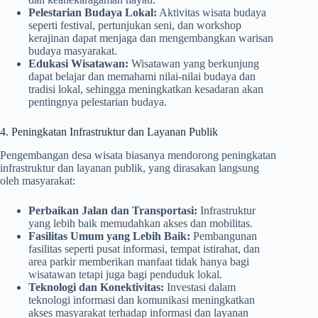
Pelestarian Budaya Lokal:
Aktivitas wisata budaya
seperti festival, pertunjukan seni, dan workshop
kerajinan dapat menjaga dan mengembangkan warisan
budaya masyarakat.
Edukasi Wisatawan:
Wisatawan yang berkunjung
dapat belajar dan memahami nilai-nilai budaya dan
tradisi lokal, sehingga meningkatkan kesadaran akan
pentingnya pelestarian budaya.
4. Peningkatan Infrastruktur dan Layanan Publik
Pengembangan desa wisata biasanya mendorong peningkatan
infrastruktur dan layanan publik, yang dirasakan langsung
oleh masyarakat:
Perbaikan Jalan dan Transportasi:
Infrastruktur
yang lebih baik memudahkan akses dan mobilitas.
Fasilitas Umum yang Lebih Baik:
Pembangunan
fasilitas seperti pusat informasi, tempat istirahat, dan
area parkir memberikan manfaat tidak hanya bagi
wisatawan tetapi juga bagi penduduk lokal.
Teknologi dan Konektivitas:
Investasi dalam
teknologi informasi dan komunikasi meningkatkan
akses masyarakat terhadap informasi dan layanan