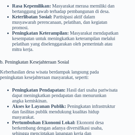
Rasa Kepemilikan:
Masyarakat merasa memiliki dan
bertanggung jawab terhadap pembangunan di desa.
Keterlibatan Sosial:
Partisipasi aktif dalam
musyawarah perencanaan, pelatihan, dan kegiatan
promosi.
Peningkatan Keterampilan:
Masyarakat mendapatkan
kesempatan untuk meningkatkan keterampilan melalui
pelatihan yang diselenggarakan oleh pemerintah atau
mitra kerja.
b. Peningkatan Kesejahteraan Sosial
Keberhasilan desa wisata berdampak langsung pada
peningkatan kesejahteraan masyarakat, seperti:
Peningkatan Pendapatan:
Hasil dari usaha pariwisata
dapat meningkatkan pendapatan dan menurunkan
angka kemiskinan.
Akses ke Layanan Publik:
Peningkatan infrastruktur
dan fasilitas publik mendukung kualitas hidup
masyarakat.
Pertumbuhan Ekonomi Lokal:
Ekonomi desa
berkembang dengan adanya diversifikasi usaha,
sehingga menciptakan lapangan kerja dan