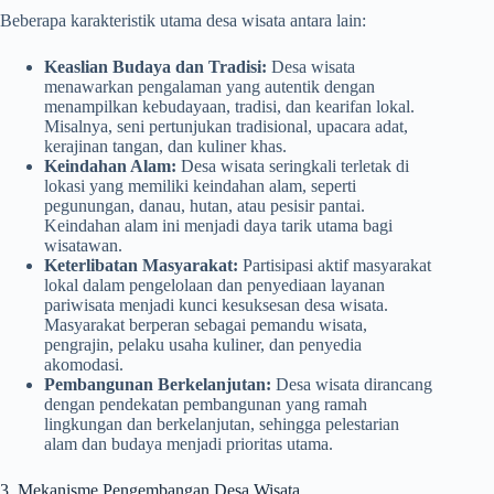
Beberapa karakteristik utama desa wisata antara lain:
Keaslian Budaya dan Tradisi:
Desa wisata
menawarkan pengalaman yang autentik dengan
menampilkan kebudayaan, tradisi, dan kearifan lokal.
Misalnya, seni pertunjukan tradisional, upacara adat,
kerajinan tangan, dan kuliner khas.
Keindahan Alam:
Desa wisata seringkali terletak di
lokasi yang memiliki keindahan alam, seperti
pegunungan, danau, hutan, atau pesisir pantai.
Keindahan alam ini menjadi daya tarik utama bagi
wisatawan.
Keterlibatan Masyarakat:
Partisipasi aktif masyarakat
lokal dalam pengelolaan dan penyediaan layanan
pariwisata menjadi kunci kesuksesan desa wisata.
Masyarakat berperan sebagai pemandu wisata,
pengrajin, pelaku usaha kuliner, dan penyedia
akomodasi.
Pembangunan Berkelanjutan:
Desa wisata dirancang
dengan pendekatan pembangunan yang ramah
lingkungan dan berkelanjutan, sehingga pelestarian
alam dan budaya menjadi prioritas utama.
3. Mekanisme Pengembangan Desa Wisata