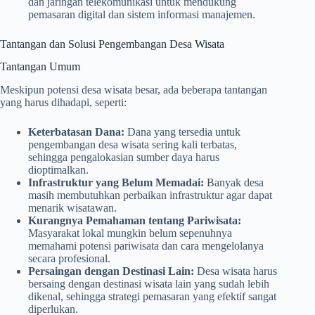
dan jaringan telekomunikasi untuk mendukung
pemasaran digital dan sistem informasi manajemen.
Tantangan dan Solusi Pengembangan Desa Wisata
Tantangan Umum
Meskipun potensi desa wisata besar, ada beberapa tantangan
yang harus dihadapi, seperti:
Keterbatasan Dana:
Dana yang tersedia untuk
pengembangan desa wisata sering kali terbatas,
sehingga pengalokasian sumber daya harus
dioptimalkan.
Infrastruktur yang Belum Memadai:
Banyak desa
masih membutuhkan perbaikan infrastruktur agar dapat
menarik wisatawan.
Kurangnya Pemahaman tentang Pariwisata:
Masyarakat lokal mungkin belum sepenuhnya
memahami potensi pariwisata dan cara mengelolanya
secara profesional.
Persaingan dengan Destinasi Lain:
Desa wisata harus
bersaing dengan destinasi wisata lain yang sudah lebih
dikenal, sehingga strategi pemasaran yang efektif sangat
diperlukan.