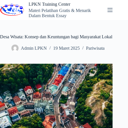
Skip
LPKN Training Center
to
Materi Pelatihan Gratis & Menarik
content
Dalam Bentuk Essay
Desa Wisata: Konsep dan Keuntungan bagi Masyarakat Lokal
Admin LPKN
19 Maret 2025
Pariwisata