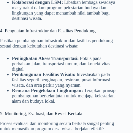
Kolaborasi dengan LSM:
Libatkan lembaga swadaya
masyarakat dalam program pelestarian budaya dan
lingkungan yang dapat menambah nilai tambah bagi
destinasi wisata.
4. Penguatan Infrastruktur dan Fasilitas Pendukung
Pastikan pembangunan infrastruktur dan fasilitas pendukung
sesuai dengan kebutuhan destinasi wisata:
Peningkatan Akses Transportasi:
Fokus pada
perbaikan jalan, transportasi umum, dan konektivitas
digital.
Pembangunan Fasilitas Wisata:
Investasikan pada
fasilitas seperti penginapan, restoran, pusat informasi
wisata, dan area parkir yang nyaman.
Rencana Pengelolaan Lingkungan:
Terapkan prinsip
pembangunan berkelanjutan untuk menjaga kelestarian
alam dan budaya lokal.
5. Monitoring, Evaluasi, dan Revisi Berkala
Proses evaluasi dan monitoring secara berkala sangat penting
untuk memastikan program desa wisata berjalan efektif: