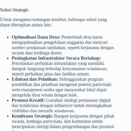
Solusi Strategis
Untuk mengatasi tantangan tersebut, beberapa solusi yang
dapat diterapkan antara lain:
Optimalisasi Dana Desa:
Pemerintah desa harus
mengoptimalkan pengelolaan anggaran dan mencari
sumber pendanaan tambahan, seperti kerjasama dengan
swasta atau lembaga donor.
Peningkatan Infrastruktur Secara Bertahap:
Prioritaskan perbaikan infrastruktur yang memiliki
dampak langsung terhadap kenyamanan wisatawan,
seperti perbaikan jalan dan fasilitas umum.
Edukasi dan Pelatihan:
Selenggarakan program
pendidikan dan pelatihan mengenai potensi pariwisata
serta manajemen usaha agar masyarakat lokal dapat
mengelola desa wisata dengan baik.
Promosi Kreatif:
Gunakan strategi pemasaran digital
dan kolaborasi dengan influencer untuk meningkatkan
visibilitas dan menarik wisatawan.
Kemitraan Strategis:
Bangun kerjasama dengan pihak
swasta, lembaga pariwisata, dan komunitas untuk
menciptakan sinergi dalam pengembangan dan promosi