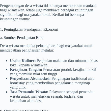
Pengembangan desa wisata tidak hanya memberikan manfaat
bagi wisatawan, tetapi juga membawa berbagai keuntungan
signifikan bagi masyarakat lokal. Berikut ini beberapa
keuntungan utama:
1. Peningkatan Pendapatan Ekonomi
a. Sumber Pendapatan Baru
Desa wisata membuka peluang baru bagi masyarakat untuk
mendapatkan penghasilan melalui:
Usaha Kuliner:
Penjualan makanan dan minuman khas
lokal kepada wisatawan.
Kerajinan Tangan:
Pemasaran produk kerajinan lokal
yang memiliki nilai seni tinggi.
Penyediaan Akomodasi:
Penginapan tradisional atau
homestay yang memberikan pengalaman menginap
yang unik.
Jasa Pemandu Wisata:
Pelayanan sebagai pemandu
wisata untuk menjelaskan sejarah, budaya, dan
keindahan alam desa.