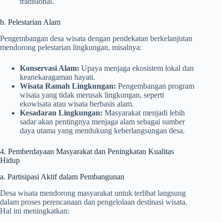
tradisional.
b. Pelestarian Alam
Pengembangan desa wisata dengan pendekatan berkelanjutan
mendorong pelestarian lingkungan, misalnya:
Konservasi Alam:
Upaya menjaga ekosistem lokal dan
keanekaragaman hayati.
Wisata Ramah Lingkungan:
Pengembangan program
wisata yang tidak merusak lingkungan, seperti
ekowisata atau wisata berbasis alam.
Kesadaran Lingkungan:
Masyarakat menjadi lebih
sadar akan pentingnya menjaga alam sebagai sumber
daya utama yang mendukung keberlangsungan desa.
4. Pemberdayaan Masyarakat dan Peningkatan Kualitas
Hidup
a. Partisipasi Aktif dalam Pembangunan
Desa wisata mendorong masyarakat untuk terlibat langsung
dalam proses perencanaan dan pengelolaan destinasi wisata.
Hal ini meningkatkan: