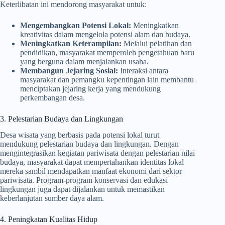
Keterlibatan ini mendorong masyarakat untuk:
Mengembangkan Potensi Lokal:
Meningkatkan
kreativitas dalam mengelola potensi alam dan budaya.
Meningkatkan Keterampilan:
Melalui pelatihan dan
pendidikan, masyarakat memperoleh pengetahuan baru
yang berguna dalam menjalankan usaha.
Membangun Jejaring Sosial:
Interaksi antara
masyarakat dan pemangku kepentingan lain membantu
menciptakan jejaring kerja yang mendukung
perkembangan desa.
3. Pelestarian Budaya dan Lingkungan
Desa wisata yang berbasis pada potensi lokal turut
mendukung pelestarian budaya dan lingkungan. Dengan
mengintegrasikan kegiatan pariwisata dengan pelestarian nilai
budaya, masyarakat dapat mempertahankan identitas lokal
mereka sambil mendapatkan manfaat ekonomi dari sektor
pariwisata. Program-program konservasi dan edukasi
lingkungan juga dapat dijalankan untuk memastikan
keberlanjutan sumber daya alam.
4. Peningkatan Kualitas Hidup