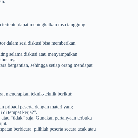
an.
 tertentu dapat meningkatkan rasa tanggung
or dalam sesi diskusi bisa memberikan
nting selama diskusi atau menyampaikan
ibusinya.
ara bergantian, sehingga setiap orang mendapat
pat menerapkan teknik-teknik berikut:
pribadi peserta dengan materi yang
 di tempat kerja?”.
atau “tidak” saja. Gunakan pertanyaan terbuka
jut.
atan berbicara, pilihlah peserta secara acak atau