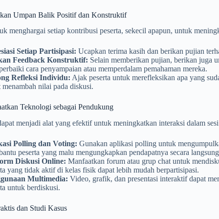
kan Umpan Balik Positif dan Konstruktif
uk menghargai setiap kontribusi peserta, sekecil apapun, untuk meningk
iasi Setiap Partisipasi:
Ucapkan terima kasih dan berikan pujian terh
kan Feedback Konstruktif:
Selain memberikan pujian, berikan juga 
erbaiki cara penyampaian atau memperdalam pemahaman mereka.
ng Refleksi Individu:
Ajak peserta untuk merefleksikan apa yang su
 menambah nilai pada diskusi.
atkan Teknologi sebagai Pendukung
apat menjadi alat yang efektif untuk meningkatkan interaksi dalam ses
kasi Polling dan Voting:
Gunakan aplikasi polling untuk mengumpulkan
antu peserta yang malu mengungkapkan pendapatnya secara langsung
form Diskusi Online:
Manfaatkan forum atau grup chat untuk mendiskus
ta yang tidak aktif di kelas fisik dapat lebih mudah berpartisipasi.
gunaan Multimedia:
Video, grafik, dan presentasi interaktif dapat m
ta untuk berdiskusi.
aktis dan Studi Kasus