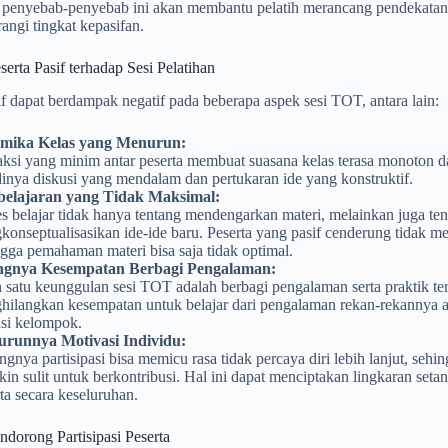
enyebab-penyebab ini akan membantu pelatih merancang pendekatan ya
ngi tingkat kepasifan.
rta Pasif terhadap Sesi Pelatihan
if dapat berdampak negatif pada beberapa aspek sesi TOT, antara lain:
mika Kelas yang Menurun:
raksi yang minim antar peserta membuat suasana kelas terasa monoton
dinya diskusi yang mendalam dan pertukaran ide yang konstruktif.
elajaran yang Tidak Maksimal:
s belajar tidak hanya tentang mendengarkan materi, melainkan juga te
onseptualisasikan ide-ide baru. Peserta yang pasif cenderung tidak me
gga pemahaman materi bisa saja tidak optimal.
ngnya Kesempatan Berbagi Pengalaman:
 satu keunggulan sesi TOT adalah berbagi pengalaman serta praktik terb
hilangkan kesempatan untuk belajar dari pengalaman rekan-rekannya at
usi kelompok.
runnya Motivasi Individu:
gnya partisipasi bisa memicu rasa tidak percaya diri lebih lanjut, sehi
kin sulit untuk berkontribusi. Hal ini dapat menciptakan lingkaran s
ta secara keseluruhan.
ndorong Partisipasi Peserta