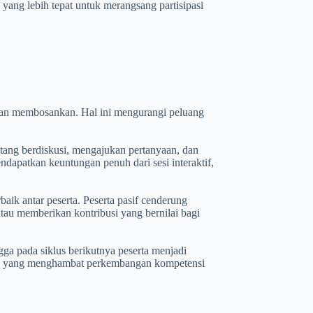
ng lebih tepat untuk merangsang partisipasi
 dan membosankan. Hal ini mengurangi peluang
ntang berdiskusi, mengajukan pertanyaan, dan
ndapatkan keuntungan penuh dari sesi interaktif,
aik antar peserta. Peserta pasif cenderung
au memberikan kontribusi yang bernilai bagi
ngga pada siklus berikutnya peserta menjadi
etan yang menghambat perkembangan kompetensi