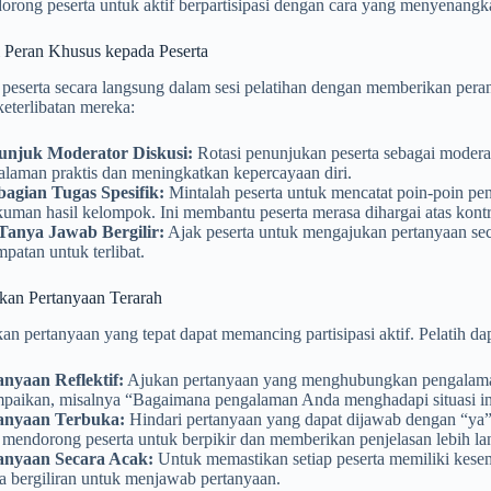
orong peserta untuk aktif berpartisipasi dengan cara yang menyenangk
 Peran Khusus kepada Peserta
peserta secara langsung dalam sesi pelatihan dengan memberikan peran
eterlibatan mereka:
njuk Moderator Diskusi:
Rotasi penunjukan peserta sebagai moderat
alaman praktis dan meningkatkan kepercayaan diri.
agian Tugas Spesifik:
Mintalah peserta untuk mencatat poin-poin pe
uman hasil kelompok. Ini membantu peserta merasa dihargai atas kontr
 Tanya Jawab Bergilir:
Ajak peserta untuk mengajukan pertanyaan sec
patan untuk terlibat.
kan Pertanyaan Terarah
 pertanyaan yang tepat dapat memancing partisipasi aktif. Pelatih da
anyaan Reflektif:
Ajukan pertanyaan yang menghubungkan pengalaman 
mpaikan, misalnya “Bagaimana pengalaman Anda menghadapi situasi ini
anyaan Terbuka:
Hindari pertanyaan yang dapat dijawab dengan “ya” 
mendorong peserta untuk berpikir dan memberikan penjelasan lebih lan
anyaan Secara Acak:
Untuk memastikan setiap peserta memiliki kesemp
a bergiliran untuk menjawab pertanyaan.