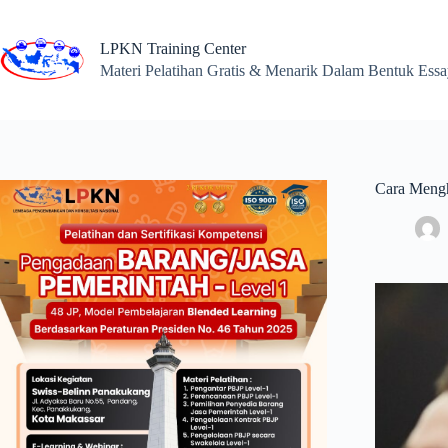
Skip
to
content
LPKN Training Center
Materi Pelatihan Gratis & Menarik Dalam Bentuk Ess
Cara Mengh