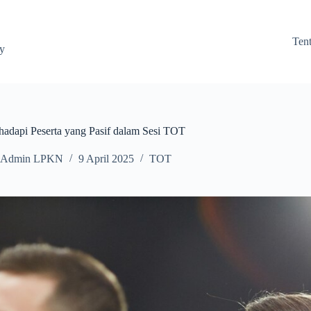
Ten
ay
adapi Peserta yang Pasif dalam Sesi TOT
Admin LPKN
9 April 2025
TOT