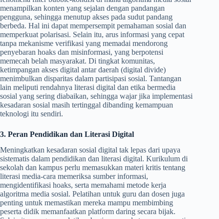
menampilkan konten yang sejalan dengan pandangan
pengguna, sehingga menutup akses pada sudut pandang
berbeda. Hal ini dapat mempersempit pemahaman sosial dan
memperkuat polarisasi. Selain itu, arus informasi yang cepat
tanpa mekanisme verifikasi yang memadai mendorong
penyebaran hoaks dan misinformasi, yang berpotensi
memecah belah masyarakat. Di tingkat komunitas,
ketimpangan akses digital antar daerah (digital divide)
menimbulkan disparitas dalam partisipasi sosial. Tantangan
lain meliputi rendahnya literasi digital dan etika bermedia
sosial yang sering diabaikan, sehingga wajar jika implementasi
kesadaran sosial masih tertinggal dibanding kemampuan
teknologi itu sendiri.
3. Peran Pendidikan dan Literasi Digital
Meningkatkan kesadaran sosial digital tak lepas dari upaya
sistematis dalam pendidikan dan literasi digital. Kurikulum di
sekolah dan kampus perlu memasukkan materi kritis tentang
literasi media-cara memeriksa sumber informasi,
mengidentifikasi hoaks, serta memahami metode kerja
algoritma media sosial. Pelatihan untuk guru dan dosen juga
penting untuk memastikan mereka mampu membimbing
peserta didik memanfaatkan platform daring secara bijak.