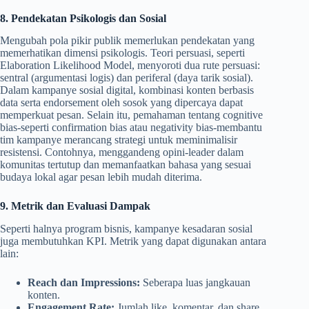
8. Pendekatan Psikologis dan Sosial
Mengubah pola pikir publik memerlukan pendekatan yang
memerhatikan dimensi psikologis. Teori persuasi, seperti
Elaboration Likelihood Model, menyoroti dua rute persuasi:
sentral (argumentasi logis) dan periferal (daya tarik sosial).
Dalam kampanye sosial digital, kombinasi konten berbasis
data serta endorsement oleh sosok yang dipercaya dapat
memperkuat pesan. Selain itu, pemahaman tentang cognitive
bias-seperti confirmation bias atau negativity bias-membantu
tim kampanye merancang strategi untuk meminimalisir
resistensi. Contohnya, menggandeng opini-leader dalam
komunitas tertutup dan memanfaatkan bahasa yang sesuai
budaya lokal agar pesan lebih mudah diterima.
9. Metrik dan Evaluasi Dampak
Seperti halnya program bisnis, kampanye kesadaran sosial
juga membutuhkan KPI. Metrik yang dapat digunakan antara
lain:
Reach dan Impressions:
Seberapa luas jangkauan
konten.
Engagement Rate:
Jumlah like, komentar, dan share