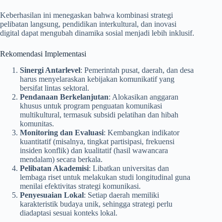
Keberhasilan ini menegaskan bahwa kombinasi strategi
pelibatan langsung, pendidikan interkultural, dan inovasi
digital dapat mengubah dinamika sosial menjadi lebih inklusif.
Rekomendasi Implementasi
Sinergi Antarlevel
: Pemerintah pusat, daerah, dan desa
harus menyelaraskan kebijakan komunikatif yang
bersifat lintas sektoral.
Pendanaan Berkelanjutan
: Alokasikan anggaran
khusus untuk program penguatan komunikasi
multikultural, termasuk subsidi pelatihan dan hibah
komunitas.
Monitoring dan Evaluasi
: Kembangkan indikator
kuantitatif (misalnya, tingkat partisipasi, frekuensi
insiden konflik) dan kualitatif (hasil wawancara
mendalam) secara berkala.
Pelibatan Akademisi
: Libatkan universitas dan
lembaga riset untuk melakukan studi longitudinal guna
menilai efektivitas strategi komunikasi.
Penyesuaian Lokal
: Setiap daerah memiliki
karakteristik budaya unik, sehingga strategi perlu
diadaptasi sesuai konteks lokal.