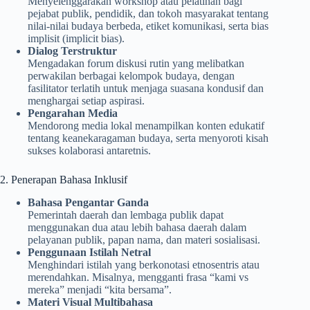
Menyelenggarakan workshop atau pelatihan bagi
pejabat publik, pendidik, dan tokoh masyarakat tentang
nilai-nilai budaya berbeda, etiket komunikasi, serta bias
implisit (implicit bias).
Dialog Terstruktur
Mengadakan forum diskusi rutin yang melibatkan
perwakilan berbagai kelompok budaya, dengan
fasilitator terlatih untuk menjaga suasana kondusif dan
menghargai setiap aspirasi.
Pengarahan Media
Mendorong media lokal menampilkan konten edukatif
tentang keanekaragaman budaya, serta menyoroti kisah
sukses kolaborasi antaretnis.
2. Penerapan Bahasa Inklusif
Bahasa Pengantar Ganda
Pemerintah daerah dan lembaga publik dapat
menggunakan dua atau lebih bahasa daerah dalam
pelayanan publik, papan nama, dan materi sosialisasi.
Penggunaan Istilah Netral
Menghindari istilah yang berkonotasi etnosentris atau
merendahkan. Misalnya, mengganti frasa “kami vs
mereka” menjadi “kita bersama”.
Materi Visual Multibahasa