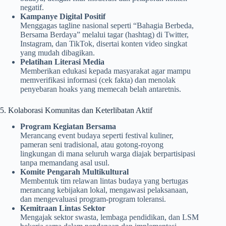
negatif.
Kampanye Digital Positif
Menggagas tagline nasional seperti “Bahagia Berbeda,
Bersama Berdaya” melalui tagar (hashtag) di Twitter,
Instagram, dan TikTok, disertai konten video singkat
yang mudah dibagikan.
Pelatihan Literasi Media
Memberikan edukasi kepada masyarakat agar mampu
memverifikasi informasi (cek fakta) dan menolak
penyebaran hoaks yang memecah belah antaretnis.
5. Kolaborasi Komunitas dan Keterlibatan Aktif
Program Kegiatan Bersama
Merancang event budaya seperti festival kuliner,
pameran seni tradisional, atau gotong-royong
lingkungan di mana seluruh warga diajak berpartisipasi
tanpa memandang asal usul.
Komite Pengarah Multikultural
Membentuk tim relawan lintas budaya yang bertugas
merancang kebijakan lokal, mengawasi pelaksanaan,
dan mengevaluasi program-program toleransi.
Kemitraan Lintas Sektor
Mengajak sektor swasta, lembaga pendidikan, dan LSM