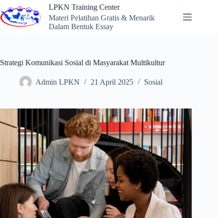
Skip
LPKN Training Center
to
Materi Pelatihan Gratis & Menarik
content
Dalam Bentuk Essay
Strategi Komunikasi Sosial di Masyarakat Multikultur
Admin LPKN
21 April 2025
Sosial