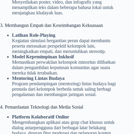
Menyediakan poster, video, dan infografis yang
menampilkan teks dalam beberapa bahasa lokal untuk
menjangkau khalayak luas.
3. Membangun Empati dan Keseimbangan Kekuasaan
Latihan Role-Playing
Kegiatan simulasi bergantian peran dapat membantu
peserta merasakan perspektif kelompok lain,
meningkatkan empati, dan meruntuhkan stereotip.
Model Kepemimpinan Inklusif
Memastikan perwakilan kelompok minoritas dilibatkan
dalam pengambilan keputusan komunitas agar suara
mereka tidak terabaikan.
Mentoring Lintas Budaya
Program pendampingan (mentoring) lintas budaya bagi
pemuda dari kelompok berbeda untuk saling berbagi
pengalaman dan membangun jaringan sosial.
4. Pemanfaatan Teknologi dan Media Sosial
Platform Kolaboratif Online
Mengembangkan aplikasi atau grup chat khusus untuk
dialog antarpengguna dari berbagai latar belakang
budaya, dengan fitur moderasi dan pelaporan konten