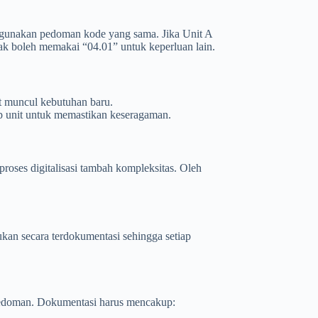
nggunakan pedoman kode yang sama. Jika Unit A
k boleh memakai “04.01” untuk keperluan lain.
t muncul kebutuhan baru.
iap unit untuk memastikan keseragaman.
proses digitalisasi tambah kompleksitas. Oleh
kan secara terdokumentasi sehingga setiap
 pedoman. Dokumentasi harus mencakup: