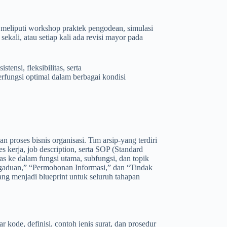
eliputi workshop praktek pengodean, simulasi
sekali, atau setiap kali ada revisi mayor pada
ensi, fleksibilitas, serta
erfungsi optimal dalam berbagai kondisi
proses bisnis organisasi. Tim arsip-yang terdiri
s kerja, job description, serta SOP (Standard
s ke dalam fungsi utama, subfungsi, dan topik
ngaduan,” “Permohonan Informasi,” dan “Tindak
ng menjadi blueprint untuk seluruh tahapan
tar kode, definisi, contoh jenis surat, dan prosedur