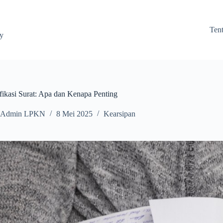
Ten
ay
fikasi Surat: Apa dan Kenapa Penting
Admin LPKN
8 Mei 2025
Kearsipan