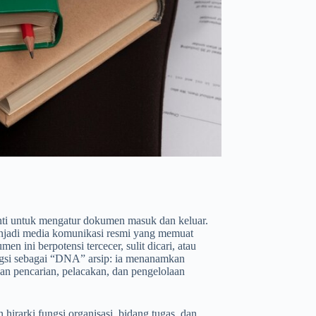
nti untuk mengatur dokumen masuk dan keluar.
enjadi media komunikasi resmi yang memuat
n ini berpotensi tercecer, sulit dicari, atau
ungsi sebagai “DNA” arsip: ia menanamkan
an pencarian, pelacakan, dan pengelolaan
 hirarki fungsi organisasi, bidang tugas, dan