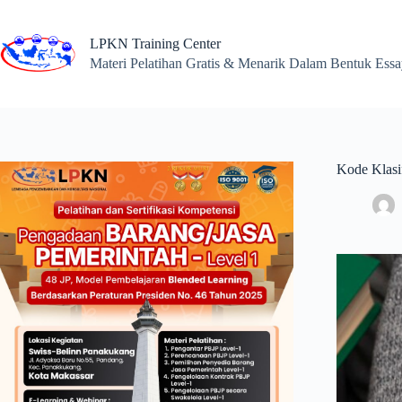
Skip
to
content
LPKN Training Center
Materi Pelatihan Gratis & Menarik Dalam Bentuk Ess
Kode Klasi