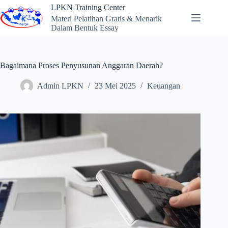
Skip
LPKN Training Center
to
Materi Pelatihan Gratis & Menarik
content
Dalam Bentuk Essay
Bagaimana Proses Penyusunan Anggaran Daerah?
Admin LPKN
23 Mei 2025
Keuangan