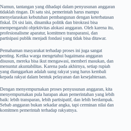
Namun, tantangan yang dihadapi dalam penyusunan anggaran
tidaklah ringan. Di satu sisi, pemerintah harus mampu
menyelaraskan kebutuhan pembangunan dengan keterbatasan
fiskal. Di sisi lain, dinamika politik dan birokrasi bisa
mempengaruhi objektivitas alokasi anggaran. Oleh karena itu,
profesionalisme aparatur, komitmen transparansi, dan
partisipasi publik menjadi fondasi yang tidak bisa ditawar.
Pemahaman masyarakat terhadap proses ini juga sangat
penting. Ketika warga mengetahui bagaimana anggaran
disusun, mereka bisa ikut mengawasi, memberi masukan, dan
menuntut akuntabilitas. Karena pada akhirnya, setiap rupiah
yang dianggarkan adalah uang rakyat yang harus kembali
kepada rakyat dalam bentuk pelayanan dan kesejahteraan.
Dengan menyempurnakan proses penyusunan anggaran, kita
menyempurnakan pula harapan akan pemerintahan yang lebih
baik: lebih transparan, lebih partisipatif, dan lebih berdampak.
Sebab anggaran bukan sekadar angka, tapi cerminan nilai dan
komitmen pemerintah terhadap rakyatnya.