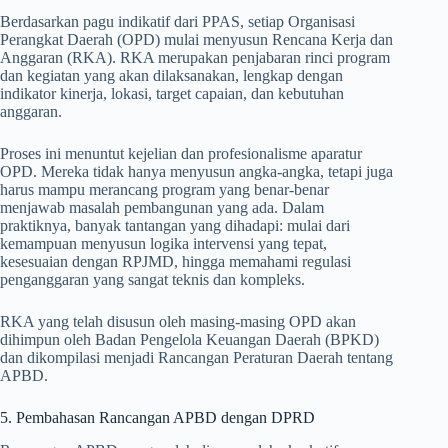
Berdasarkan pagu indikatif dari PPAS, setiap Organisasi
Perangkat Daerah (OPD) mulai menyusun Rencana Kerja dan
Anggaran (RKA). RKA merupakan penjabaran rinci program
dan kegiatan yang akan dilaksanakan, lengkap dengan
indikator kinerja, lokasi, target capaian, dan kebutuhan
anggaran.
Proses ini menuntut kejelian dan profesionalisme aparatur
OPD. Mereka tidak hanya menyusun angka-angka, tetapi juga
harus mampu merancang program yang benar-benar
menjawab masalah pembangunan yang ada. Dalam
praktiknya, banyak tantangan yang dihadapi: mulai dari
kemampuan menyusun logika intervensi yang tepat,
kesesuaian dengan RPJMD, hingga memahami regulasi
penganggaran yang sangat teknis dan kompleks.
RKA yang telah disusun oleh masing-masing OPD akan
dihimpun oleh Badan Pengelola Keuangan Daerah (BPKD)
dan dikompilasi menjadi Rancangan Peraturan Daerah tentang
APBD.
5. Pembahasan Rancangan APBD dengan DPRD