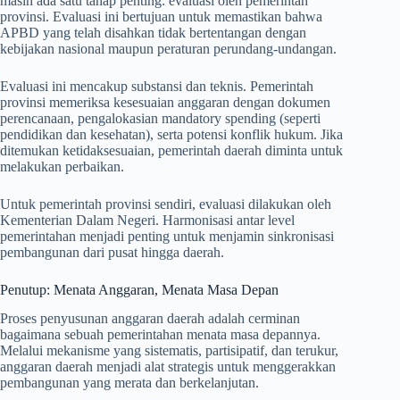
masih ada satu tahap penting: evaluasi oleh pemerintah
provinsi. Evaluasi ini bertujuan untuk memastikan bahwa
APBD yang telah disahkan tidak bertentangan dengan
kebijakan nasional maupun peraturan perundang-undangan.
Evaluasi ini mencakup substansi dan teknis. Pemerintah
provinsi memeriksa kesesuaian anggaran dengan dokumen
perencanaan, pengalokasian mandatory spending (seperti
pendidikan dan kesehatan), serta potensi konflik hukum. Jika
ditemukan ketidaksesuaian, pemerintah daerah diminta untuk
melakukan perbaikan.
Untuk pemerintah provinsi sendiri, evaluasi dilakukan oleh
Kementerian Dalam Negeri. Harmonisasi antar level
pemerintahan menjadi penting untuk menjamin sinkronisasi
pembangunan dari pusat hingga daerah.
Penutup: Menata Anggaran, Menata Masa Depan
Proses penyusunan anggaran daerah adalah cerminan
bagaimana sebuah pemerintahan menata masa depannya.
Melalui mekanisme yang sistematis, partisipatif, dan terukur,
anggaran daerah menjadi alat strategis untuk menggerakkan
pembangunan yang merata dan berkelanjutan.