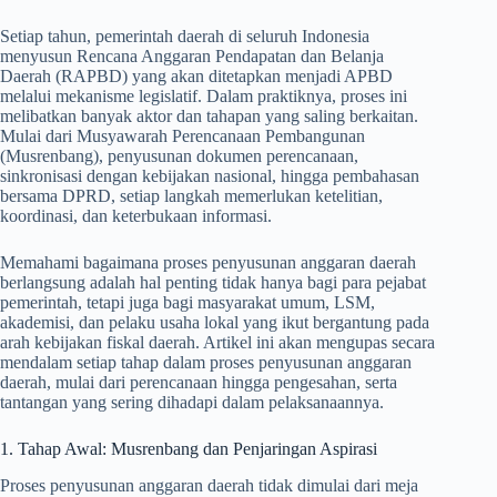
Setiap tahun, pemerintah daerah di seluruh Indonesia
menyusun Rencana Anggaran Pendapatan dan Belanja
Daerah (RAPBD) yang akan ditetapkan menjadi APBD
melalui mekanisme legislatif. Dalam praktiknya, proses ini
melibatkan banyak aktor dan tahapan yang saling berkaitan.
Mulai dari Musyawarah Perencanaan Pembangunan
(Musrenbang), penyusunan dokumen perencanaan,
sinkronisasi dengan kebijakan nasional, hingga pembahasan
bersama DPRD, setiap langkah memerlukan ketelitian,
koordinasi, dan keterbukaan informasi.
Memahami bagaimana proses penyusunan anggaran daerah
berlangsung adalah hal penting tidak hanya bagi para pejabat
pemerintah, tetapi juga bagi masyarakat umum, LSM,
akademisi, dan pelaku usaha lokal yang ikut bergantung pada
arah kebijakan fiskal daerah. Artikel ini akan mengupas secara
mendalam setiap tahap dalam proses penyusunan anggaran
daerah, mulai dari perencanaan hingga pengesahan, serta
tantangan yang sering dihadapi dalam pelaksanaannya.
1. Tahap Awal: Musrenbang dan Penjaringan Aspirasi
Proses penyusunan anggaran daerah tidak dimulai dari meja