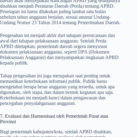
daerah akan menyepakati Rancangan APBD yang selanjutnya
disahkan menjadi Peraturan Daerah (Perda) tentang APBD.
Penetapan ini harus dilakukan paling lambat satu bulan
sebelum tahun anggaran berjalan, sesuai amanat Undang-
Undang Nomor 23 Tahun 2014 tentang Pemerintahan Daerah.
Pengesahan ini menjadi akhir dari tahapan perencanaan dan
awal dari tahapan pelaksanaan anggaran. Setelah Perda
APBD ditetapkan, pemerintah daerah segera menyusun
dokumen pelaksanaan anggaran, seperti DPA (Dokumen
Pelaksanaan Anggaran) dan menyampaikan ringkasan APBD
kepada publik.
Tahap pengesahan ini juga merupakan saat penting untuk
memastikan keterbukaan informasi publik. Publik harus
mengetahui berapa besar anggaran yang tersedia, untuk apa
digunakan, oleh siapa, dan dalam bentuk kegiatan apa saja.
Keterbukaan ini menjadi kunci dalam pengawasan dan
pencegahan penyalahgunaan anggaran.
7. Evaluasi dan Harmonisasi oleh Pemerintah Pusat atau
Provinsi
Bagi pemerintah kabupaten/kota, setelah APBD disahkan,