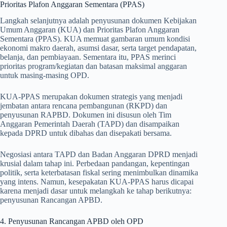
Prioritas Plafon Anggaran Sementara (PPAS)
Langkah selanjutnya adalah penyusunan dokumen Kebijakan
Umum Anggaran (KUA) dan Prioritas Plafon Anggaran
Sementara (PPAS). KUA memuat gambaran umum kondisi
ekonomi makro daerah, asumsi dasar, serta target pendapatan,
belanja, dan pembiayaan. Sementara itu, PPAS merinci
prioritas program/kegiatan dan batasan maksimal anggaran
untuk masing-masing OPD.
KUA-PPAS merupakan dokumen strategis yang menjadi
jembatan antara rencana pembangunan (RKPD) dan
penyusunan RAPBD. Dokumen ini disusun oleh Tim
Anggaran Pemerintah Daerah (TAPD) dan disampaikan
kepada DPRD untuk dibahas dan disepakati bersama.
Negosiasi antara TAPD dan Badan Anggaran DPRD menjadi
krusial dalam tahap ini. Perbedaan pandangan, kepentingan
politik, serta keterbatasan fiskal sering menimbulkan dinamika
yang intens. Namun, kesepakatan KUA-PPAS harus dicapai
karena menjadi dasar untuk melangkah ke tahap berikutnya:
penyusunan Rancangan APBD.
4. Penyusunan Rancangan APBD oleh OPD