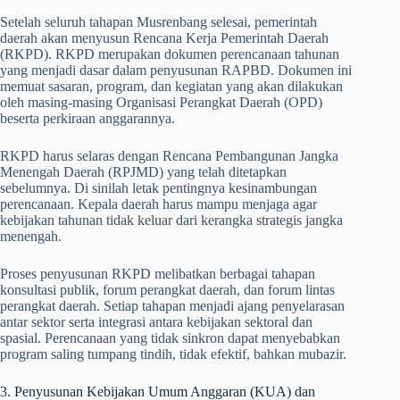
Setelah seluruh tahapan Musrenbang selesai, pemerintah
daerah akan menyusun Rencana Kerja Pemerintah Daerah
(RKPD). RKPD merupakan dokumen perencanaan tahunan
yang menjadi dasar dalam penyusunan RAPBD. Dokumen ini
memuat sasaran, program, dan kegiatan yang akan dilakukan
oleh masing-masing Organisasi Perangkat Daerah (OPD)
beserta perkiraan anggarannya.
RKPD harus selaras dengan Rencana Pembangunan Jangka
Menengah Daerah (RPJMD) yang telah ditetapkan
sebelumnya. Di sinilah letak pentingnya kesinambungan
perencanaan. Kepala daerah harus mampu menjaga agar
kebijakan tahunan tidak keluar dari kerangka strategis jangka
menengah.
Proses penyusunan RKPD melibatkan berbagai tahapan
konsultasi publik, forum perangkat daerah, dan forum lintas
perangkat daerah. Setiap tahapan menjadi ajang penyelarasan
antar sektor serta integrasi antara kebijakan sektoral dan
spasial. Perencanaan yang tidak sinkron dapat menyebabkan
program saling tumpang tindih, tidak efektif, bahkan mubazir.
3. Penyusunan Kebijakan Umum Anggaran (KUA) dan