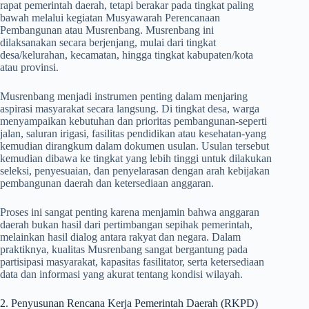
rapat pemerintah daerah, tetapi berakar pada tingkat paling
bawah melalui kegiatan Musyawarah Perencanaan
Pembangunan atau Musrenbang. Musrenbang ini
dilaksanakan secara berjenjang, mulai dari tingkat
desa/kelurahan, kecamatan, hingga tingkat kabupaten/kota
atau provinsi.
Musrenbang menjadi instrumen penting dalam menjaring
aspirasi masyarakat secara langsung. Di tingkat desa, warga
menyampaikan kebutuhan dan prioritas pembangunan-seperti
jalan, saluran irigasi, fasilitas pendidikan atau kesehatan-yang
kemudian dirangkum dalam dokumen usulan. Usulan tersebut
kemudian dibawa ke tingkat yang lebih tinggi untuk dilakukan
seleksi, penyesuaian, dan penyelarasan dengan arah kebijakan
pembangunan daerah dan ketersediaan anggaran.
Proses ini sangat penting karena menjamin bahwa anggaran
daerah bukan hasil dari pertimbangan sepihak pemerintah,
melainkan hasil dialog antara rakyat dan negara. Dalam
praktiknya, kualitas Musrenbang sangat bergantung pada
partisipasi masyarakat, kapasitas fasilitator, serta ketersediaan
data dan informasi yang akurat tentang kondisi wilayah.
2. Penyusunan Rencana Kerja Pemerintah Daerah (RKPD)