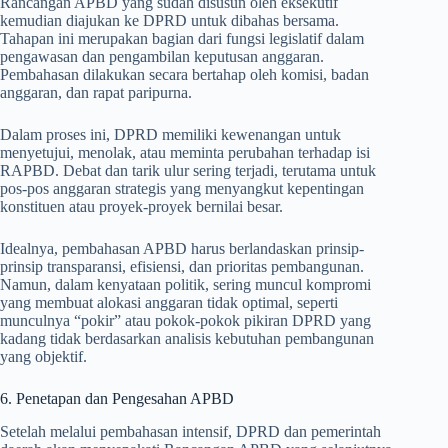
Rancangan APBD yang sudah disusun oleh eksekutif
kemudian diajukan ke DPRD untuk dibahas bersama.
Tahapan ini merupakan bagian dari fungsi legislatif dalam
pengawasan dan pengambilan keputusan anggaran.
Pembahasan dilakukan secara bertahap oleh komisi, badan
anggaran, dan rapat paripurna.
Dalam proses ini, DPRD memiliki kewenangan untuk
menyetujui, menolak, atau meminta perubahan terhadap isi
RAPBD. Debat dan tarik ulur sering terjadi, terutama untuk
pos-pos anggaran strategis yang menyangkut kepentingan
konstituen atau proyek-proyek bernilai besar.
Idealnya, pembahasan APBD harus berlandaskan prinsip-
prinsip transparansi, efisiensi, dan prioritas pembangunan.
Namun, dalam kenyataan politik, sering muncul kompromi
yang membuat alokasi anggaran tidak optimal, seperti
munculnya “pokir” atau pokok-pokok pikiran DPRD yang
kadang tidak berdasarkan analisis kebutuhan pembangunan
yang objektif.
6. Penetapan dan Pengesahan APBD
Setelah melalui pembahasan intensif, DPRD dan pemerintah