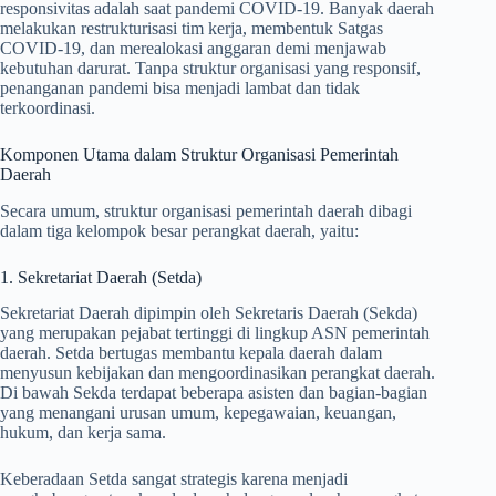
responsivitas adalah saat pandemi COVID-19. Banyak daerah
melakukan restrukturisasi tim kerja, membentuk Satgas
COVID-19, dan merealokasi anggaran demi menjawab
kebutuhan darurat. Tanpa struktur organisasi yang responsif,
penanganan pandemi bisa menjadi lambat dan tidak
terkoordinasi.
Komponen Utama dalam Struktur Organisasi Pemerintah
Daerah
Secara umum, struktur organisasi pemerintah daerah dibagi
dalam tiga kelompok besar perangkat daerah, yaitu:
1. Sekretariat Daerah (Setda)
Sekretariat Daerah dipimpin oleh Sekretaris Daerah (Sekda)
yang merupakan pejabat tertinggi di lingkup ASN pemerintah
daerah. Setda bertugas membantu kepala daerah dalam
menyusun kebijakan dan mengoordinasikan perangkat daerah.
Di bawah Sekda terdapat beberapa asisten dan bagian-bagian
yang menangani urusan umum, kepegawaian, keuangan,
hukum, dan kerja sama.
Keberadaan Setda sangat strategis karena menjadi