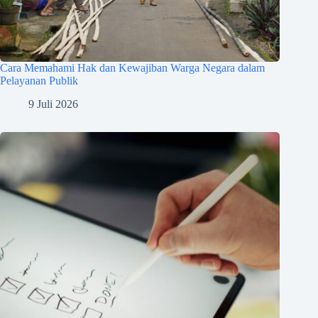
Cara Memahami Hak dan Kewajiban Warga Negara dalam
Pelayanan Publik
9 Juli 2026