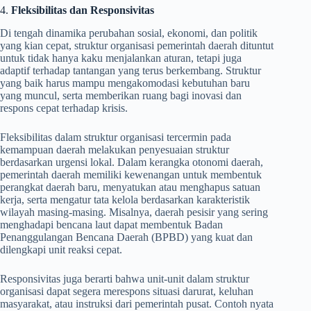
4.
Fleksibilitas dan Responsivitas
Di tengah dinamika perubahan sosial, ekonomi, dan politik
yang kian cepat, struktur organisasi pemerintah daerah dituntut
untuk tidak hanya kaku menjalankan aturan, tetapi juga
adaptif terhadap tantangan yang terus berkembang. Struktur
yang baik harus mampu mengakomodasi kebutuhan baru
yang muncul, serta memberikan ruang bagi inovasi dan
respons cepat terhadap krisis.
Fleksibilitas dalam struktur organisasi tercermin pada
kemampuan daerah melakukan penyesuaian struktur
berdasarkan urgensi lokal. Dalam kerangka otonomi daerah,
pemerintah daerah memiliki kewenangan untuk membentuk
perangkat daerah baru, menyatukan atau menghapus satuan
kerja, serta mengatur tata kelola berdasarkan karakteristik
wilayah masing-masing. Misalnya, daerah pesisir yang sering
menghadapi bencana laut dapat membentuk Badan
Penanggulangan Bencana Daerah (BPBD) yang kuat dan
dilengkapi unit reaksi cepat.
Responsivitas juga berarti bahwa unit-unit dalam struktur
organisasi dapat segera merespons situasi darurat, keluhan
masyarakat, atau instruksi dari pemerintah pusat. Contoh nyata