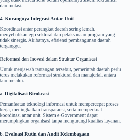
dan mutasi.
4.
Kurangnya Integrasi Antar Unit
Koordinasi antar perangkat daerah sering lemah,
menyebabkan ego sektoral dan pelaksanaan program yang
tidak sinergis. Akibatnya, efisiensi pembangunan daerah
terganggu.
Reformasi dan Inovasi dalam Struktur Organisasi
Untuk menjawab tantangan tersebut, pemerintah daerah perlu
terus melakukan reformasi struktural dan manajerial, antara
lain melalui:
a.
Digitalisasi Birokrasi
Pemanfaatan teknologi informasi untuk mempercepat proses
kerja, meningkatkan transparansi, serta memperkuat
koordinasi antar unit. Sistem e-Government dapat
merampingkan organisasi tanpa mengurangi kualitas layanan.
b.
Evaluasi Rutin dan Audit Kelembagaan