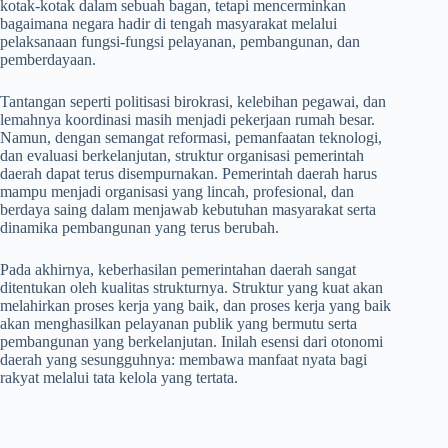
kotak-kotak dalam sebuah bagan, tetapi mencerminkan
bagaimana negara hadir di tengah masyarakat melalui
pelaksanaan fungsi-fungsi pelayanan, pembangunan, dan
pemberdayaan.
Tantangan seperti politisasi birokrasi, kelebihan pegawai, dan
lemahnya koordinasi masih menjadi pekerjaan rumah besar.
Namun, dengan semangat reformasi, pemanfaatan teknologi,
dan evaluasi berkelanjutan, struktur organisasi pemerintah
daerah dapat terus disempurnakan. Pemerintah daerah harus
mampu menjadi organisasi yang lincah, profesional, dan
berdaya saing dalam menjawab kebutuhan masyarakat serta
dinamika pembangunan yang terus berubah.
Pada akhirnya, keberhasilan pemerintahan daerah sangat
ditentukan oleh kualitas strukturnya. Struktur yang kuat akan
melahirkan proses kerja yang baik, dan proses kerja yang baik
akan menghasilkan pelayanan publik yang bermutu serta
pembangunan yang berkelanjutan. Inilah esensi dari otonomi
daerah yang sesungguhnya: membawa manfaat nyata bagi
rakyat melalui tata kelola yang tertata.