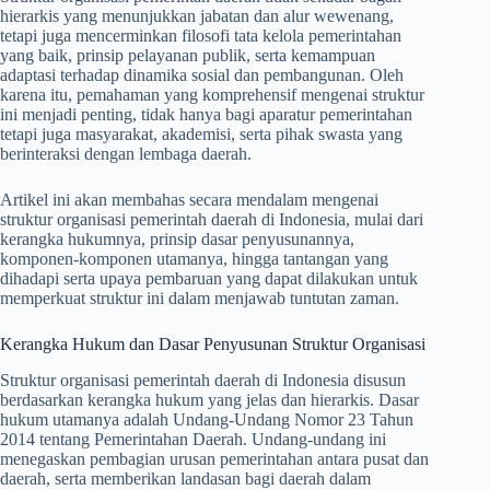
hierarkis yang menunjukkan jabatan dan alur wewenang,
tetapi juga mencerminkan filosofi tata kelola pemerintahan
yang baik, prinsip pelayanan publik, serta kemampuan
adaptasi terhadap dinamika sosial dan pembangunan. Oleh
karena itu, pemahaman yang komprehensif mengenai struktur
ini menjadi penting, tidak hanya bagi aparatur pemerintahan
tetapi juga masyarakat, akademisi, serta pihak swasta yang
berinteraksi dengan lembaga daerah.
Artikel ini akan membahas secara mendalam mengenai
struktur organisasi pemerintah daerah di Indonesia, mulai dari
kerangka hukumnya, prinsip dasar penyusunannya,
komponen-komponen utamanya, hingga tantangan yang
dihadapi serta upaya pembaruan yang dapat dilakukan untuk
memperkuat struktur ini dalam menjawab tuntutan zaman.
Kerangka Hukum dan Dasar Penyusunan Struktur Organisasi
Struktur organisasi pemerintah daerah di Indonesia disusun
berdasarkan kerangka hukum yang jelas dan hierarkis. Dasar
hukum utamanya adalah Undang-Undang Nomor 23 Tahun
2014 tentang Pemerintahan Daerah. Undang-undang ini
menegaskan pembagian urusan pemerintahan antara pusat dan
daerah, serta memberikan landasan bagi daerah dalam