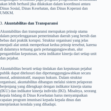
akan lebih berhasil jika dilakukan dalam koordinasi antara
Dinas Sosial, Dinas Kesehatan, dan Dinas Koperasi dan
UMKM.
3.
Akuntabilitas dan Transparansi
Akuntabilitas dan transparansi merupakan prinsip utama
dalam penyelenggaraan pemerintahan daerah yang bersih dan
bebas dari praktik korupsi. Struktur organisasi yang jelas
menjadi alat untuk memperkuat kedua prinsip tersebut, karena
di dalamnya tertuang garis pertanggungjawaban, alur
pengambilan keputusan, serta indikator kinerja dari setiap unit
dan pejabat.
Akuntabilitas berarti setiap tindakan dan keputusan pejabat
publik dapat ditelusuri dan dipertanggungjawabkan secara
moral, administratif, maupun hukum. Dalam struktur
organisasi, akuntabilitas dibangun melalui sistem pelaporan
berjenjang yang dilengkapi dengan indikator kinerja utama
(IKU) dan indikator kinerja individu (IKI). Misalnya, seorang
kepala bidang di Dinas Kesehatan harus menyampaikan
capaian program imunisasi kepada kepala dinas dan
menjelaskan kendala yang dihadapi.