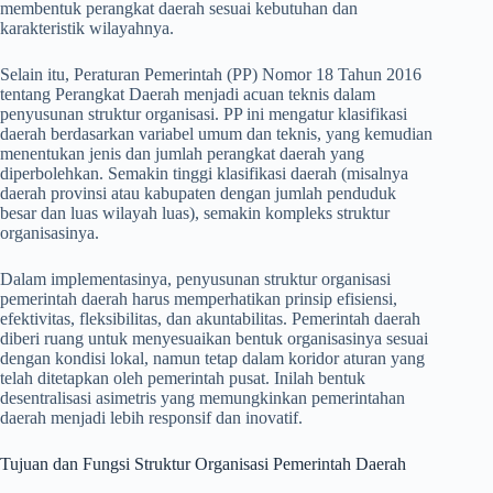
membentuk perangkat daerah sesuai kebutuhan dan
karakteristik wilayahnya.
Selain itu, Peraturan Pemerintah (PP) Nomor 18 Tahun 2016
tentang Perangkat Daerah menjadi acuan teknis dalam
penyusunan struktur organisasi. PP ini mengatur klasifikasi
daerah berdasarkan variabel umum dan teknis, yang kemudian
menentukan jenis dan jumlah perangkat daerah yang
diperbolehkan. Semakin tinggi klasifikasi daerah (misalnya
daerah provinsi atau kabupaten dengan jumlah penduduk
besar dan luas wilayah luas), semakin kompleks struktur
organisasinya.
Dalam implementasinya, penyusunan struktur organisasi
pemerintah daerah harus memperhatikan prinsip efisiensi,
efektivitas, fleksibilitas, dan akuntabilitas. Pemerintah daerah
diberi ruang untuk menyesuaikan bentuk organisasinya sesuai
dengan kondisi lokal, namun tetap dalam koridor aturan yang
telah ditetapkan oleh pemerintah pusat. Inilah bentuk
desentralisasi asimetris yang memungkinkan pemerintahan
daerah menjadi lebih responsif dan inovatif.
Tujuan dan Fungsi Struktur Organisasi Pemerintah Daerah