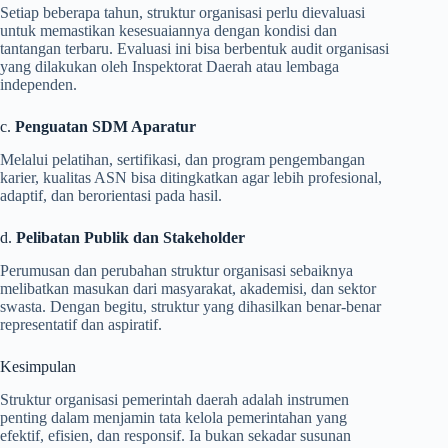
Setiap beberapa tahun, struktur organisasi perlu dievaluasi
untuk memastikan kesesuaiannya dengan kondisi dan
tantangan terbaru. Evaluasi ini bisa berbentuk audit organisasi
yang dilakukan oleh Inspektorat Daerah atau lembaga
independen.
c.
Penguatan SDM Aparatur
Melalui pelatihan, sertifikasi, dan program pengembangan
karier, kualitas ASN bisa ditingkatkan agar lebih profesional,
adaptif, dan berorientasi pada hasil.
d.
Pelibatan Publik dan Stakeholder
Perumusan dan perubahan struktur organisasi sebaiknya
melibatkan masukan dari masyarakat, akademisi, dan sektor
swasta. Dengan begitu, struktur yang dihasilkan benar-benar
representatif dan aspiratif.
Kesimpulan
Struktur organisasi pemerintah daerah adalah instrumen
penting dalam menjamin tata kelola pemerintahan yang
efektif, efisien, dan responsif. Ia bukan sekadar susunan