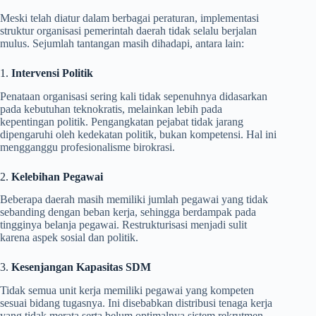
Meski telah diatur dalam berbagai peraturan, implementasi
struktur organisasi pemerintah daerah tidak selalu berjalan
mulus. Sejumlah tantangan masih dihadapi, antara lain:
1.
Intervensi Politik
Penataan organisasi sering kali tidak sepenuhnya didasarkan
pada kebutuhan teknokratis, melainkan lebih pada
kepentingan politik. Pengangkatan pejabat tidak jarang
dipengaruhi oleh kedekatan politik, bukan kompetensi. Hal ini
mengganggu profesionalisme birokrasi.
2.
Kelebihan Pegawai
Beberapa daerah masih memiliki jumlah pegawai yang tidak
sebanding dengan beban kerja, sehingga berdampak pada
tingginya belanja pegawai. Restrukturisasi menjadi sulit
karena aspek sosial dan politik.
3.
Kesenjangan Kapasitas SDM
Tidak semua unit kerja memiliki pegawai yang kompeten
sesuai bidang tugasnya. Ini disebabkan distribusi tenaga kerja
yang tidak merata serta belum optimalnya sistem rekrutmen