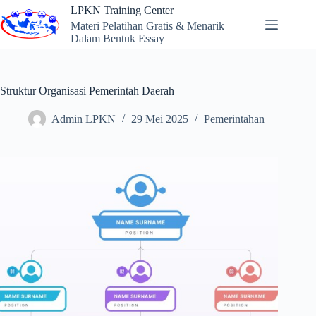
Skip
LPKN Training Center
to
Materi Pelatihan Gratis & Menarik
content
Dalam Bentuk Essay
Struktur Organisasi Pemerintah Daerah
Admin LPKN
29 Mei 2025
Pemerintahan