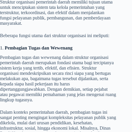
Struktur organisasi pemerintah daerah memiliki tujuan utama
untuk menciptakan sistem tata kelola pemerintahan yang
terstruktur, terkoordinasi, dan efektif dalam menjalankan
fungsi pelayanan publik, pembangunan, dan pemberdayaan
masyarakat.
Beberapa fungsi utama dari struktur organisasi ini meliputi:
1.
Pembagian Tugas dan Wewenang
Pembagian tugas dan wewenang dalam struktur organisasi
pemerintah daerah merupakan fondasi utama bagi terciptanya
sistem kerja yang tertib, efektif, dan efisien. Struktur
organisasi mendeskripsikan secara rinci siapa yang bertugas
melakukan apa, bagaimana tugas tersebut dijalankan, serta
kepada siapa hasil pekerjaan itu harus
dipertanggungjawabkan. Dengan demikian, setiap pejabat
atau pegawai memiliki pemahaman yang jelas mengenai ruang
lingkup tugasnya.
Dalam konteks pemerintahan daerah, pembagian tugas ini
sangat penting mengingat kompleksitas pelayanan publik yang
dikelola, mulai dari urusan pendidikan, kesehatan,
infrastruktur, sosial, hingga ekonomi lokal. Misalnya, Dinas